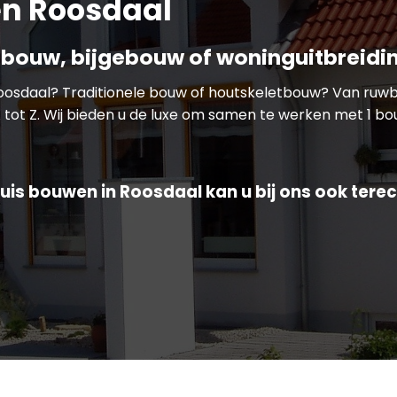
n Roosdaal
bouw, bijgebouw of woninguitbreidi
Roosdaal? Traditionele bouw of houtskeletbouw? Van ru
 tot Z. Wij bieden u de luxe om samen te werken met 1 bou
uis bouwen in Roosdaal kan u bij ons ook terec