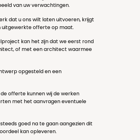
k beeld van uw verwachtingen.
rk dat u ons wilt laten uitvoeren, krijgt
n uitgewerkte offerte op maat.
lproject kan het zijn dat we eerst rond
chitect, of met een architect waarmee
ontwerp opgesteld en een
 de offerte kunnen wij de werken
tarten met het aanvragen eventuele
 steeds goed na te gaan aangezien dit
voordeel kan opleveren.