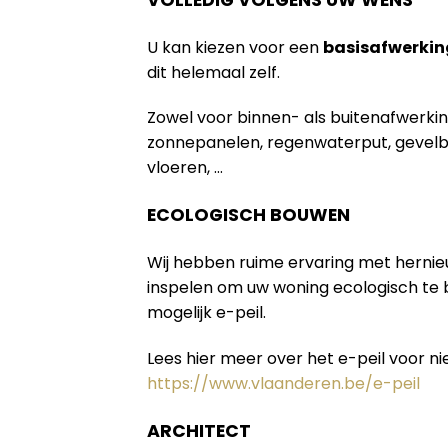
U kan kiezen voor een
basisafwerkin
dit helemaal zelf.
Zowel voor binnen- als buitenafwerki
zonnepanelen, regenwaterput, gevelb
vloeren, …
ECOLOGISCH BOUWEN
Wij hebben ruime ervaring met herni
inspelen om uw woning ecologisch te
mogelijk e-peil.
Lees hier meer over het e-peil voor 
https://www.vlaanderen.be/e-peil
ARCHITECT