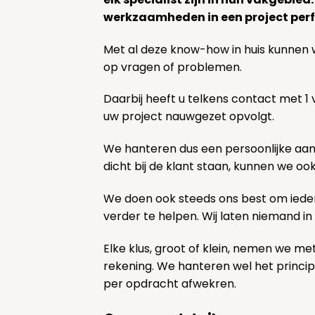
werkzaamheden in een project perf
Met al deze know-how in huis kunnen 
op vragen of problemen.
Daarbij heeft u telkens contact met 1
uw project nauwgezet opvolgt.
We hanteren dus een persoonlijke aa
dicht bij de klant staan, kunnen we oo
We doen ook steeds ons best om ieder
verder te helpen. Wij laten niemand in
Elke klus, groot of klein, nemen we me
rekening. We hanteren wel het princi
per opdracht afwekren.