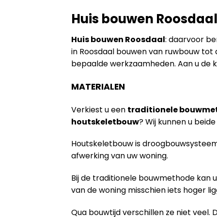
Huis bouwen Roosdaa
Huis bouwen Roosdaal
: daarvoor be
in Roosdaal bouwen van ruwbouw tot a
bepaalde werkzaamheden. Aan u de k
MATERIALEN
Verkiest u een
traditionele bouwme
houtskeletbouw
? Wij kunnen u bei
Houtskeletbouw is droogbouwsysteem 
afwerking van uw woning.
Bij de traditionele bouwmethode kan u
van de woning misschien iets hoger lig
Qua bouwtijd verschillen ze niet veel. 