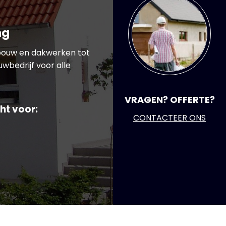
ng
wbouw en dakwerken tot
wbedrijf voor alle
VRAGEN? OFFERTE?
ht voor:
CONTACTEER ONS