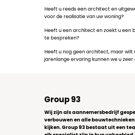
Heeft u reeds een architect en uitge
voor de realisatie van uw woning?
Heeft u een architect en zoekt u een
te bespreken?
Heeft u nog geen architect, maar wi
jarenlange ervaring kunnen we u zeer
Group 93
Wij zijn als aannemersbedrijf gesp
verbouwen en alle bouwtechnieken
kijken. Group 93 bestaat uit een 
elk specialist zijn in hun vakgebied