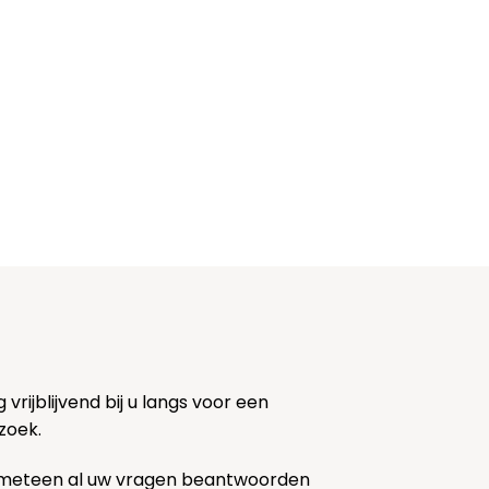
rijblijvend bij u langs voor een
zoek.
 meteen al uw vragen beantwoorden