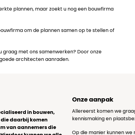
werkte plannen, maar zoekt u nog een bouwfirma
 bouwfirma om de plannen samen op te stellen of
lt u graag met ons samenwerken? Door onze
 goede architecten aanraden.
Onze aanpak
Allereerst komen we graag v
ecialiseerd in bouwen,
kennismaking en plaatsbe
 die daarbij komen
team van aannemers die
Op die manier kunnen we
. Hierdoor kunnen we alle