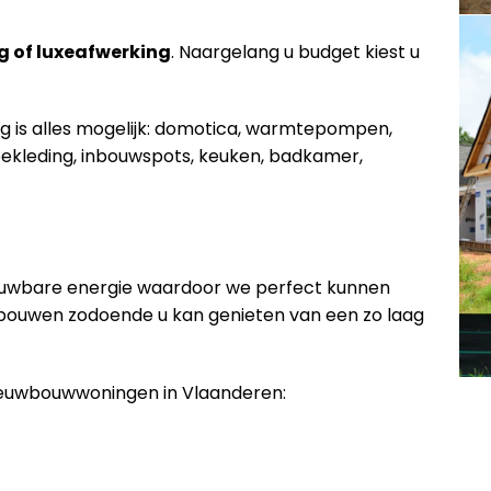
g of luxeafwerking
. Naargelang u budget kiest u
ng is alles mogelijk: domotica, warmtepompen,
ekleding, inbouwspots, keuken, badkamer,
euwbare energie waardoor we perfect kunnen
 bouwen zodoende u kan genieten van een zo laag
nieuwbouwwoningen in Vlaanderen: