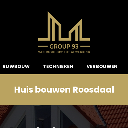
RUWBOUW
TECHNIEKEN
VERBOUWEN
Huis bouwen Roosdaal