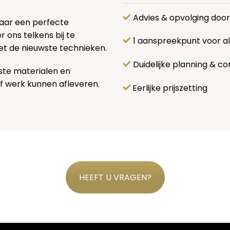
Advies & opvolging doo
naar een perfecte
 ons telkens bij te
1 aanspreekpunt voor 
et de nieuwste technieken.
Duidelijke planning & co
ste materialen en
f werk kunnen afleveren.
Eerlijke prijszetting
HEEFT U VRAGEN?