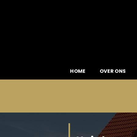
Skip
to
content
HOME
OVER ONS