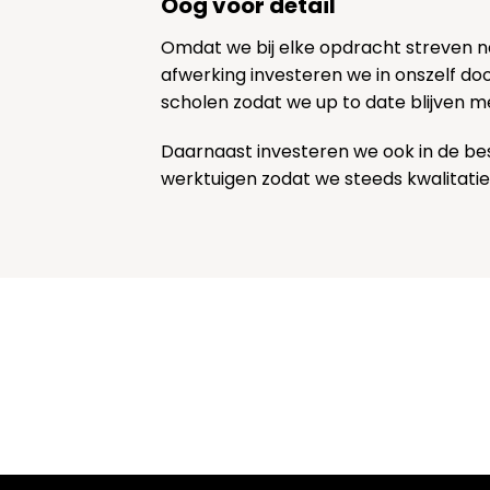
Oog voor detail
Omdat we bij elke opdracht streven 
afwerking investeren we in onszelf door
scholen zodat we up to date blijven m
Daarnaast investeren we ook in de be
werktuigen zodat we steeds kwalitatie