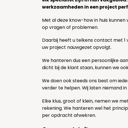
werkzaamheden in een project perf
Met al deze know-how in huis kunnen 
op vragen of problemen.
Daarbij heeft u telkens contact met 1
uw project nauwgezet opvolgt.
We hanteren dus een persoonlijke aa
dicht bij de klant staan, kunnen we oo
We doen ook steeds ons best om ieder
verder te helpen. Wij laten niemand in
Elke klus, groot of klein, nemen we me
rekening. We hanteren wel het princi
per opdracht afwekren.