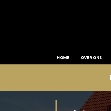
Skip
to
content
HOME
OVER ONS