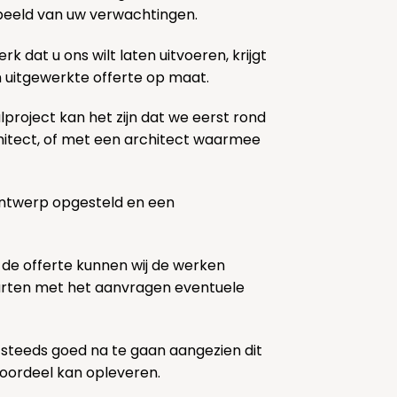
k beeld van uw verwachtingen.
rk dat u ons wilt laten uitvoeren, krijgt
n uitgewerkte offerte op maat.
lproject kan het zijn dat we eerst rond
chitect, of met een architect waarmee
ontwerp opgesteld en een
 de offerte kunnen wij de werken
tarten met het aanvragen eventuele
 steeds goed na te gaan aangezien dit
voordeel kan opleveren.