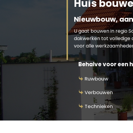
Huis bouwe
Nieuwbouw, aan
U gaat bouwen in regio 
dakwerken tot volledige 
voor alle werkzaamhede
Behalve voor een h
Ruwbouw
Verbouwen
Technieken