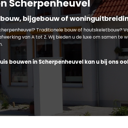
n Scherpenheuvel
bouw, bijgebouw of woninguitbreidi
Scherpenheuvel? Traditionele bouw of houtskeletbouw? 
afwerking van A tot Z. Wij bieden u de luxe om samen te 
n.
uis bouwen in Scherpenheuvel kan u bij ons oo