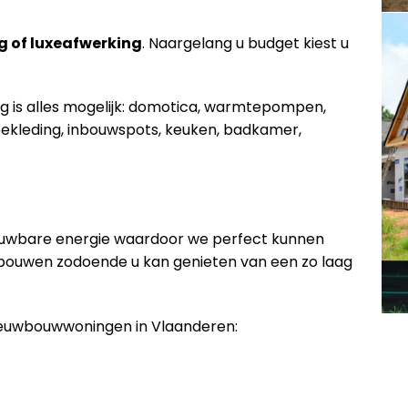
g of luxeafwerking
. Naargelang u budget kiest u
ng is alles mogelijk: domotica, warmtepompen,
ekleding, inbouwspots, keuken, badkamer,
euwbare energie waardoor we perfect kunnen
 bouwen zodoende u kan genieten van een zo laag
nieuwbouwwoningen in Vlaanderen: