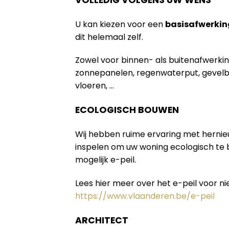
U kan kiezen voor een
basisafwerkin
dit helemaal zelf.
Zowel voor binnen- als buitenafwerki
zonnepanelen, regenwaterput, gevelb
vloeren, …
ECOLOGISCH BOUWEN
Wij hebben ruime ervaring met herni
inspelen om uw woning ecologisch te
mogelijk e-peil.
Lees hier meer over het e-peil voor 
https://www.vlaanderen.be/e-peil
ARCHITECT