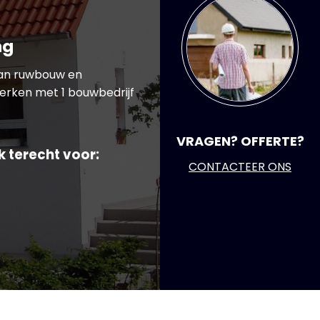
ng
Van ruwbouw en
werken met 1 bouwbedrijf
VRAGEN? OFFERTE?
k terecht voor:
CONTACTEER ONS