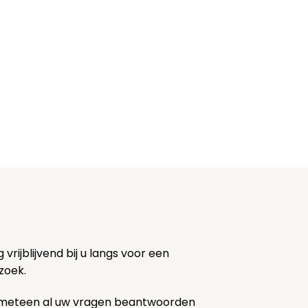
rijblijvend bij u langs voor een
zoek.
 meteen al uw vragen beantwoorden