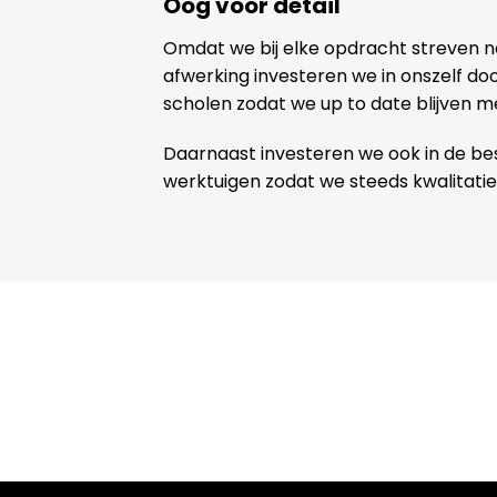
Oog voor detail
Omdat we bij elke opdracht streven 
afwerking investeren we in onszelf door
scholen zodat we up to date blijven m
Daarnaast investeren we ook in de be
werktuigen zodat we steeds kwalitatie