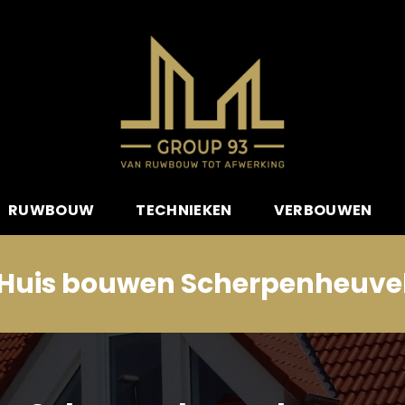
RUWBOUW
TECHNIEKEN
VERBOUWEN
Huis bouwen Scherpenheuve