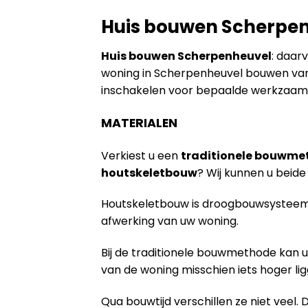
Huis bouwen Scherpe
Huis bouwen Scherpenheuvel
: daar
woning in Scherpenheuvel bouwen van 
inschakelen voor bepaalde werkzaamh
MATERIALEN
Verkiest u een
traditionele bouwme
houtskeletbouw
? Wij kunnen u bei
Houtskeletbouw is droogbouwsysteem 
afwerking van uw woning.
Bij de traditionele bouwmethode kan u
van de woning misschien iets hoger lig
Qua bouwtijd verschillen ze niet veel. 