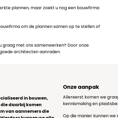
werkte plannen, maar zoekt u nog een bouwfirma
 bouwfirma om de plannen samen op te stellen of
lt u graag met ons samenwerken? Door onze
 goede architecten aanraden.
Onze aanpak
Allereerst komen we graag v
ecialiseerd in bouwen,
kennismaking en plaatsbe
 die daarbij komen
team van aannemers die
Op die manier kunnen we
. Hierdoor kunnen we alle