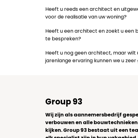
Heeft u reeds een architect en uitge
voor de realisatie van uw woning?
Heeft u een architect en zoekt u een
te bespreken?
Heeft u nog geen architect, maar wi
jarenlange ervaring kunnen we u zeer
Group 93
Wij zijn als aannemersbedrijf gesp
verbouwen en alle bouwtechnieken
kijken. Group 93 bestaat uit een 
elk specialist zijn in hun vakgebied