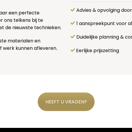
Advies & opvolging doo
naar een perfecte
 ons telkens bij te
1 aanspreekpunt voor 
et de nieuwste technieken.
Duidelijke planning & co
ste materialen en
f werk kunnen afleveren.
Eerlijke prijszetting
HEEFT U VRAGEN?