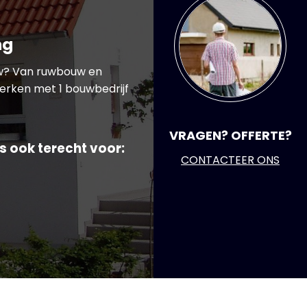
ng
uw? Van ruwbouw en
werken met 1 bouwbedrijf
VRAGEN? OFFERTE?
s ook terecht voor:
CONTACTEER ONS