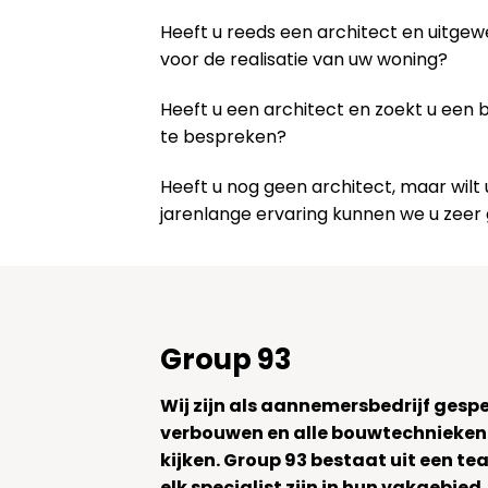
Heeft u reeds een architect en uitge
voor de realisatie van uw woning?
Heeft u een architect en zoekt u een
te bespreken?
Heeft u nog geen architect, maar wi
jarenlange ervaring kunnen we u zeer
Group 93
Wij zijn als aannemersbedrijf gesp
verbouwen en alle bouwtechnieken
kijken. Group 93 bestaat uit een 
elk specialist zijn in hun vakgebied