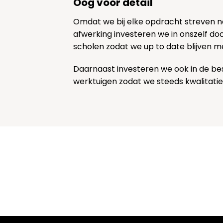
Oog voor detail
Omdat we bij elke opdracht streven 
afwerking investeren we in onszelf door
scholen zodat we up to date blijven m
Daarnaast investeren we ook in de be
werktuigen zodat we steeds kwalitatie