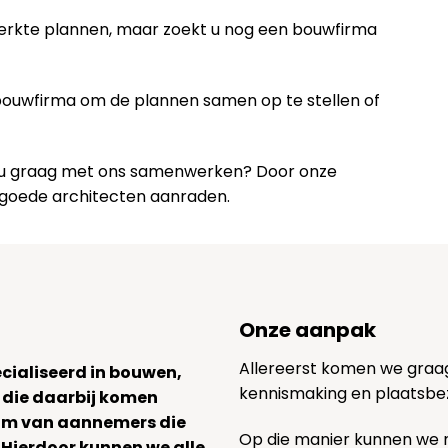
werkte plannen, maar zoekt u nog een bouwfirma
 bouwfirma om de plannen samen op te stellen of
lt u graag met ons samenwerken? Door onze
 goede architecten aanraden.
Onze aanpak
Allereerst komen we graag v
ecialiseerd in bouwen,
kennismaking en plaatsbe
 die daarbij komen
team van aannemers die
Op die manier kunnen we
. Hierdoor kunnen we alle