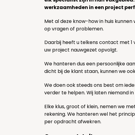
werkzaamheden in een project perf
Met al deze know-how in huis kunnen 
op vragen of problemen.
Daarbij heeft u telkens contact met 1
uw project nauwgezet opvolgt.
We hanteren dus een persoonlijke aa
dicht bij de klant staan, kunnen we oo
We doen ook steeds ons best om ieder
verder te helpen. Wij laten niemand in
Elke klus, groot of klein, nemen we me
rekening. We hanteren wel het princi
per opdracht afwekren.