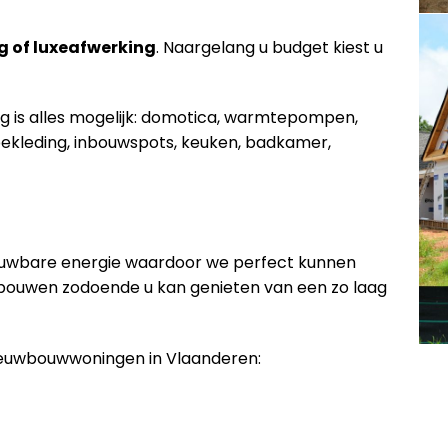
g of luxeafwerking
. Naargelang u budget kiest u
ng is alles mogelijk: domotica, warmtepompen,
ekleding, inbouwspots, keuken, badkamer,
euwbare energie waardoor we perfect kunnen
 bouwen zodoende u kan genieten van een zo laag
nieuwbouwwoningen in Vlaanderen: