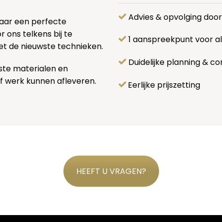
Advies & opvolging doo
naar een perfecte
 ons telkens bij te
1 aanspreekpunt voor 
et de nieuwste technieken.
Duidelijke planning & co
ste materialen en
f werk kunnen afleveren.
Eerlijke prijszetting
HEEFT U VRAGEN?