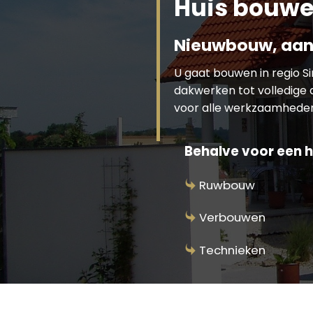
Huis bouwe
Nieuwbouw, aan
U gaat bouwen in regio 
dakwerken tot volledige 
voor alle werkzaamhede
Behalve voor een h
Ruwbouw
Verbouwen
Technieken