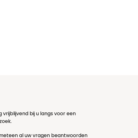
rijblijvend bij u langs voor een
zoek.
 meteen al uw vragen beantwoorden