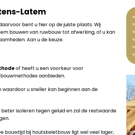
rtens-Latem
 daarvoor bent u hier op de juiste plaats. Wij
tem bouwen van ruwbouw tot afwerking, of u kan
aamheden. Aan u de keuze.
thode
of heeft u een voorkeur voor
de bouwmethodes aanbieden.
waardoor u sneller kan beginnen aan de
 beter isoleren tegen geluid en zal de restwaarde
gen.
De bouwtijd bij houtskeletbouw ligt wel veel lager,