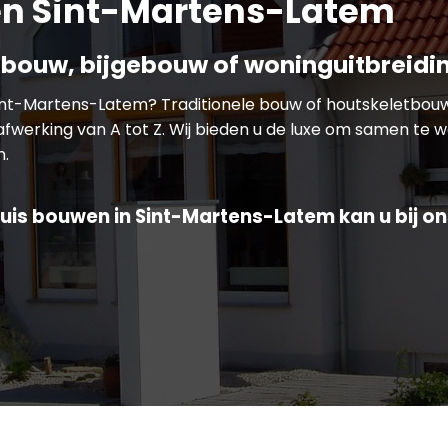
n Sint-Martens-Latem
bouw, bijgebouw of woninguitbreidi
Sint-Martens-Latem? Traditionele bouw of houtskeletbo
afwerking van A tot Z. Wij bieden u de luxe om samen te 
n.
uis bouwen in Sint-Martens-Latem kan u bij on