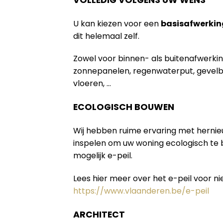
U kan kiezen voor een
basisafwerkin
dit helemaal zelf.
Zowel voor binnen- als buitenafwerki
zonnepanelen, regenwaterput, gevelb
vloeren, …
ECOLOGISCH BOUWEN
Wij hebben ruime ervaring met herni
inspelen om uw woning ecologisch te
mogelijk e-peil.
Lees hier meer over het e-peil voor 
https://www.vlaanderen.be/e-peil
ARCHITECT