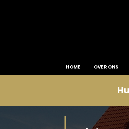
Skip
to
content
HOME
OVER ONS
Hu