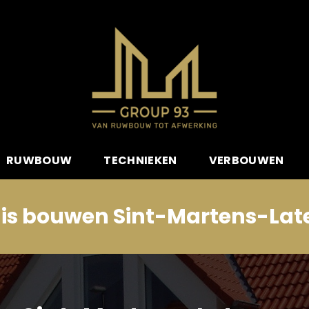
RUWBOUW
TECHNIEKEN
VERBOUWEN
is bouwen Sint-Martens-La