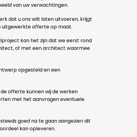
k beeld van uw verwachtingen.
rk dat u ons wilt laten uitvoeren, krijgt
n uitgewerkte offerte op maat.
lproject kan het zijn dat we eerst rond
chitect, of met een architect waarmee
ontwerp opgesteld en een
 de offerte kunnen wij de werken
tarten met het aanvragen eventuele
 steeds goed na te gaan aangezien dit
voordeel kan opleveren.