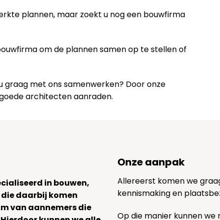
werkte plannen, maar zoekt u nog een bouwfirma
 bouwfirma om de plannen samen op te stellen of
lt u graag met ons samenwerken? Door onze
 goede architecten aanraden.
Onze aanpak
Allereerst komen we graag v
ecialiseerd in bouwen,
kennismaking en plaatsbe
 die daarbij komen
team van aannemers die
Op die manier kunnen we
. Hierdoor kunnen we alle