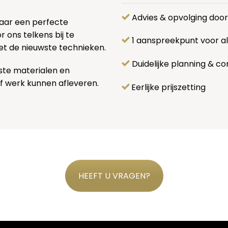
Advies & opvolging doo
naar een perfecte
 ons telkens bij te
1 aanspreekpunt voor 
et de nieuwste technieken.
Duidelijke planning & co
ste materialen en
f werk kunnen afleveren.
Eerlijke prijszetting
HEEFT U VRAGEN?