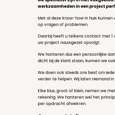
werkzaamheden in een project perf
Met al deze know-how in huis kunnen 
op vragen of problemen.
Daarbij heeft u telkens contact met 1
uw project nauwgezet opvolgt.
We hanteren dus een persoonlijke aa
dicht bij de klant staan, kunnen we oo
We doen ook steeds ons best om ieder
verder te helpen. Wij laten niemand in
Elke klus, groot of klein, nemen we me
rekening. We hanteren wel het princi
per opdracht afwekren.