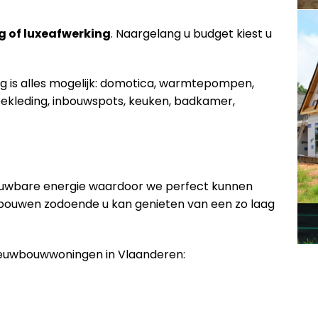
g of luxeafwerking
. Naargelang u budget kiest u
ng is alles mogelijk: domotica, warmtepompen,
ekleding, inbouwspots, keuken, badkamer,
euwbare energie waardoor we perfect kunnen
 bouwen zodoende u kan genieten van een zo laag
nieuwbouwwoningen in Vlaanderen: