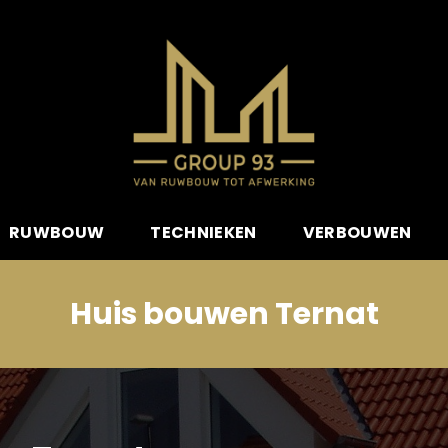
RUWBOUW
TECHNIEKEN
VERBOUWEN
Huis bouwen Ternat