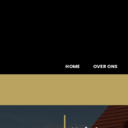
Skip
to
content
HOME
OVER ONS