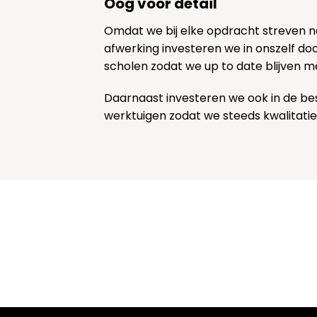
Oog voor detail
Omdat we bij elke opdracht streven 
afwerking investeren we in onszelf door
scholen zodat we up to date blijven m
Daarnaast investeren we ook in de be
werktuigen zodat we steeds kwalitatie