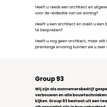
Heeft u reeds een architect en uitge
voor de realisatie van uw woning?
Heeft u een architect en zoekt u een
te bespreken?
Heeft u nog geen architect, maar wi
jarenlange ervaring kunnen we u zeer
Group 93
Wij zijn als aannemersbedrijf gesp
verbouwen en alle bouwtechnieken
kijken. Group 93 bestaat uit een 
elk specialist zijn in hun vakgebied