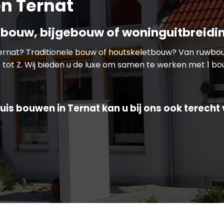
n Ternat
bouw, bijgebouw of woninguitbreidi
Ternat? Traditionele bouw of houtskeletbouw? Van ruwb
 tot Z. Wij bieden u de luxe om samen te werken met 1 bou
uis bouwen in Ternat kan u bij ons ook terecht 