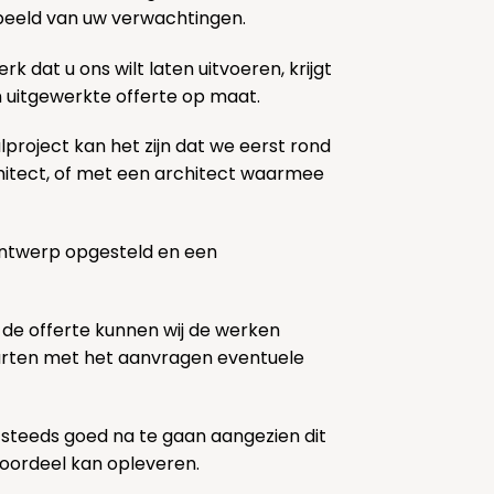
k beeld van uw verwachtingen.
rk dat u ons wilt laten uitvoeren, krijgt
n uitgewerkte offerte op maat.
lproject kan het zijn dat we eerst rond
chitect, of met een architect waarmee
ontwerp opgesteld en een
 de offerte kunnen wij de werken
tarten met het aanvragen eventuele
 steeds goed na te gaan aangezien dit
voordeel kan opleveren.