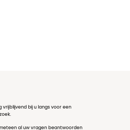
rijblijvend bij u langs voor een
zoek.
 meteen al uw vragen beantwoorden