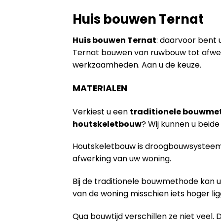
Huis bouwen Ternat
Huis bouwen Ternat
: daarvoor bent u
Ternat bouwen van ruwbouw tot afwerk
werkzaamheden. Aan u de keuze.
MATERIALEN
Verkiest u een
traditionele bouwme
houtskeletbouw
? Wij kunnen u bei
Houtskeletbouw is droogbouwsysteem 
afwerking van uw woning.
Bij de traditionele bouwmethode kan u
van de woning misschien iets hoger lig
Qua bouwtijd verschillen ze niet veel. 