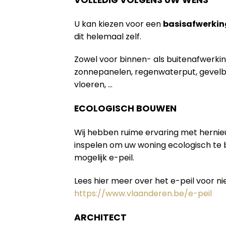
U kan kiezen voor een
basisafwerkin
dit helemaal zelf.
Zowel voor binnen- als buitenafwerki
zonnepanelen, regenwaterput, gevelb
vloeren, …
ECOLOGISCH BOUWEN
Wij hebben ruime ervaring met herni
inspelen om uw woning ecologisch te
mogelijk e-peil.
Lees hier meer over het e-peil voor 
https://www.vlaanderen.be/e-peil
ARCHITECT