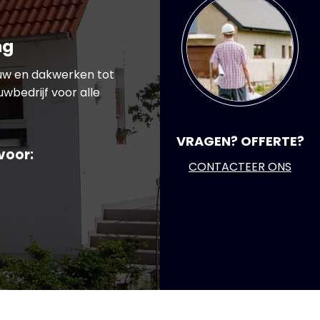
ng
ouw en dakwerken tot
wbedrijf voor alle
VRAGEN? OFFERTE?
voor:
CONTACTEER ONS