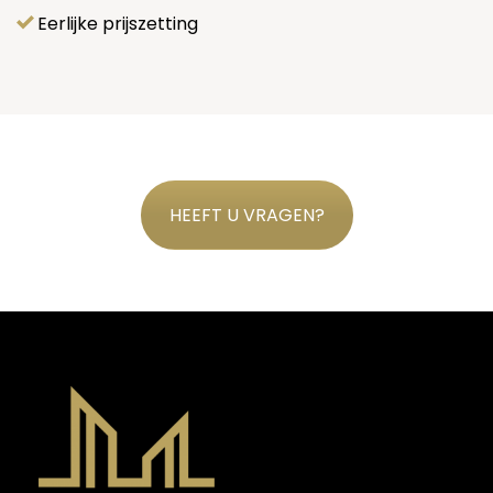
Eerlijke prijszetting
HEEFT U VRAGEN?