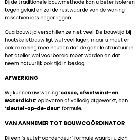
Bij de traditionele bouwmethode kan u beter isoleren
tegen geluid en zal de restwaarde van de woning
misschien iets hoger liggen.
Qua bouwtijd verschillen ze niet veel. De bouwtijd bij
houtskeletbouw ligt wel veel lager, maar u moet er
ook rekening mee houden dat de gehele structuur in
het atelier wel voorbereid moet worden en dat
neem natuurlijk ook tijd in beslag.
AFWERKING
Wij kunnen uw woning
‘casco, ofwel wind- en
waterdicht’
opleveren of volledig afgewerkt, een
‘sleutel-op-de-deur’
formule.
VAN AANNEMER TOT BOUWCOÖRDINATOR
Bij een ‘sleutel-op-de-deur’ formule waarbij u zich