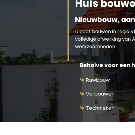
Huis bouw
Nieuwbouw, aan
U gaat bouwen in regio 
volledige afwerking van A
werkzaamheden.
Behalve voor een h
Ruwbouw
Verbouwen
Technieken