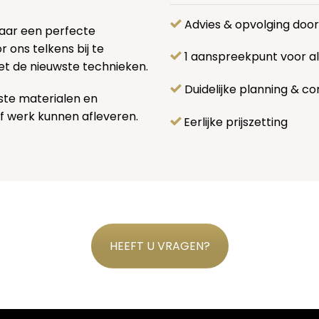
Advies & opvolging doo
naar een perfecte
 ons telkens bij te
1 aanspreekpunt voor 
et de nieuwste technieken.
Duidelijke planning & co
ste materialen en
f werk kunnen afleveren.
Eerlijke prijszetting
HEEFT U VRAGEN?