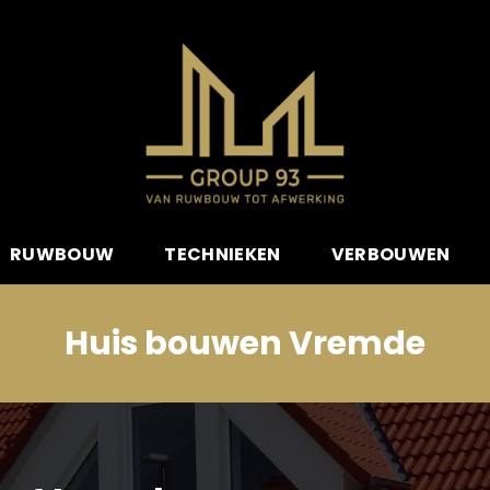
RUWBOUW
TECHNIEKEN
VERBOUWEN
Huis bouwen Vremde