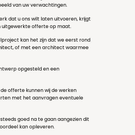
k beeld van uw verwachtingen.
rk dat u ons wilt laten uitvoeren, krijgt
n uitgewerkte offerte op maat.
lproject kan het zijn dat we eerst rond
chitect, of met een architect waarmee
ontwerp opgesteld en een
 de offerte kunnen wij de werken
tarten met het aanvragen eventuele
 steeds goed na te gaan aangezien dit
voordeel kan opleveren.