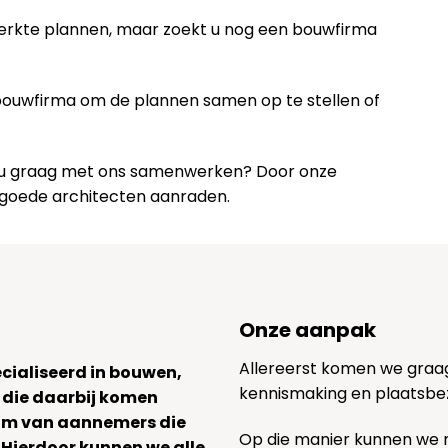
werkte plannen, maar zoekt u nog een bouwfirma
 bouwfirma om de plannen samen op te stellen of
lt u graag met ons samenwerken? Door onze
 goede architecten aanraden.
Onze aanpak
Allereerst komen we graag v
ecialiseerd in bouwen,
kennismaking en plaatsbe
 die daarbij komen
team van aannemers die
Op die manier kunnen we
. Hierdoor kunnen we alle