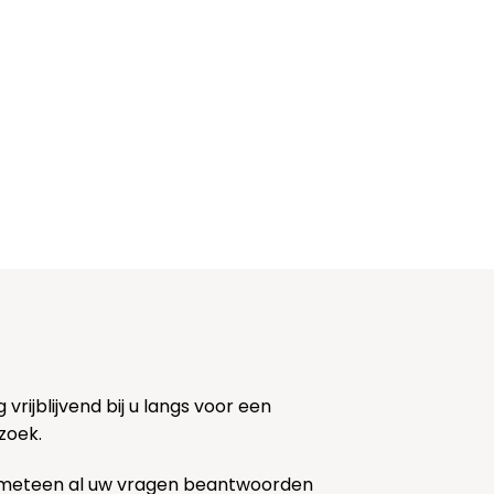
rijblijvend bij u langs voor een
zoek.
 meteen al uw vragen beantwoorden