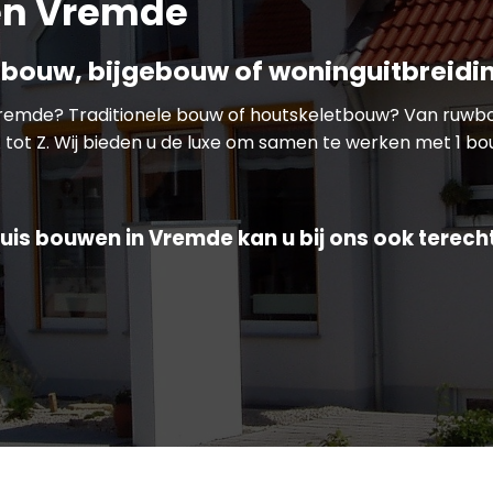
en Vremde
bouw, bijgebouw of woninguitbreidi
Vremde? Traditionele bouw of houtskeletbouw? Van ruwb
 tot Z. Wij bieden u de luxe om samen te werken met 1 bou
uis bouwen in Vremde kan u bij ons ook terecht