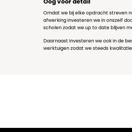
Oog voor detail
Omdat we bij elke opdracht streven 
afwerking investeren we in onszelf door
scholen zodat we up to date blijven m
Daarnaast investeren we ook in de be
werktuigen zodat we steeds kwalitatie