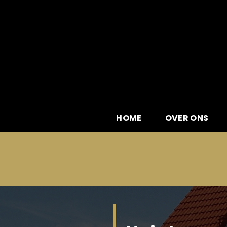
Skip
to
content
HOME
OVER ONS