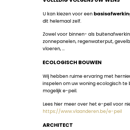
U kan kiezen voor een
basisafwerkin
dit helemaal zelf.
Zowel voor binnen- als buitenafwerki
zonnepanelen, regenwaterput, gevelb
vloeren, …
ECOLOGISCH BOUWEN
Wij hebben ruime ervaring met herni
inspelen om uw woning ecologisch te
mogelijk e-peil.
Lees hier meer over het e-peil voor 
https://www.vlaanderen.be/e-peil
ARCHITECT