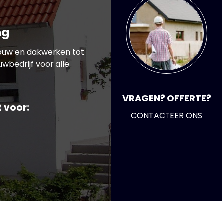
ng
ouw en dakwerken tot
wbedrijf voor alle
VRAGEN? OFFERTE?
 voor:
CONTACTEER ONS