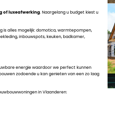
g of luxeafwerking
. Naargelang u budget kiest u
ng is alles mogelijk: domotica, warmtepompen,
ekleding, inbouwspots, keuken, badkamer,
euwbare energie waardoor we perfect kunnen
 bouwen zodoende u kan genieten van een zo laag
nieuwbouwwoningen in Vlaanderen: