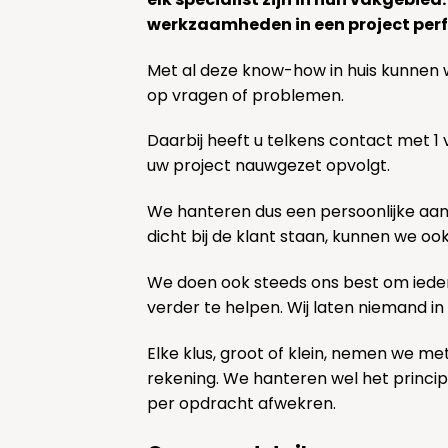
werkzaamheden in een project perf
Met al deze know-how in huis kunnen 
op vragen of problemen.
Daarbij heeft u telkens contact met 1
uw project nauwgezet opvolgt.
We hanteren dus een persoonlijke aa
dicht bij de klant staan, kunnen we oo
We doen ook steeds ons best om ieder
verder te helpen. Wij laten niemand in
Elke klus, groot of klein, nemen we me
rekening. We hanteren wel het princi
per opdracht afwekren.