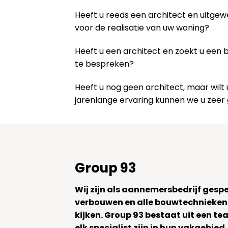
Heeft u reeds een architect en uitge
voor de realisatie van uw woning?
Heeft u een architect en zoekt u een
te bespreken?
Heeft u nog geen architect, maar wi
jarenlange ervaring kunnen we u zeer
Group 93
Wij zijn als aannemersbedrijf gesp
verbouwen en alle bouwtechnieken
kijken. Group 93 bestaat uit een 
elk specialist zijn in hun vakgebied