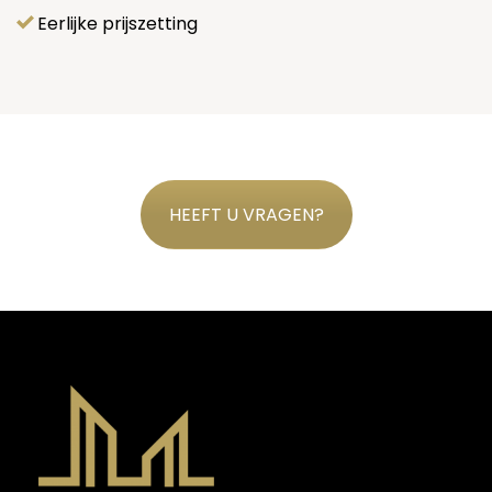
Eerlijke prijszetting
HEEFT U VRAGEN?