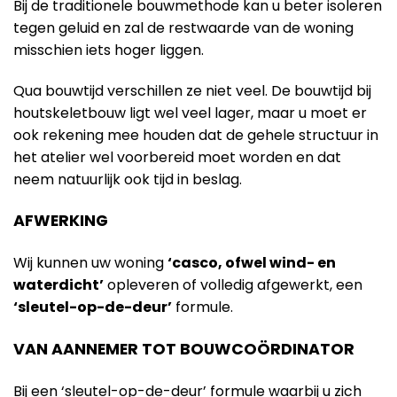
Bij de traditionele bouwmethode kan u beter isoleren
tegen geluid en zal de restwaarde van de woning
misschien iets hoger liggen.
Qua bouwtijd verschillen ze niet veel. De bouwtijd bij
houtskeletbouw ligt wel veel lager, maar u moet er
ook rekening mee houden dat de gehele structuur in
het atelier wel voorbereid moet worden en dat
neem natuurlijk ook tijd in beslag.
AFWERKING
Wij kunnen uw woning
‘casco, ofwel wind- en
waterdicht’
opleveren of volledig afgewerkt, een
‘sleutel-op-de-deur’
formule.
VAN AANNEMER TOT BOUWCOÖRDINATOR
Bij een ‘sleutel-op-de-deur’ formule waarbij u zich