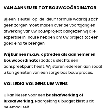
VAN AANNEMER TOT BOUWCOÖRDINATOR
Bij een ‘sleutel-op-de-deur’ formule waarbij u zich
geen zorgen moet maken over de voortgang en
afwerking van uw bouwproject aangezien wij alle
expertise in-house hebben om uw project tot een
goed eind te brengen.
Wij kunnen m.a.w. optreden als aannemer en
bouwcoördinator
zodat u slechts één
aanspreekpunt heeft. Wij sturen iedereen aan zodat
u kan genieten van een zorgeloos bouwproces.
VOLLEDIG VOLGENS UW WENS
U kan kiezen voor een
basisafwerking of
luxeafwerking
. Naargelang u budget kiest u dit
helemaal zelf.