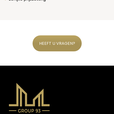
HEEFT U VRAGEN?