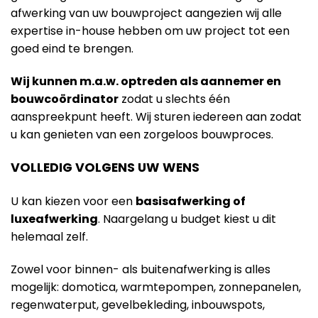
afwerking van uw bouwproject aangezien wij alle
expertise in-house hebben om uw project tot een
goed eind te brengen.
Wij kunnen m.a.w. optreden als aannemer en
bouwcoördinator
zodat u slechts één
aanspreekpunt heeft. Wij sturen iedereen aan zodat
u kan genieten van een zorgeloos bouwproces.
VOLLEDIG VOLGENS UW WENS
U kan kiezen voor een
basisafwerking of
luxeafwerking
. Naargelang u budget kiest u dit
helemaal zelf.
Zowel voor binnen- als buitenafwerking is alles
mogelijk: domotica, warmtepompen, zonnepanelen,
regenwaterput, gevelbekleding, inbouwspots,