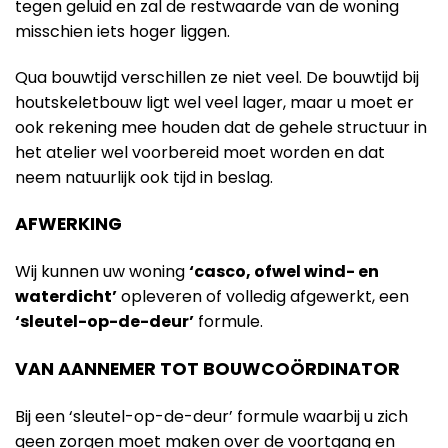
tegen geluid en zal de restwaarde van de woning
misschien iets hoger liggen.
Qua bouwtijd verschillen ze niet veel. De bouwtijd bij
houtskeletbouw ligt wel veel lager, maar u moet er
ook rekening mee houden dat de gehele structuur in
het atelier wel voorbereid moet worden en dat
neem natuurlijk ook tijd in beslag.
AFWERKING
Wij kunnen uw woning
‘casco, ofwel wind- en
waterdicht’
opleveren of volledig afgewerkt, een
‘sleutel-op-de-deur’
formule.
VAN AANNEMER TOT BOUWCOÖRDINATOR
Bij een ‘sleutel-op-de-deur’ formule waarbij u zich
geen zorgen moet maken over de voortgang en