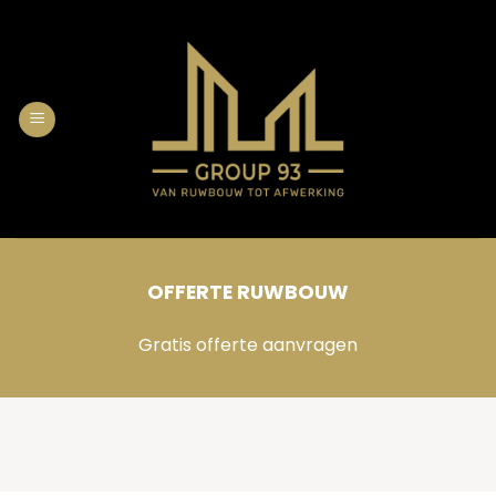
Skip
to
content
OFFERTE RUWBOUW
Gratis offerte aanvragen