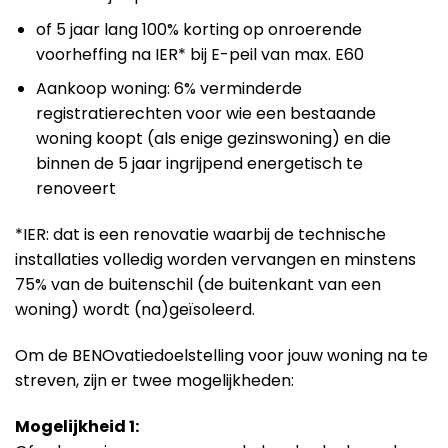
of 5 jaar lang 100% korting op onroerende
voorheffing na IER* bij E-peil van max. E60
Aankoop woning: 6% verminderde
registratierechten voor wie een bestaande
woning koopt (als enige gezinswoning) en die
binnen de 5 jaar ingrijpend energetisch te
renoveert
*IER: dat is een renovatie waarbij de technische
installaties volledig worden vervangen en minstens
75% van de buitenschil (de buitenkant van een
woning) wordt (na)geïsoleerd.
Om de BENOvatiedoelstelling voor jouw woning na te
streven, zijn er twee mogelijkheden:
Mogelijkheid 1: