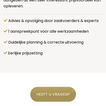
aangezien dit een zeer interessant prijsvoordeel kan
opleveren.
Advies & opvolging door zaakvoerders & experts
1 aanspreekpunt voor alle werkzaamheden
Duidelijke planning & correcte uitvoering
Eerlijke prijszetting
HEEFT U VRAGEN?