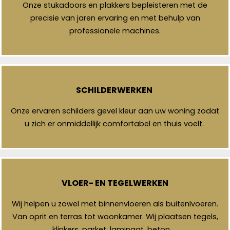
Onze stukadoors en plakkers bepleisteren met de
precisie van jaren ervaring en met behulp van
professionele machines.
SCHILDERWERKEN
Onze ervaren schilders gevel kleur aan uw woning zodat
u zich er onmiddellijk comfortabel en thuis voelt.
VLOER- EN TEGELWERKEN
Wij helpen u zowel met binnenvloeren als buitenlvoeren.
Van oprit en terras tot woonkamer. Wij plaatsen tegels,
klinkers, parket, laminaat, beton, …