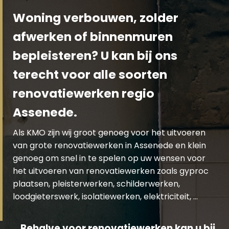
Woning verbouwen, zolder
afwerken of binnenmuren
bepleisteren? U kan bij ons
terecht voor alle soorten
renovatiewerken regio
Assenede.
Als KMO zijn wij groot genoeg voor het uitvoeren
van grote renovatiewerken in Assenede en klein
genoeg om snel in te spelen op uw wensen voor
het uitvoeren van renovatiewerken zoals gyproc
plaatsen, pleisterwerken, schilderwerken,
loodgieterswerk, isolatiewerken, elektriciteit, …
Behalve voor renovatiewerken kan u bij