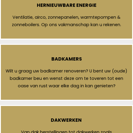
HERNIEUWBARE ENERGIE
Ventilatie, airco, zonnepanelen, warmtepompen &
zonneboilers. Op ons vakmanschap kan u rekenen.
BADKAMERS
Wilt u graag uw badkamer renoveren? U bent uw (oude)
badkamer beu en wenst deze om te toveren tot een
oase van rust waar elke dag in kan genieten?
DAKWERKEN
Van dak herstellingen tot dakwerken zoals