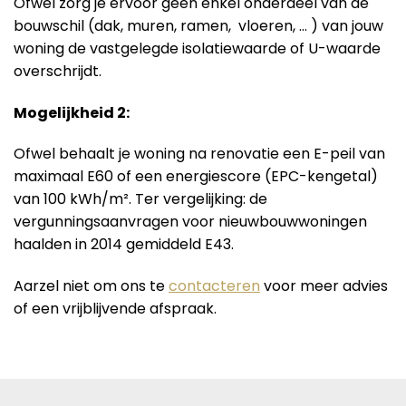
Ofwel zorg je ervoor geen enkel onderdeel van de
bouwschil (dak, muren, ramen, vloeren, … ) van jouw
woning de vastgelegde isolatiewaarde of U-waarde
overschrijdt.
Mogelijkheid 2:
Ofwel behaalt je woning na renovatie een E-peil van
maximaal E60 of een energiescore (EPC-kengetal)
van 100 kWh/m². Ter vergelijking: de
vergunningsaanvragen voor nieuwbouwwoningen
haalden in 2014 gemiddeld E43.
Aarzel niet om ons te
contacteren
voor meer advies
of een vrijblijvende afspraak.