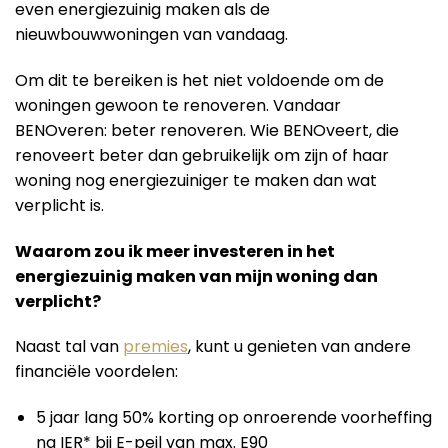
even energiezuinig maken als de
nieuwbouwwoningen van vandaag.
Om dit te bereiken is het niet voldoende om de
woningen gewoon te renoveren. Vandaar
BENOveren: beter renoveren. Wie BENOveert, die
renoveert beter dan gebruikelijk om zijn of haar
woning nog energiezuiniger te maken dan wat
verplicht is.
Waarom zou ik meer investeren in het
energiezuinig maken van mijn woning dan
verplicht?
Naast tal van
premies
, kunt u genieten van andere
financiële voordelen:
5 jaar lang 50% korting op onroerende voorheffing
na IER* bij E-peil van max. E90