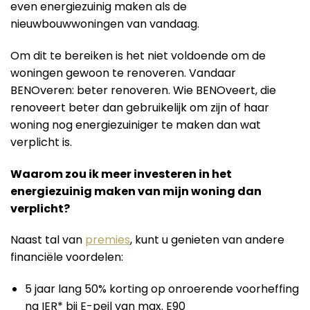
even energiezuinig maken als de
nieuwbouwwoningen van vandaag.
Om dit te bereiken is het niet voldoende om de
woningen gewoon te renoveren. Vandaar
BENOveren: beter renoveren. Wie BENOveert, die
renoveert beter dan gebruikelijk om zijn of haar
woning nog energiezuiniger te maken dan wat
verplicht is.
Waarom zou ik meer investeren in het
energiezuinig maken van mijn woning dan
verplicht?
Naast tal van
premies
, kunt u genieten van andere
financiële voordelen:
5 jaar lang 50% korting op onroerende voorheffing
na IER* bij E-peil van max. E90