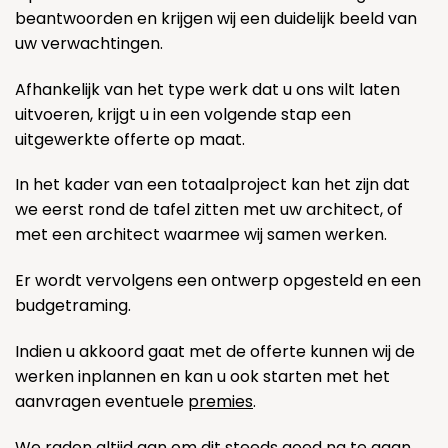
beantwoorden en krijgen wij een duidelijk beeld van
uw verwachtingen.
Afhankelijk van het type werk dat u ons wilt laten
uitvoeren, krijgt u in een volgende stap een
uitgewerkte offerte op maat.
In het kader van een totaalproject kan het zijn dat
we eerst rond de tafel zitten met uw architect, of
met een architect waarmee wij samen werken.
Er wordt vervolgens een ontwerp opgesteld en een
budgetraming.
Indien u akkoord gaat met de offerte kunnen wij de
werken inplannen en kan u ook starten met het
aanvragen eventuele
premies
.
We raden altijd aan om dit steeds goed na te gaan