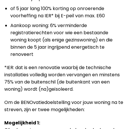
of 5 jaar lang 100% korting op onroerende
voorheffing na IER* bij E-peil van max. E60
Aankoop woning: 6% verminderde
registratierechten voor wie een bestaande
woning koopt (als enige gezinswoning) en die
binnen de 5 jaar ingrijpend energetisch te
renoveert
*IER: dat is een renovatie waarbij de technische
installaties volledig worden vervangen en minstens
75% van de buitenschil (de buitenkant van een
woning) wordt (na)geïsoleerd.
Om de BENOvatiedoelstelling voor jouw woning na te
streven, zijn er twee mogelijkheden:
Mogelijkheid 1: