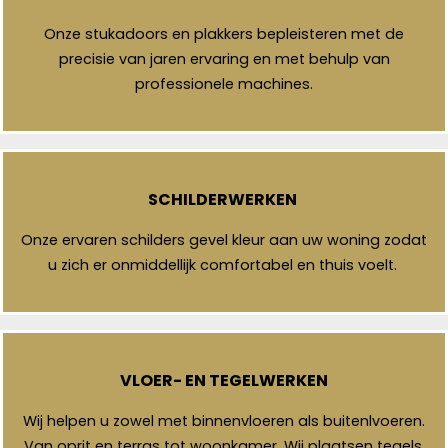
Onze stukadoors en plakkers bepleisteren met de
precisie van jaren ervaring en met behulp van
professionele machines.
SCHILDERWERKEN
Onze ervaren schilders gevel kleur aan uw woning zodat
u zich er onmiddellijk comfortabel en thuis voelt.
VLOER- EN TEGELWERKEN
Wij helpen u zowel met binnenvloeren als buitenlvoeren.
Van oprit en terras tot woonkamer. Wij plaatsen tegels,