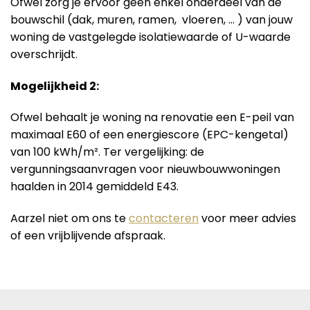
Ofwel zorg je ervoor geen enkel onderdeel van de
bouwschil (dak, muren, ramen, vloeren, … ) van jouw
woning de vastgelegde isolatiewaarde of U-waarde
overschrijdt.
Mogelijkheid 2:
Ofwel behaalt je woning na renovatie een E-peil van
maximaal E60 of een energiescore (EPC-kengetal)
van 100 kWh/m². Ter vergelijking: de
vergunningsaanvragen voor nieuwbouwwoningen
haalden in 2014 gemiddeld E43.
Aarzel niet om ons te
contacteren
voor meer advies
of een vrijblijvende afspraak.