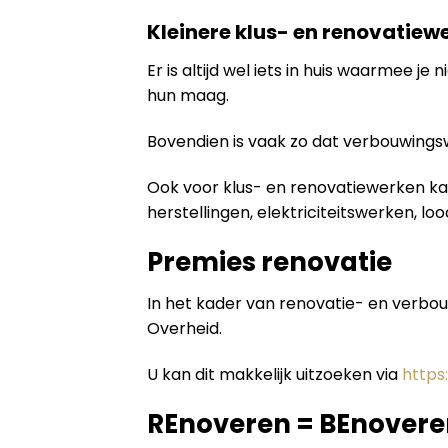
Kleinere klus- en renovatiew
Er is altijd wel iets in huis waarmee 
hun maag.
Bovendien is vaak zo dat verbouwing
Ook voor klus- en renovatiewerken kan
herstellingen, elektriciteitswerken, lo
Premies renovatie
In het kader van renovatie- en verbo
Overheid.
U kan dit makkelijk uitzoeken via
https
REnoveren = BEnovere