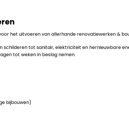
eren
 voor het uitvoeren van allerhande renovatiewerken & bo
childeren tot sanitair, elektriciteit en hernieuwbare en
dagen tot weken in beslag nemen.
ge bijbouwen)