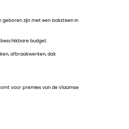
gen geboren zijn met een baksteen in
 beschikbare budget.
erken, afbraakwerken, dak
 komt voor premies van de Vlaamse