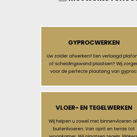
GYPROCWERKEN
Uw zolder afwerken? Een verlaagd plafo
of scheidingswand plaatsen? Wij zorge
voor de perfecte plaatsing van gyproc
VLOER- EN TEGELWERKEN
Wij helpen u zowel met binnenvloeren al
buitenlvoeren. Van oprit en terras tot
woonkamer. Wij plaatsen tegels, klinkers