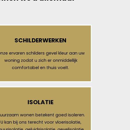
SCHILDERWERKEN
nze ervaren schilders gevel kleur aan uw
woning zodat u zich er onmiddellijk
comfortabel en thuis voelt.
ISOLATIE
uurzaam wonen betekent goed isoleren.
U kan bij ons terecht voor vloerisolatie,
uurisolatie, geluidsisolatie, gevelisolatie,