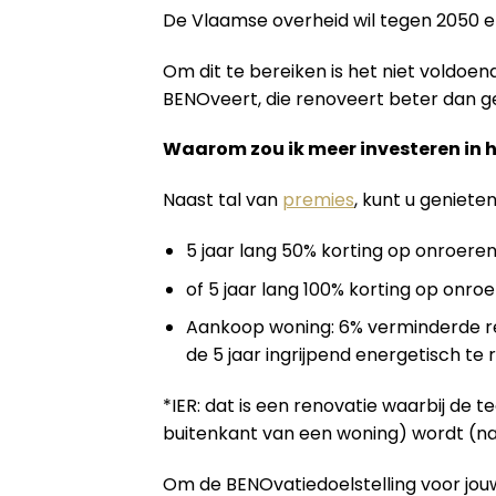
De Vlaamse overheid wil tegen 2050 
Om dit te bereiken is het niet voldo
BENOveert, die renoveert beter dan geb
Waarom zou ik meer investeren in 
Naast tal van
premies
, kunt u geniete
5 jaar lang 50% korting op onroeren
of 5 jaar lang 100% korting op onroe
Aankoop woning: 6% verminderde re
de 5 jaar ingrijpend energetisch te
*IER: dat is een renovatie waarbij de 
buitenkant van een woning) wordt (na
Om de BENOvatiedoelstelling voor jouw