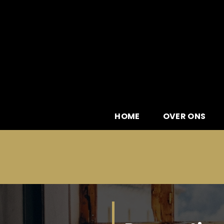
Skip
to
content
HOME
OVER ONS