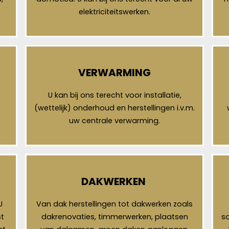
elektriciteitswerken.
VERWARMING
U kan bij ons terecht voor installatie,
(wettelijk) onderhoud en herstellingen i.v.m.
uw centrale verwarming.
DAKWERKEN
U
Van dak herstellingen tot dakwerken zoals
t
dakrenovaties, timmerwerken, plaatsen
so