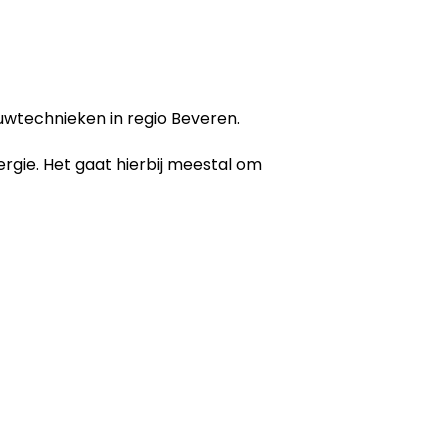
uwtechnieken in regio Beveren.
ergie. Het gaat hierbij meestal om