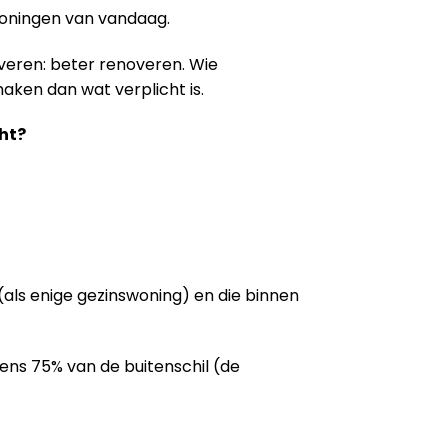
woningen van vandaag.
veren: beter renoveren. Wie
aken dan wat verplicht is.
ht?
als enige gezinswoning) en die binnen
tens 75% van de buitenschil (de