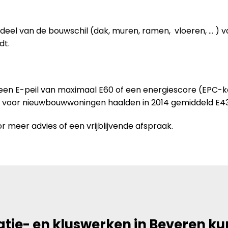
deel van de bouwschil (dak, muren, ramen, vloeren, … ) 
dt.
 een E-peil van maximaal E60 of een energiescore (EPC-
n voor nieuwbouwwoningen haalden in 2014 gemiddeld E43
r meer advies of een vrijblijvende afspraak.
tie- en kluswerken in Beveren k