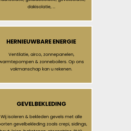
dakisolatie, …
HERNIEUWBARE ENERGIE
Ventilatie, airco, zonnepanelen,
warmtepompen & zonneboilers. Op ons
vakmanschap kan u rekenen.
GEVELBEKLEDING
Wij isoleren & bekleden gevels met alle
orten gevelbekleding zoals crepi, sidings,