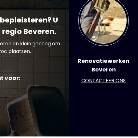
bepleisteren? U
 regio Beveren.
everen en klein genoeg om
roc plaatsen,
Renovatiewerken
Beveren
t voor:
CONTACTEER ONS