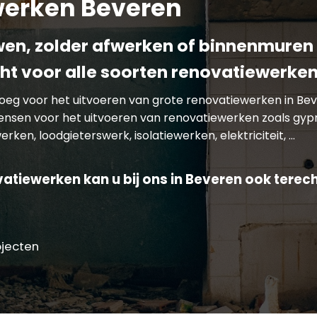
erken Beveren
n, zolder afwerken of binnenmuren 
cht voor alle soorten renovatiewerken
enoeg voor het uitvoeren van grote renovatiewerken in B
wensen voor het uitvoeren van renovatiewerken zoals gyp
rken, loodgieterswerk, isolatiewerken, elektriciteit, …
atiewerken kan u bij ons in Beveren ook terech
ojecten