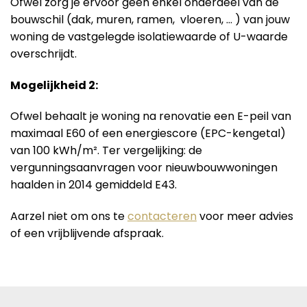
Ofwel zorg je ervoor geen enkel onderdeel van de
bouwschil (dak, muren, ramen, vloeren, … ) van jouw
woning de vastgelegde isolatiewaarde of U-waarde
overschrijdt.
Mogelijkheid 2:
Ofwel behaalt je woning na renovatie een E-peil van
maximaal E60 of een energiescore (EPC-kengetal)
van 100 kWh/m². Ter vergelijking: de
vergunningsaanvragen voor nieuwbouwwoningen
haalden in 2014 gemiddeld E43.
Aarzel niet om ons te
contacteren
voor meer advies
of een vrijblijvende afspraak.