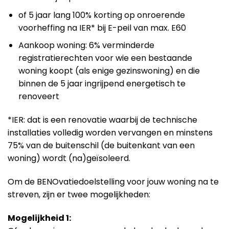
of 5 jaar lang 100% korting op onroerende
voorheffing na IER* bij E-peil van max. E60
Aankoop woning: 6% verminderde
registratierechten voor wie een bestaande
woning koopt (als enige gezinswoning) en die
binnen de 5 jaar ingrijpend energetisch te
renoveert
*IER: dat is een renovatie waarbij de technische
installaties volledig worden vervangen en minstens
75% van de buitenschil (de buitenkant van een
woning) wordt (na)geïsoleerd.
Om de BENOvatiedoelstelling voor jouw woning na te
streven, zijn er twee mogelijkheden:
Mogelijkheid 1: