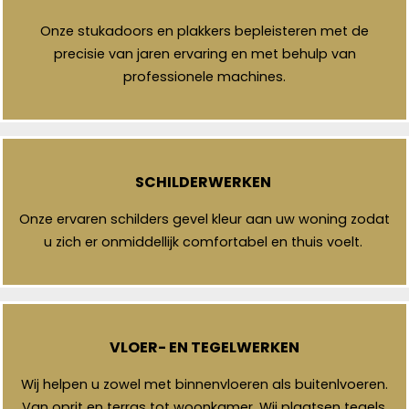
Onze stukadoors en plakkers bepleisteren met de
precisie van jaren ervaring en met behulp van
professionele machines.
SCHILDERWERKEN
Onze ervaren schilders gevel kleur aan uw woning zodat
u zich er onmiddellijk comfortabel en thuis voelt.
VLOER- EN TEGELWERKEN
Wij helpen u zowel met binnenvloeren als buitenlvoeren.
Van oprit en terras tot woonkamer. Wij plaatsen tegels,