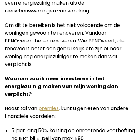
even energiezuinig maken als de
nieuwbouwwoningen van vandaag.
Om dit te bereiken is het niet voldoende om de
woningen gewoon te renoveren. Vandaar
BENOveren: beter renoveren. Wie BENOveert, die
renoveert beter dan gebruikelijk om zijn of haar
woning nog energiezuiniger te maken dan wat
verplicht is.
Waarom zou ik meer investeren in het
energiezuinig maken van mijn woning dan
verplicht?
Naast tal van
premies
, kunt u genieten van andere
financiële voordelen:
5 jaar lang 50% korting op onroerende voorheffing
na IER* bij E-peil van max. E90