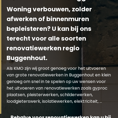
Woning verbouwen, zolder
afwerken of binnenmuren
bepleisteren? U kan bij ons
terecht voor alle soorten
renovatiewerken regio
Buggenhout.
Als KMO zijn wij groot genoeg voor het uitvoeren
van grote renovatiewerken in Buggenhout en klein
genoeg om snel in te spelen op uw wensen voor
het uitvoeren van renovatiewerken zoals gyproc
plaatsen, pleisterwerken, schilderwerken,
loodgieterswerk, isolatiewerken, elektriciteit, …
Behalve voor renovatiewerken kan u bij