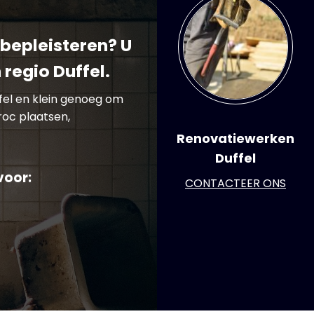
bepleisteren? U
 regio Duffel.
ffel en klein genoeg om
roc plaatsen,
Renovatiewerken
Duffel
voor:
CONTACTEER ONS