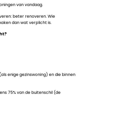
woningen van vandaag.
veren: beter renoveren. Wie
aken dan wat verplicht is.
ht?
als enige gezinswoning) en die binnen
tens 75% van de buitenschil (de