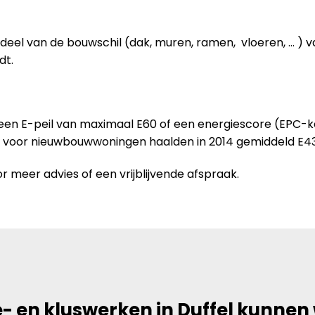
deel van de bouwschil (dak, muren, ramen, vloeren, … ) 
dt.
 een E-peil van maximaal E60 of een energiescore (EPC-
n voor nieuwbouwwoningen haalden in 2014 gemiddeld E43
r meer advies of een vrijblijvende afspraak.
- en kluswerken in Duffel kunnen