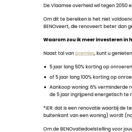
De Vlaamse overheid wil tegen 2050 
Om dit te bereiken is het niet voldo
BENOveert, die renoveert beter dan geb
Waarom zou ik meer investeren in 
Naast tal van
premies
, kunt u geniete
5 jaar lang 50% korting op onroeren
of 5 jaar lang 100% korting op onroe
Aankoop woning: 6% verminderde re
de 5 jaar ingrijpend energetisch te
*IER: dat is een renovatie waarbij de 
buitenkant van een woning) wordt (na
Om de BENOvatiedoelstelling voor jouw