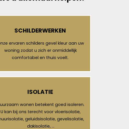
SCHILDERWERKEN
nze ervaren schilders gevel kleur aan uw
woning zodat u zich er onmiddellijk
comfortabel en thuis voelt.
ISOLATIE
uurzaam wonen betekent goed isoleren.
U kan bij ons terecht voor vloerisolatie,
uurisolatie, geluidsisolatie, gevelisolatie,
dakisolatie, …