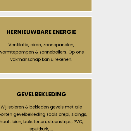
HERNIEUWBARE ENERGIE
Ventilatie, airco, zonnepanelen,
warmtepompen & zonneboilers. Op ons
vakmanschap kan u rekenen.
GEVELBEKLEDING
Wij isoleren & bekleden gevels met alle
orten gevelbekleding zoals crepi, sidings,
hout, leien, bakstenen, steenstrips, PVC,
spuitkurk, …