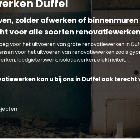
erken Duffel
n, zolder afwerken of binnenmuren 
cht voor alle soorten renovatiewerken
enoeg voor het uitvoeren van grote renovatiewerken in Du
wensen voor het uitvoeren van renovatiewerken zoals gyp
rken, loodgieterswerk, isolatiewerken, elektriciteit, …
tiewerken kan u bij ons in Duffel ook terecht 
ojecten