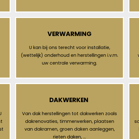
VERWARMING
U kan bij ons terecht voor installatie,
(wettelijk) onderhoud en herstellingen i.v.m.
uw centrale verwarming.
DAKWERKEN
U
Van dak herstellingen tot dakwerken zoals
t
dakrenovaties, timmerwerken, plaatsen
so
st
van dakramen, groen daken aanleggen,
rieten daken, …