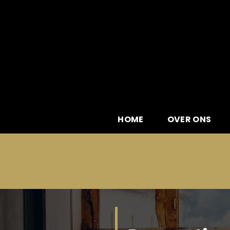
Skip
to
content
HOME
OVER ONS