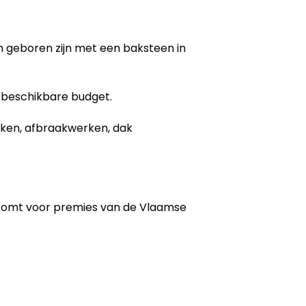
gen geboren zijn met een baksteen in
 beschikbare budget.
erken, afbraakwerken, dak
 komt voor premies van de Vlaamse