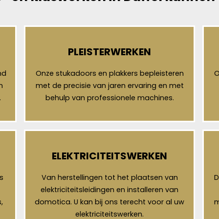
PLEISTERWERKEN
nd
Onze stukadoors en plakkers bepleisteren
O
n
met de precisie van jaren ervaring en met
.
behulp van professionele machines.
ELEKTRICITEITSWERKEN
s
Van herstellingen tot het plaatsen van
D
elektriciteitsleidingen en installeren van
,
domotica. U kan bij ons terecht voor al uw
m
elektriciteitswerken.