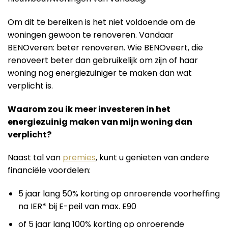
Om dit te bereiken is het niet voldoende om de
woningen gewoon te renoveren. Vandaar
BENOveren: beter renoveren. Wie BENOveert, die
renoveert beter dan gebruikelijk om zijn of haar
woning nog energiezuiniger te maken dan wat
verplicht is.
Waarom zou ik meer investeren in het
energiezuinig maken van mijn woning dan
verplicht?
Naast tal van
premies
, kunt u genieten van andere
financiële voordelen:
5 jaar lang 50% korting op onroerende voorheffing
na IER* bij E-peil van max. E90
of 5 jaar lang 100% korting op onroerende