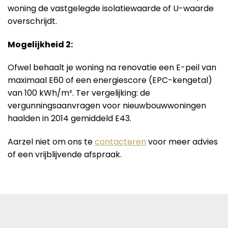
woning de vastgelegde isolatiewaarde of U-waarde
overschrijdt.
Mogelijkheid 2:
Ofwel behaalt je woning na renovatie een E-peil van
maximaal E60 of een energiescore (EPC-kengetal)
van 100 kWh/m². Ter vergelijking: de
vergunningsaanvragen voor nieuwbouwwoningen
haalden in 2014 gemiddeld E43.
Aarzel niet om ons te
contacteren
voor meer advies
of een vrijblijvende afspraak.