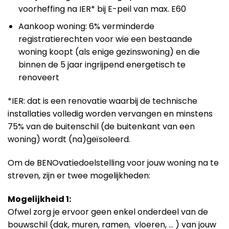
voorheffing na IER* bij E-peil van max. E60
Aankoop woning: 6% verminderde
registratierechten voor wie een bestaande
woning koopt (als enige gezinswoning) en die
binnen de 5 jaar ingrijpend energetisch te
renoveert
*IER: dat is een renovatie waarbij de technische
installaties volledig worden vervangen en minstens
75% van de buitenschil (de buitenkant van een
woning) wordt (na)geïsoleerd.
Om de BENOvatiedoelstelling voor jouw woning na te
streven, zijn er twee mogelijkheden:
Mogelijkheid 1:
Ofwel zorg je ervoor geen enkel onderdeel van de
bouwschil (dak, muren, ramen, vloeren, … ) van jouw