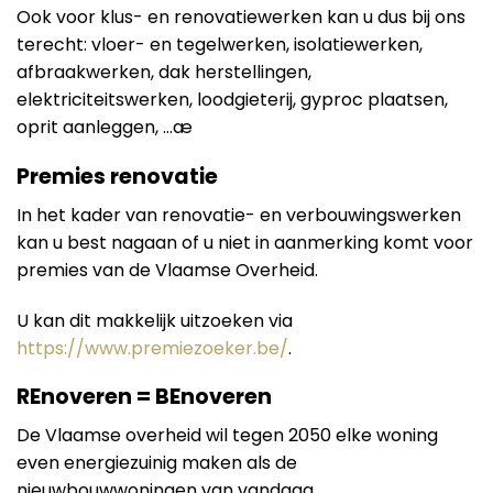
Ook voor klus- en renovatiewerken kan u dus bij ons
terecht: vloer- en tegelwerken, isolatiewerken,
afbraakwerken, dak herstellingen,
elektriciteitswerken, loodgieterij, gyproc plaatsen,
oprit aanleggen, …æ
Premies renovatie
In het kader van renovatie- en verbouwingswerken
kan u best nagaan of u niet in aanmerking komt voor
premies van de Vlaamse Overheid.
U kan dit makkelijk uitzoeken via
https://www.premiezoeker.be/
.
REnoveren = BEnoveren
De Vlaamse overheid wil tegen 2050 elke woning
even energiezuinig maken als de
nieuwbouwwoningen van vandaag.