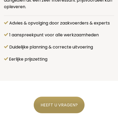
aangezien dit een zeer interessant prijsvoordeel kan
opleveren.
Advies & opvolging door zaakvoerders & experts
1 aanspreekpunt voor alle werkzaamheden
Duidelijke planning & correcte uitvoering
Eerlijke prijszetting
HEEFT U VRAGEN?