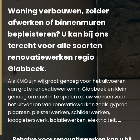
Woning verbouwen, zolder
afwerken of binnenmuren
bepleisteren? U kan bij ons
terecht voor alle soorten
renovatiewerken regio
Glabbeek.
Als KMO zijn wij groot genoeg voor het uitvoeren
van grote renovatiewerken in Glabbeek en klein
genoeg om snel in te spelen op uw wensen voor
het uitvoeren van renovatiewerken zoals gyproc
plaatsen, pleisterwerken, schilderwerken,
loodgieterswerk, isolatiewerken, elektriciteit, …
Behalve voor renovatiewerken kan u bij