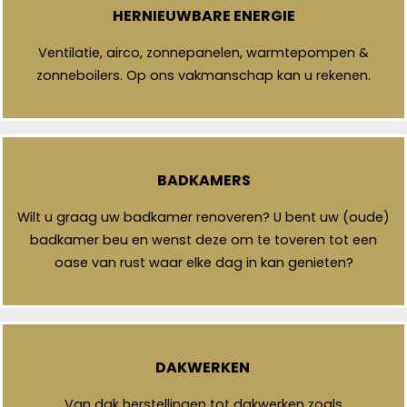
HERNIEUWBARE ENERGIE
Ventilatie, airco, zonnepanelen, warmtepompen &
zonneboilers. Op ons vakmanschap kan u rekenen.
BADKAMERS
Wilt u graag uw badkamer renoveren? U bent uw (oude)
badkamer beu en wenst deze om te toveren tot een
oase van rust waar elke dag in kan genieten?
DAKWERKEN
Van dak herstellingen tot dakwerken zoals