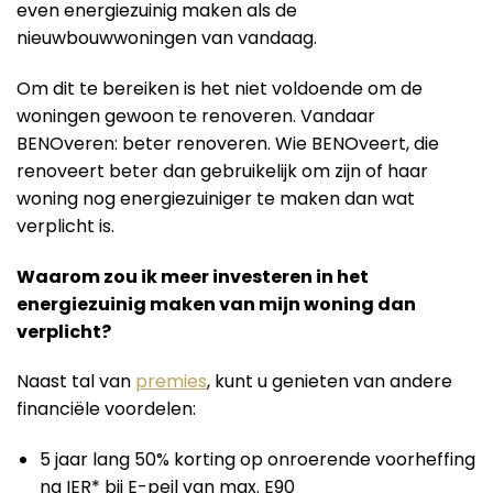
even energiezuinig maken als de
nieuwbouwwoningen van vandaag.
Om dit te bereiken is het niet voldoende om de
woningen gewoon te renoveren. Vandaar
BENOveren: beter renoveren. Wie BENOveert, die
renoveert beter dan gebruikelijk om zijn of haar
woning nog energiezuiniger te maken dan wat
verplicht is.
Waarom zou ik meer investeren in het
energiezuinig maken van mijn woning dan
verplicht?
Naast tal van
premies
, kunt u genieten van andere
financiële voordelen:
5 jaar lang 50% korting op onroerende voorheffing
na IER* bij E-peil van max. E90