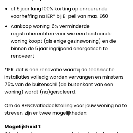
of 5 jaar lang 100% korting op onroerende
voorheffing na IER* bij E-peil van max. E60
Aankoop woning: 6% verminderde
registratierechten voor wie een bestaande
woning koopt (als enige gezinswoning) en die
binnen de 5 jaar ingrijpend energetisch te
renoveert
*IER: dat is een renovatie waarbij de technische
installaties volledig worden vervangen en minstens
75% van de buitenschil (de buitenkant van een
woning) wordt (na)geïsoleerd.
Om de BENOvatiedoelstelling voor jouw woning na te
streven, zijn er twee mogelijkheden:
Mogelijkheid 1: