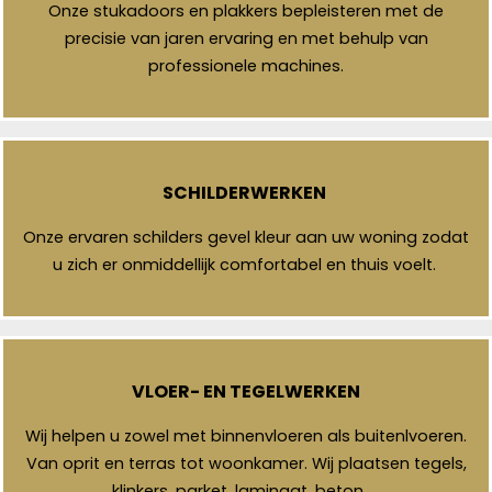
Onze stukadoors en plakkers bepleisteren met de
precisie van jaren ervaring en met behulp van
professionele machines.
SCHILDERWERKEN
Onze ervaren schilders gevel kleur aan uw woning zodat
u zich er onmiddellijk comfortabel en thuis voelt.
VLOER- EN TEGELWERKEN
Wij helpen u zowel met binnenvloeren als buitenlvoeren.
Van oprit en terras tot woonkamer. Wij plaatsen tegels,
klinkers, parket, laminaat, beton, …