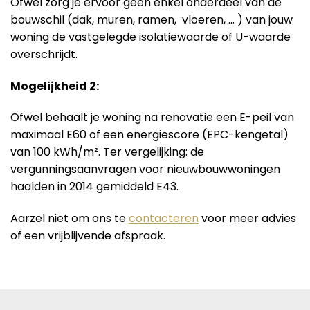
Ofwel zorg je ervoor geen enkel onderdeel van de
bouwschil (dak, muren, ramen, vloeren, … ) van jouw
woning de vastgelegde isolatiewaarde of U-waarde
overschrijdt.
Mogelijkheid 2:
Ofwel behaalt je woning na renovatie een E-peil van
maximaal E60 of een energiescore (EPC-kengetal)
van 100 kWh/m². Ter vergelijking: de
vergunningsaanvragen voor nieuwbouwwoningen
haalden in 2014 gemiddeld E43.
Aarzel niet om ons te
contacteren
voor meer advies
of een vrijblijvende afspraak.