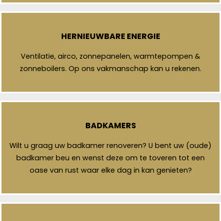
HERNIEUWBARE ENERGIE
Ventilatie, airco, zonnepanelen, warmtepompen &
zonneboilers. Op ons vakmanschap kan u rekenen.
BADKAMERS
Wilt u graag uw badkamer renoveren? U bent uw (oude)
badkamer beu en wenst deze om te toveren tot een
oase van rust waar elke dag in kan genieten?