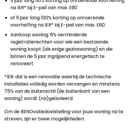
5 jaar lang 50% korting op onroerende voorheffing
na IER* bij E-peil van max. E90
of 5 jaar lang 100% korting op onroerende
voorheffing na IER* bij E-peil van max. E60
Aankoop woning: 6% verminderde
registratierechten voor wie een bestaande
woning koopt (als enige gezinswoning) en die
binnen de 5 jaar ingrijpend energetisch te
renoveert
*IER: dat is een renovatie waarbij de technische
installaties volledig worden vervangen en minstens
75% van de buitenschil (de buitenkant van een
woning) wordt (na)geïsoleerd.
Om de BENOvatiedoelstelling voor jouw woning na te
streven, zijn er twee mogelijkheden: