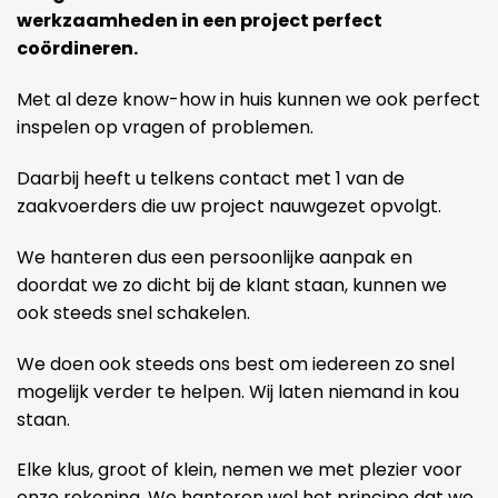
werkzaamheden in een project perfect
coördineren.
Met al deze know-how in huis kunnen we ook perfect
inspelen op vragen of problemen.
Daarbij heeft u telkens contact met 1 van de
zaakvoerders die uw project nauwgezet opvolgt.
We hanteren dus een persoonlijke aanpak en
doordat we zo dicht bij de klant staan, kunnen we
ook steeds snel schakelen.
We doen ook steeds ons best om iedereen zo snel
mogelijk verder te helpen. Wij laten niemand in kou
staan.
Elke klus, groot of klein, nemen we met plezier voor
onze rekening. We hanteren wel het principe dat we