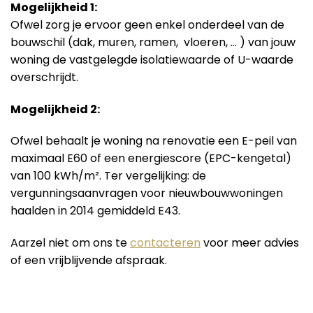
Mogelijkheid 1:
Ofwel zorg je ervoor geen enkel onderdeel van de
bouwschil (dak, muren, ramen, vloeren, … ) van jouw
woning de vastgelegde isolatiewaarde of U-waarde
overschrijdt.
Mogelijkheid 2:
Ofwel behaalt je woning na renovatie een E-peil van
maximaal E60 of een energiescore (EPC-kengetal)
van 100 kWh/m². Ter vergelijking: de
vergunningsaanvragen voor nieuwbouwwoningen
haalden in 2014 gemiddeld E43.
Aarzel niet om ons te
contacteren
voor meer advies
of een vrijblijvende afspraak.