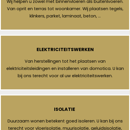
Wij helpen u zowel met binnenvloeren als buitenlvoeren.
Van oprit en terras tot woonkamer. Wij plaatsen tegels,
klinkers, parket, laminaat, beton, …
ELEKTRICITEITSWERKEN
Van herstellingen tot het plaatsen van
elektriciteitsleidingen en installeren van domotica. U kan
bij ons terecht voor al uw elektriciteitswerken.
ISOLATIE
Duurzaam wonen betekent goed isoleren. U kan bij ons
terecht voor vloerisolatie, muurisolatie, geluidsisolatie,