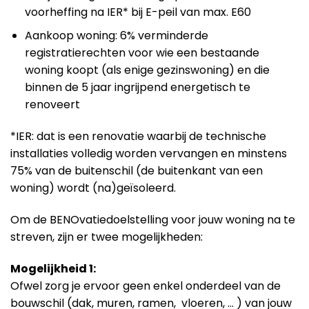
voorheffing na IER* bij E-peil van max. E60
Aankoop woning: 6% verminderde
registratierechten voor wie een bestaande
woning koopt (als enige gezinswoning) en die
binnen de 5 jaar ingrijpend energetisch te
renoveert
*IER: dat is een renovatie waarbij de technische
installaties volledig worden vervangen en minstens
75% van de buitenschil (de buitenkant van een
woning) wordt (na)geïsoleerd.
Om de BENOvatiedoelstelling voor jouw woning na te
streven, zijn er twee mogelijkheden:
Mogelijkheid 1:
Ofwel zorg je ervoor geen enkel onderdeel van de
bouwschil (dak, muren, ramen, vloeren, … ) van jouw