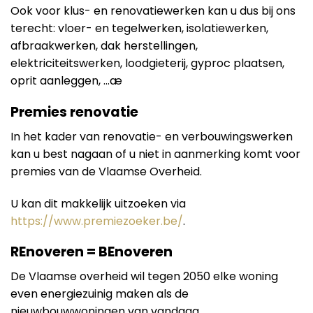
Ook voor klus- en renovatiewerken kan u dus bij ons
terecht: vloer- en tegelwerken, isolatiewerken,
afbraakwerken, dak herstellingen,
elektriciteitswerken, loodgieterij, gyproc plaatsen,
oprit aanleggen, …æ
Premies renovatie
In het kader van renovatie- en verbouwingswerken
kan u best nagaan of u niet in aanmerking komt voor
premies van de Vlaamse Overheid.
U kan dit makkelijk uitzoeken via
https://www.premiezoeker.be/
.
REnoveren = BEnoveren
De Vlaamse overheid wil tegen 2050 elke woning
even energiezuinig maken als de
nieuwbouwwoningen van vandaag.