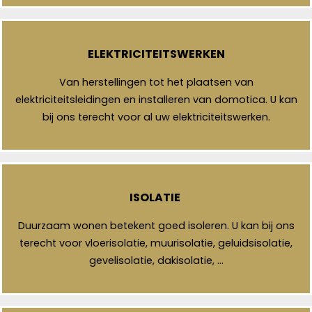
ELEKTRICITEITSWERKEN
Van herstellingen tot het plaatsen van
elektriciteitsleidingen en installeren van domotica. U kan
bij ons terecht voor al uw elektriciteitswerken.
ISOLATIE
Duurzaam wonen betekent goed isoleren. U kan bij ons
terecht voor vloerisolatie, muurisolatie, geluidsisolatie,
gevelisolatie, dakisolatie, …