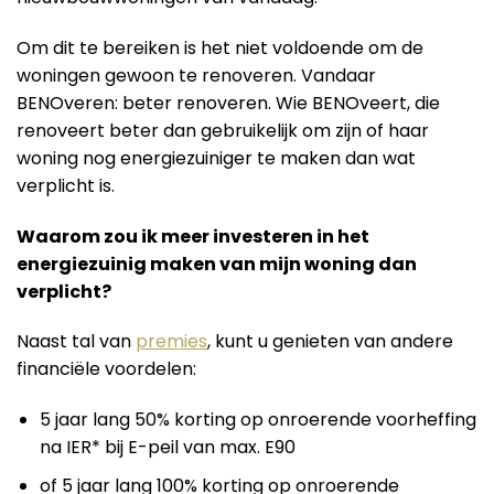
Om dit te bereiken is het niet voldoende om de
woningen gewoon te renoveren. Vandaar
BENOveren: beter renoveren. Wie BENOveert, die
renoveert beter dan gebruikelijk om zijn of haar
woning nog energiezuiniger te maken dan wat
verplicht is.
Waarom zou ik meer investeren in het
energiezuinig maken van mijn woning dan
verplicht?
Naast tal van
premies
, kunt u genieten van andere
financiële voordelen:
5 jaar lang 50% korting op onroerende voorheffing
na IER* bij E-peil van max. E90
of 5 jaar lang 100% korting op onroerende