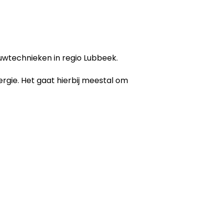
uwtechnieken in regio Lubbeek.
ergie. Het gaat hierbij meestal om