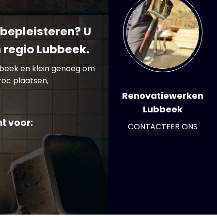
bepleisteren? U
n regio Lubbeek.
ubbeek en klein genoeg om
roc plaatsen,
Renovatiewerken
Lubbeek
t voor:
CONTACTEER ONS