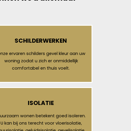
SCHILDERWERKEN
nze ervaren schilders gevel kleur aan uw
woning zodat u zich er onmiddellijk
comfortabel en thuis voelt.
ISOLATIE
uurzaam wonen betekent goed isoleren.
U kan bij ons terecht voor vloerisolatie,
uurisolatie, geluidsisolatie, gevelisolatie,