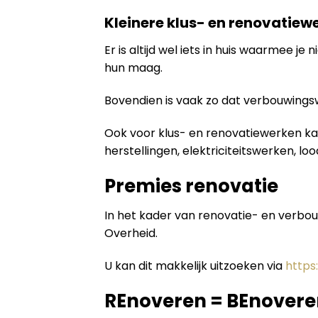
Kleinere klus- en renovatiew
Er is altijd wel iets in huis waarmee 
hun maag.
Bovendien is vaak zo dat verbouwing
Ook voor klus- en renovatiewerken kan
herstellingen, elektriciteitswerken, lo
Premies renovatie
In het kader van renovatie- en verbo
Overheid.
U kan dit makkelijk uitzoeken via
https
REnoveren = BEnovere