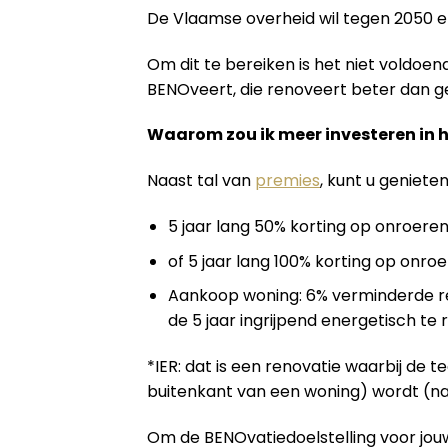
De Vlaamse overheid wil tegen 2050 
Om dit te bereiken is het niet voldo
BENOveert, die renoveert beter dan geb
Waarom zou ik meer investeren in 
Naast tal van
premies
, kunt u geniete
5 jaar lang 50% korting op onroeren
of 5 jaar lang 100% korting op onroe
Aankoop woning: 6% verminderde re
de 5 jaar ingrijpend energetisch te
*IER: dat is een renovatie waarbij de 
buitenkant van een woning) wordt (na
Om de BENOvatiedoelstelling voor jouw