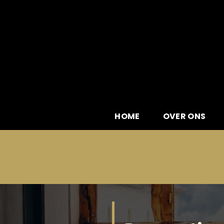
Skip
to
content
HOME
OVER ONS