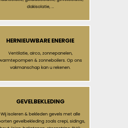
dakisolatie, …
HERNIEUWBARE ENERGIE
Ventilatie, airco, zonnepanelen,
warmtepompen & zonneboilers. Op ons
vakmanschap kan u rekenen.
GEVELBEKLEDING
Wij isoleren & bekleden gevels met alle
orten gevelbekleding zoals crepi, sidings,