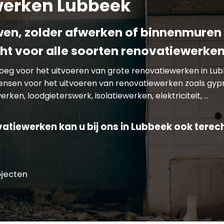
werken Lubbeek
n, zolder afwerken of binnenmuren 
cht voor alle soorten renovatiewerke
enoeg voor het uitvoeren van grote renovatiewerken in L
wensen voor het uitvoeren van renovatiewerken zoals gyp
rken, loodgieterswerk, isolatiewerken, elektriciteit, …
atiewerken kan u bij ons in Lubbeek ook terech
ojecten