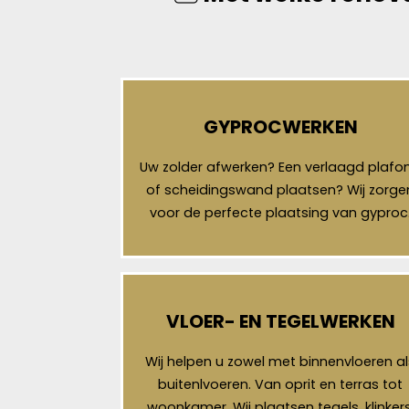
GYPROCWERKEN
Uw zolder afwerken? Een verlaagd plafo
of scheidingswand plaatsen? Wij zorge
voor de perfecte plaatsing van gyproc
VLOER- EN TEGELWERKEN
Wij helpen u zowel met binnenvloeren al
buitenlvoeren. Van oprit en terras tot
woonkamer. Wij plaatsen tegels, klinkers