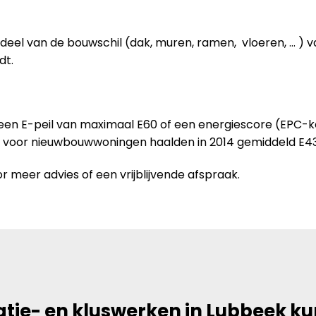
deel van de bouwschil (dak, muren, ramen, vloeren, … ) 
dt.
 een E-peil van maximaal E60 of een energiescore (EPC-
n voor nieuwbouwwoningen haalden in 2014 gemiddeld E43
r meer advies of een vrijblijvende afspraak.
tie- en kluswerken in Lubbeek k