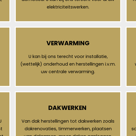
elektriciteitswerken.
VERWARMING
U kan bij ons terecht voor installatie,
(wettelijk) onderhoud en herstellingen i.v.m.
uw centrale verwarming.
DAKWERKEN
U
Van dak herstellingen tot dakwerken zoals
t
dakrenovaties, timmerwerken, plaatsen
so