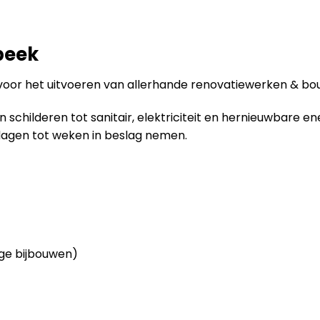
beek
 voor het uitvoeren van allerhande renovatiewerken & bo
childeren tot sanitair, elektriciteit en hernieuwbare en
dagen tot weken in beslag nemen.
ge bijbouwen)