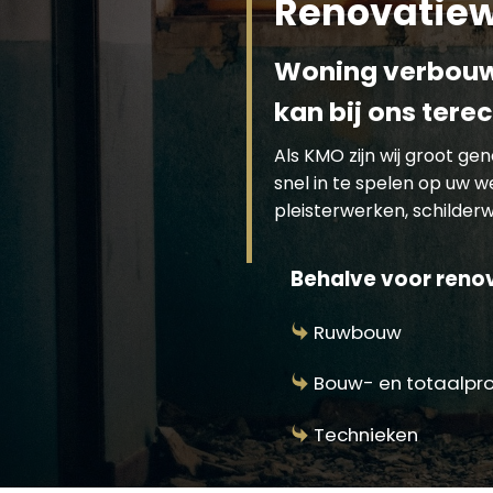
Renovatie
Woning verbouwe
kan bij ons tere
Als KMO zijn wij groot g
snel in te spelen op uw 
pleisterwerken, schilderwe
Behalve voor renov
Ruwbouw
Bouw- en totaalpr
Technieken