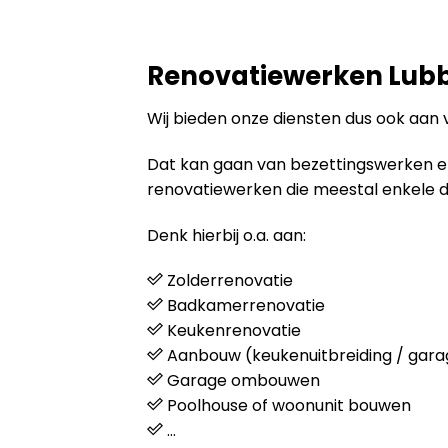
Renovatiewerken Lub
Wij bieden onze diensten dus ook aan
Dat kan gaan van bezettingswerken en s
renovatiewerken die meestal enkele 
Denk hierbij o.a. aan:
Zolderrenovatie
Badkamerrenovatie
Keukenrenovatie
Aanbouw (keukenuitbreiding / gara
Garage ombouwen
Poolhouse of woonunit bouwen
…