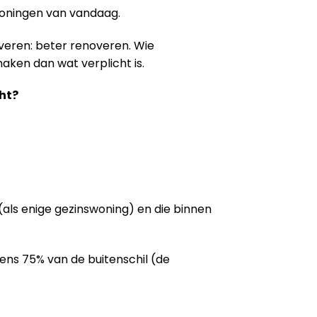
woningen van vandaag.
veren: beter renoveren. Wie
aken dan wat verplicht is.
ht?
als enige gezinswoning) en die binnen
tens 75% van de buitenschil (de