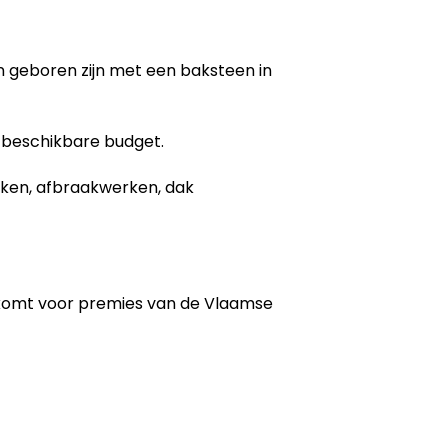
gen geboren zijn met een baksteen in
 beschikbare budget.
erken, afbraakwerken, dak
 komt voor premies van de Vlaamse