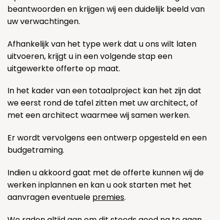
beantwoorden en krijgen wij een duidelijk beeld van
uw verwachtingen.
Afhankelijk van het type werk dat u ons wilt laten
uitvoeren, krijgt u in een volgende stap een
uitgewerkte offerte op maat.
In het kader van een totaalproject kan het zijn dat
we eerst rond de tafel zitten met uw architect, of
met een architect waarmee wij samen werken.
Er wordt vervolgens een ontwerp opgesteld en een
budgetraming.
Indien u akkoord gaat met de offerte kunnen wij de
werken inplannen en kan u ook starten met het
aanvragen eventuele
premies
.
We raden altijd aan om dit steeds goed na te gaan