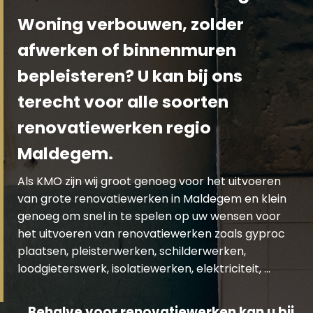
Woning verbouwen, zolder
afwerken of binnenmuren
bepleisteren? U kan bij ons
terecht voor alle soorten
renovatiewerken regio
Maldegem.
Als KMO zijn wij groot genoeg voor het uitvoeren
van grote renovatiewerken in Maldegem en klein
genoeg om snel in te spelen op uw wensen voor
het uitvoeren van renovatiewerken zoals gyproc
plaatsen, pleisterwerken, schilderwerken,
loodgieterswerk, isolatiewerken, elektriciteit, …
Behalve voor renovatiewerken kan u bij