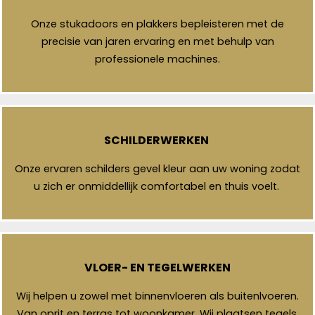
Onze stukadoors en plakkers bepleisteren met de
precisie van jaren ervaring en met behulp van
professionele machines.
SCHILDERWERKEN
Onze ervaren schilders gevel kleur aan uw woning zodat
u zich er onmiddellijk comfortabel en thuis voelt.
VLOER- EN TEGELWERKEN
Wij helpen u zowel met binnenvloeren als buitenlvoeren.
Van oprit en terras tot woonkamer. Wij plaatsen tegels,