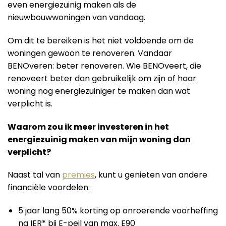
even energiezuinig maken als de
nieuwbouwwoningen van vandaag.
Om dit te bereiken is het niet voldoende om de
woningen gewoon te renoveren. Vandaar
BENOveren: beter renoveren. Wie BENOveert, die
renoveert beter dan gebruikelijk om zijn of haar
woning nog energiezuiniger te maken dan wat
verplicht is.
Waarom zou ik meer investeren in het
energiezuinig maken van mijn woning dan
verplicht?
Naast tal van
premies
, kunt u genieten van andere
financiële voordelen:
5 jaar lang 50% korting op onroerende voorheffing
na IER* bij E-peil van max. E90