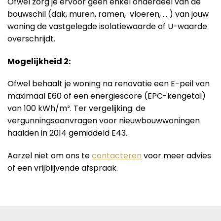
Ofwel zorg je ervoor geen enkel onderdeel van de
bouwschil (dak, muren, ramen, vloeren, … ) van jouw
woning de vastgelegde isolatiewaarde of U-waarde
overschrijdt.
Mogelijkheid 2:
Ofwel behaalt je woning na renovatie een E-peil van
maximaal E60 of een energiescore (EPC-kengetal)
van 100 kWh/m². Ter vergelijking: de
vergunningsaanvragen voor nieuwbouwwoningen
haalden in 2014 gemiddeld E43.
Aarzel niet om ons te
contacteren
voor meer advies
of een vrijblijvende afspraak.