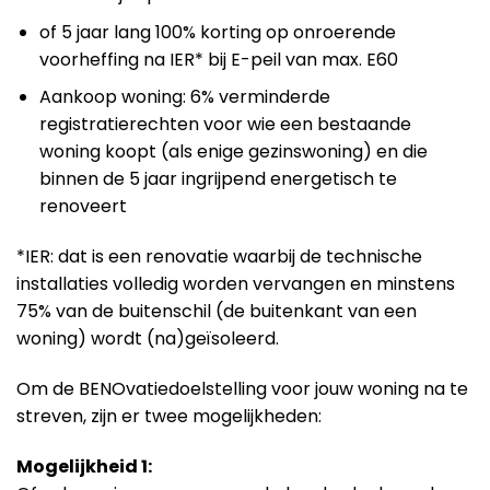
of 5 jaar lang 100% korting op onroerende
voorheffing na IER* bij E-peil van max. E60
Aankoop woning: 6% verminderde
registratierechten voor wie een bestaande
woning koopt (als enige gezinswoning) en die
binnen de 5 jaar ingrijpend energetisch te
renoveert
*IER: dat is een renovatie waarbij de technische
installaties volledig worden vervangen en minstens
75% van de buitenschil (de buitenkant van een
woning) wordt (na)geïsoleerd.
Om de BENOvatiedoelstelling voor jouw woning na te
streven, zijn er twee mogelijkheden:
Mogelijkheid 1: