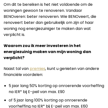
Om dit te bereiken is het niet voldoende om de
woningen gewoon te renoveren. Vandaar
BENOveren: beter renoveren. Wie BENOveert, die
renoveert beter dan gebruikelijk om zijn of haar
woning nog energiezuiniger te maken dan wat
verplicht is.
Waarom zou ik meer investeren in het
energiezuinig maken van mijn woning dan
verplicht?
Naast tal van
premies
, kunt u genieten van andere
financiële voordelen:
5 jaar lang 50% korting op onroerende voorheffing
na IER* bij E-peil van max. E90
of 5 jaar lang 100% korting op onroerende
voorheffing na IER* bij E-peil van max. E60