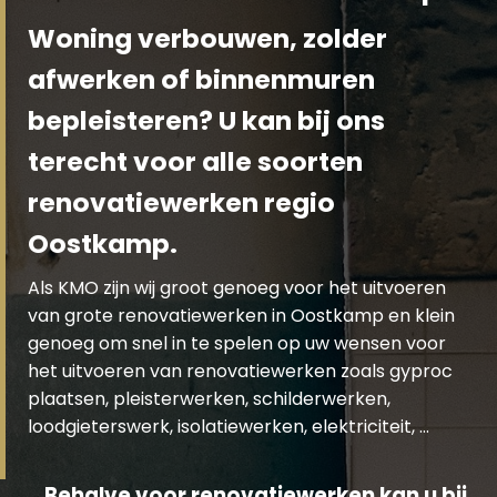
Woning verbouwen, zolder
afwerken of binnenmuren
bepleisteren? U kan bij ons
terecht voor alle soorten
renovatiewerken regio
Oostkamp.
Als KMO zijn wij groot genoeg voor het uitvoeren
van grote renovatiewerken in Oostkamp en klein
genoeg om snel in te spelen op uw wensen voor
het uitvoeren van renovatiewerken zoals gyproc
plaatsen, pleisterwerken, schilderwerken,
loodgieterswerk, isolatiewerken, elektriciteit, …
Behalve voor renovatiewerken kan u bij