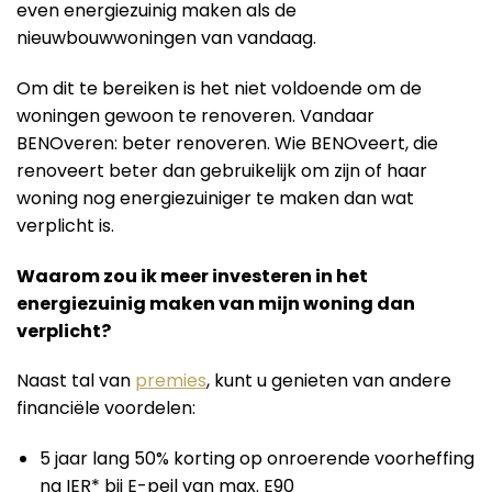
even energiezuinig maken als de
nieuwbouwwoningen van vandaag.
Om dit te bereiken is het niet voldoende om de
woningen gewoon te renoveren. Vandaar
BENOveren: beter renoveren. Wie BENOveert, die
renoveert beter dan gebruikelijk om zijn of haar
woning nog energiezuiniger te maken dan wat
verplicht is.
Waarom zou ik meer investeren in het
energiezuinig maken van mijn woning dan
verplicht?
Naast tal van
premies
, kunt u genieten van andere
financiële voordelen:
5 jaar lang 50% korting op onroerende voorheffing
na IER* bij E-peil van max. E90