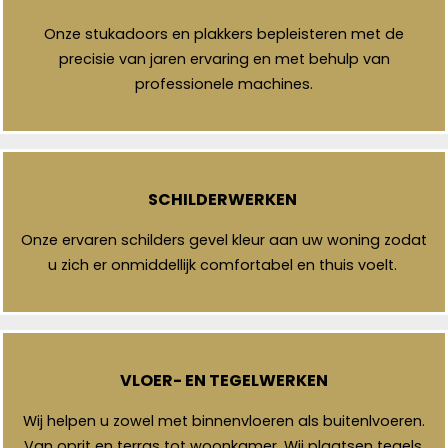
Onze stukadoors en plakkers bepleisteren met de
precisie van jaren ervaring en met behulp van
professionele machines.
SCHILDERWERKEN
Onze ervaren schilders gevel kleur aan uw woning zodat
u zich er onmiddellijk comfortabel en thuis voelt.
VLOER- EN TEGELWERKEN
Wij helpen u zowel met binnenvloeren als buitenlvoeren.
Van oprit en terras tot woonkamer. Wij plaatsen tegels,