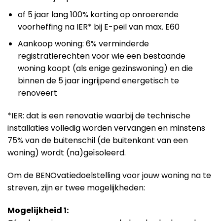
of 5 jaar lang 100% korting op onroerende
voorheffing na IER* bij E-peil van max. E60
Aankoop woning: 6% verminderde
registratierechten voor wie een bestaande
woning koopt (als enige gezinswoning) en die
binnen de 5 jaar ingrijpend energetisch te
renoveert
*IER: dat is een renovatie waarbij de technische
installaties volledig worden vervangen en minstens
75% van de buitenschil (de buitenkant van een
woning) wordt (na)geïsoleerd.
Om de BENOvatiedoelstelling voor jouw woning na te
streven, zijn er twee mogelijkheden:
Mogelijkheid 1: