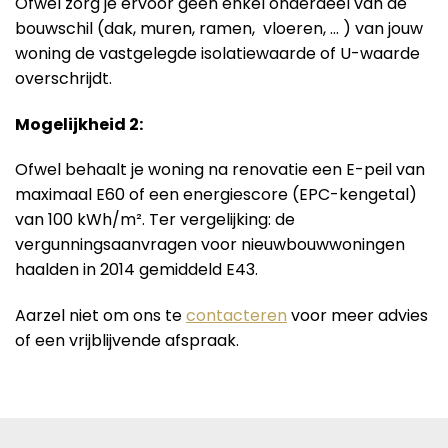
Ofwel zorg je ervoor geen enkel onderdeel van de
bouwschil (dak, muren, ramen, vloeren, … ) van jouw
woning de vastgelegde isolatiewaarde of U-waarde
overschrijdt.
Mogelijkheid 2:
Ofwel behaalt je woning na renovatie een E-peil van
maximaal E60 of een energiescore (EPC-kengetal)
van 100 kWh/m². Ter vergelijking: de
vergunningsaanvragen voor nieuwbouwwoningen
haalden in 2014 gemiddeld E43.
Aarzel niet om ons te
contacteren
voor meer advies
of een vrijblijvende afspraak.