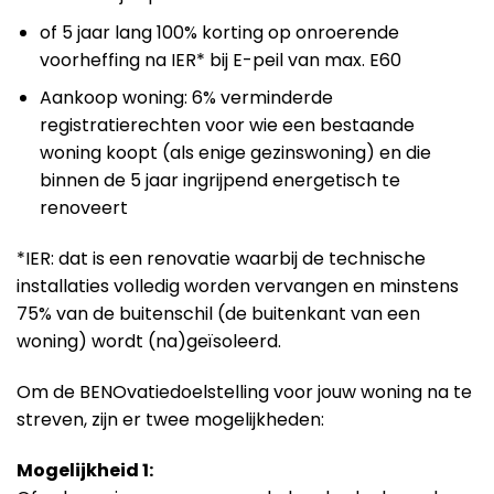
of 5 jaar lang 100% korting op onroerende
voorheffing na IER* bij E-peil van max. E60
Aankoop woning: 6% verminderde
registratierechten voor wie een bestaande
woning koopt (als enige gezinswoning) en die
binnen de 5 jaar ingrijpend energetisch te
renoveert
*IER: dat is een renovatie waarbij de technische
installaties volledig worden vervangen en minstens
75% van de buitenschil (de buitenkant van een
woning) wordt (na)geïsoleerd.
Om de BENOvatiedoelstelling voor jouw woning na te
streven, zijn er twee mogelijkheden:
Mogelijkheid 1: