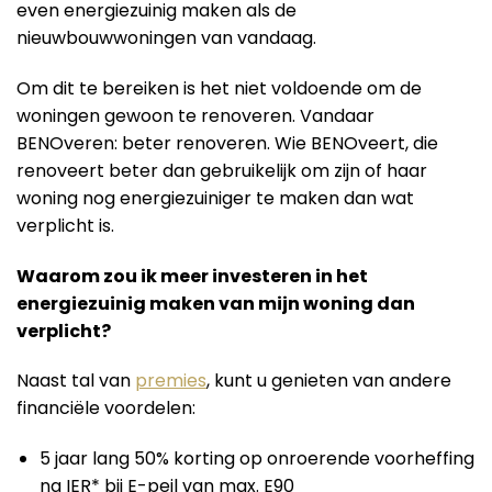
even energiezuinig maken als de
nieuwbouwwoningen van vandaag.
Om dit te bereiken is het niet voldoende om de
woningen gewoon te renoveren. Vandaar
BENOveren: beter renoveren. Wie BENOveert, die
renoveert beter dan gebruikelijk om zijn of haar
woning nog energiezuiniger te maken dan wat
verplicht is.
Waarom zou ik meer investeren in het
energiezuinig maken van mijn woning dan
verplicht?
Naast tal van
premies
, kunt u genieten van andere
financiële voordelen:
5 jaar lang 50% korting op onroerende voorheffing
na IER* bij E-peil van max. E90