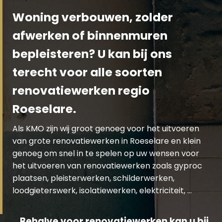
Woning verbouwen, zolder
afwerken of binnenmuren
bepleisteren? U kan bij ons
terecht voor alle soorten
renovatiewerken regio
Roeselare.
Als KMO zijn wij groot genoeg voor het uitvoeren
van grote renovatiewerken in Roeselare en klein
genoeg om snel in te spelen op uw wensen voor
het uitvoeren van renovatiewerken zoals gyproc
plaatsen, pleisterwerken, schilderwerken,
loodgieterswerk, isolatiewerken, elektriciteit, …
Behalve voor renovatiewerken kan u bij