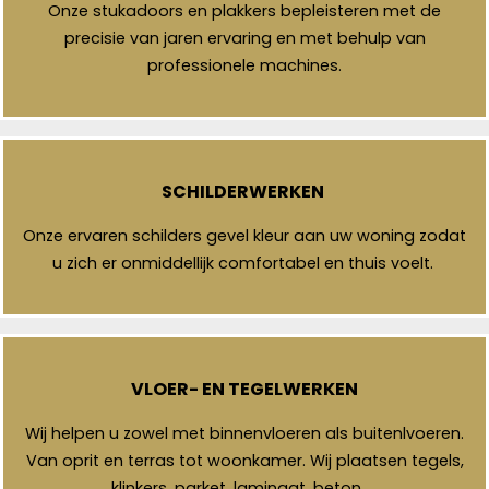
Onze stukadoors en plakkers bepleisteren met de
precisie van jaren ervaring en met behulp van
professionele machines.
SCHILDERWERKEN
Onze ervaren schilders gevel kleur aan uw woning zodat
u zich er onmiddellijk comfortabel en thuis voelt.
VLOER- EN TEGELWERKEN
Wij helpen u zowel met binnenvloeren als buitenlvoeren.
Van oprit en terras tot woonkamer. Wij plaatsen tegels,
klinkers, parket, laminaat, beton, …