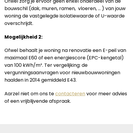
Ofwel zorg je ervoor geen enkel onderdeel van de
bouwschil (dak, muren, ramen, vloeren, … ) van jouw
woning de vastgelegde isolatiewaarde of U-waarde
overschrijdt.
Mogelijkheid 2:
Ofwel behaalt je woning na renovatie een E-peil van
maximaal E60 of een energiescore (EPC-kengetal)
van 100 kWh/m². Ter vergelijking: de
vergunningsaanvragen voor nieuwbouwwoningen
haalden in 2014 gemiddeld E43.
Aarzel niet om ons te
contacteren
voor meer advies
of een vrijblijvende afspraak.