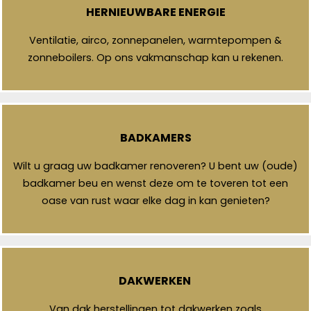
HERNIEUWBARE ENERGIE
Ventilatie, airco, zonnepanelen, warmtepompen &
zonneboilers. Op ons vakmanschap kan u rekenen.
BADKAMERS
Wilt u graag uw badkamer renoveren? U bent uw (oude)
badkamer beu en wenst deze om te toveren tot een
oase van rust waar elke dag in kan genieten?
DAKWERKEN
Van dak herstellingen tot dakwerken zoals