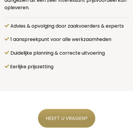
aangezien dit een zeer interessant prijsvoordeel kan
opleveren.
Advies & opvolging door zaakvoerders & experts
1 aanspreekpunt voor alle werkzaamheden
Duidelijke planning & correcte uitvoering
Eerlijke prijszetting
HEEFT U VRAGEN?