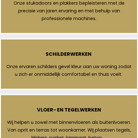
Onze stukadoors en plakkers bepleisteren met de
precisie van jaren ervaring en met behulp van
professionele machines.
SCHILDERWERKEN
Onze ervaren schilders gevel kleur aan uw woning zodat
u zich er onmiddellijk comfortabel en thuis voelt.
VLOER- EN TEGELWERKEN
Wij helpen u zowel met binnenvloeren als buitenlvoeren.
Van oprit en terras tot woonkamer. Wij plaatsen tegels,
klinkers, parket, laminaat, beton, …