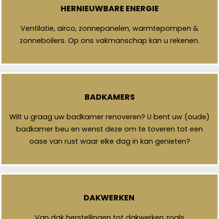
HERNIEUWBARE ENERGIE
Ventilatie, airco, zonnepanelen, warmtepompen &
zonneboilers. Op ons vakmanschap kan u rekenen.
BADKAMERS
Wilt u graag uw badkamer renoveren? U bent uw (oude)
badkamer beu en wenst deze om te toveren tot een
oase van rust waar elke dag in kan genieten?
DAKWERKEN
Van dak herstellingen tot dakwerken zoals