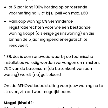
of 5 jaar lang 100% korting op onroerende
voorheffing na IER* bij E-peil van max. E60
Aankoop woning: 6% verminderde
registratierechten voor wie een bestaande
woning koopt (als enige gezinswoning) en die
binnen de 5 jaar ingrijpend energetisch te
renoveert
*IER: dat is een renovatie waarbij de technische
installaties volledig worden vervangen en minstens
75% van de buitenschil (de buitenkant van een
woning) wordt (na)geïsoleerd.
Om de BENOvatiedoelstelling voor jouw woning na te
streven, zijn er twee mogelijkheden:
Mogelijkheid 1: