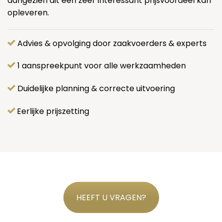
aangezien dit een zeer interessant prijsvoordeel kan
opleveren.
Advies & opvolging door zaakvoerders & experts
1 aanspreekpunt voor alle werkzaamheden
Duidelijke planning & correcte uitvoering
Eerlijke prijszetting
HEEFT U VRAGEN?