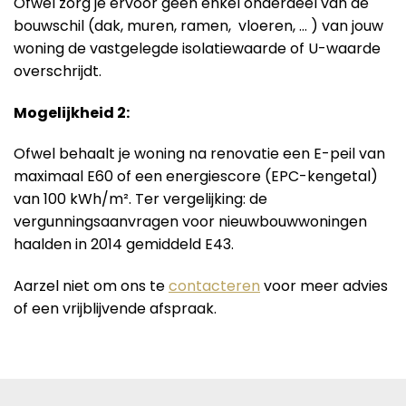
Ofwel zorg je ervoor geen enkel onderdeel van de
bouwschil (dak, muren, ramen, vloeren, … ) van jouw
woning de vastgelegde isolatiewaarde of U-waarde
overschrijdt.
Mogelijkheid 2:
Ofwel behaalt je woning na renovatie een E-peil van
maximaal E60 of een energiescore (EPC-kengetal)
van 100 kWh/m². Ter vergelijking: de
vergunningsaanvragen voor nieuwbouwwoningen
haalden in 2014 gemiddeld E43.
Aarzel niet om ons te
contacteren
voor meer advies
of een vrijblijvende afspraak.