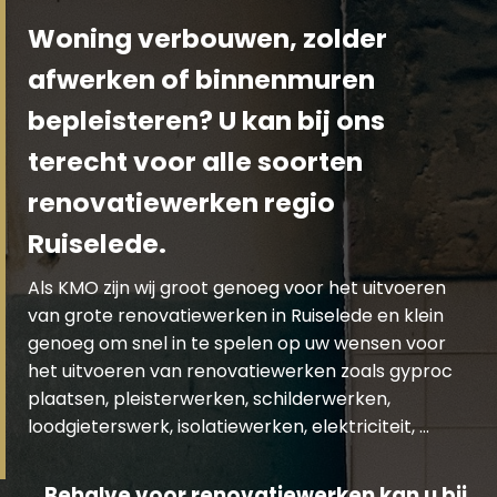
Woning verbouwen, zolder
afwerken of binnenmuren
bepleisteren? U kan bij ons
terecht voor alle soorten
renovatiewerken regio
Ruiselede.
Als KMO zijn wij groot genoeg voor het uitvoeren
van grote renovatiewerken in Ruiselede en klein
genoeg om snel in te spelen op uw wensen voor
het uitvoeren van renovatiewerken zoals gyproc
plaatsen, pleisterwerken, schilderwerken,
loodgieterswerk, isolatiewerken, elektriciteit, …
Behalve voor renovatiewerken kan u bij