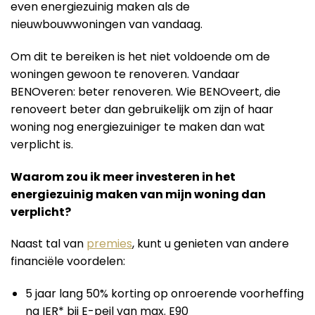
even energiezuinig maken als de
nieuwbouwwoningen van vandaag.
Om dit te bereiken is het niet voldoende om de
woningen gewoon te renoveren. Vandaar
BENOveren: beter renoveren. Wie BENOveert, die
renoveert beter dan gebruikelijk om zijn of haar
woning nog energiezuiniger te maken dan wat
verplicht is.
Waarom zou ik meer investeren in het
energiezuinig maken van mijn woning dan
verplicht?
Naast tal van
premies
, kunt u genieten van andere
financiële voordelen:
5 jaar lang 50% korting op onroerende voorheffing
na IER* bij E-peil van max. E90