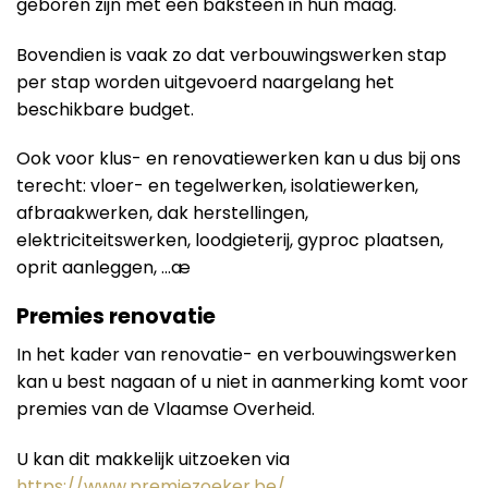
geboren zijn met een baksteen in hun maag.
Bovendien is vaak zo dat verbouwingswerken stap
per stap worden uitgevoerd naargelang het
beschikbare budget.
Ook voor klus- en renovatiewerken kan u dus bij ons
terecht: vloer- en tegelwerken, isolatiewerken,
afbraakwerken, dak herstellingen,
elektriciteitswerken, loodgieterij, gyproc plaatsen,
oprit aanleggen, …æ
Premies renovatie
In het kader van renovatie- en verbouwingswerken
kan u best nagaan of u niet in aanmerking komt voor
premies van de Vlaamse Overheid.
U kan dit makkelijk uitzoeken via
https://www.premiezoeker.be/
.