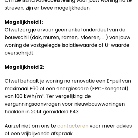
Om de BENOvatiedoelstelling voor jouw woning na te
streven, zijn er twee mogelijkheden:
Mogelijkheid 1:
Ofwel zorg je ervoor geen enkel onderdeel van de
bouwschil (dak, muren, ramen, vloeren, … ) van jouw
woning de vastgelegde isolatiewaarde of U-waarde
overschrijdt.
Mogelijkheid 2:
Ofwel behaalt je woning na renovatie een E-peil van
maximaal E60 of een energiescore (EPC-kengetal)
van 100 kWh/m². Ter vergelijking: de
vergunningsaanvragen voor nieuwbouwwoningen
haalden in 2014 gemiddeld E43.
Aarzel niet om ons te
contacteren
voor meer advies
of een vrijblijvende afspraak.