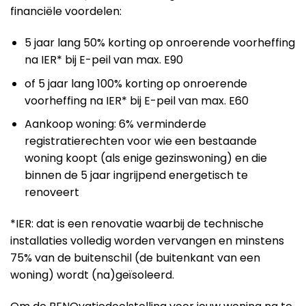
financiële voordelen:
5 jaar lang 50% korting op onroerende voorheffing
na IER* bij E-peil van max. E90
of 5 jaar lang 100% korting op onroerende
voorheffing na IER* bij E-peil van max. E60
Aankoop woning: 6% verminderde
registratierechten voor wie een bestaande
woning koopt (als enige gezinswoning) en die
binnen de 5 jaar ingrijpend energetisch te
renoveert
*IER: dat is een renovatie waarbij de technische
installaties volledig worden vervangen en minstens
75% van de buitenschil (de buitenkant van een
woning) wordt (na)geïsoleerd.