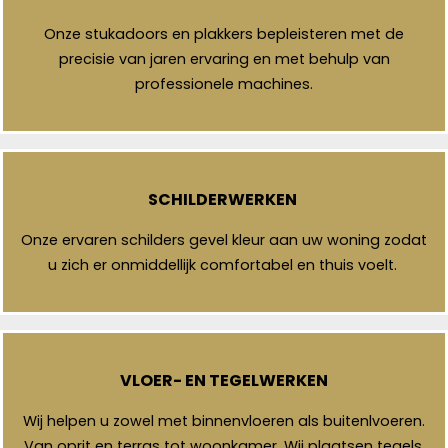
Onze stukadoors en plakkers bepleisteren met de
precisie van jaren ervaring en met behulp van
professionele machines.
SCHILDERWERKEN
Onze ervaren schilders gevel kleur aan uw woning zodat
u zich er onmiddellijk comfortabel en thuis voelt.
VLOER- EN TEGELWERKEN
Wij helpen u zowel met binnenvloeren als buitenlvoeren.
Van oprit en terras tot woonkamer. Wij plaatsen tegels,