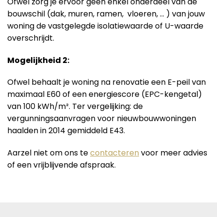
Ofwel zorg je ervoor geen enkel onderdeel van de
bouwschil (dak, muren, ramen, vloeren, … ) van jouw
woning de vastgelegde isolatiewaarde of U-waarde
overschrijdt.
Mogelijkheid 2:
Ofwel behaalt je woning na renovatie een E-peil van
maximaal E60 of een energiescore (EPC-kengetal)
van 100 kWh/m². Ter vergelijking: de
vergunningsaanvragen voor nieuwbouwwoningen
haalden in 2014 gemiddeld E43.
Aarzel niet om ons te
contacteren
voor meer advies
of een vrijblijvende afspraak.