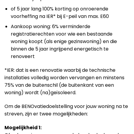
of 5 jaar lang 100% korting op onroerende
voorheffing na IER* bij E-peil van max. E60
Aankoop woning: 6% verminderde
registratierechten voor wie een bestaande
woning koopt (als enige gezinswoning) en die
binnen de 5 jaar ingrijpend energetisch te
renoveert
*IER: dat is een renovatie waarbij de technische
installaties volledig worden vervangen en minstens
75% van de buitenschil (de buitenkant van een
woning) wordt (na)geïsoleerd.
Om de BENOvatiedoelstelling voor jouw woning na te
streven, zijn er twee mogelijkheden:
Mogelijkheid 1: