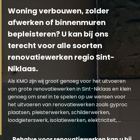
Woning verbouwen, zolder
afwerken of binnenmuren
bepleisteren? U kan bij ons
terecht voor alle soorten
renovatiewerken regio Sint-
Niklaas.
Als KMO zijn wij groot genoeg voor het uitvoeren
van grote renovatiewerken in Sint-Niklaas en klein
genoeg om snel in te spelen op uw wensen voor
het uitvoeren van renovatiewerken zoals gyproc
plaatsen, pleisterwerken, schilderwerken,
loodgieterswerk, isolatiewerken, elektriciteit, …
Behalve voor renovatiewerken kan u bij