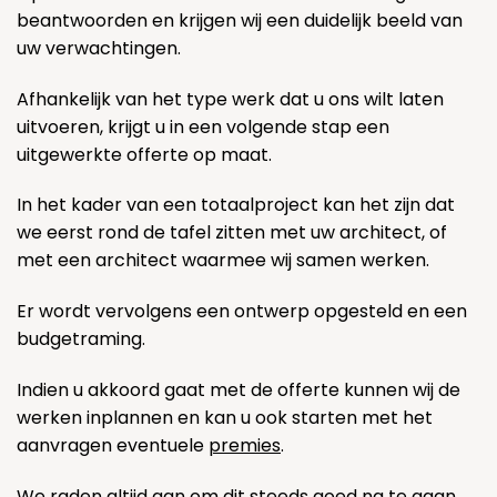
beantwoorden en krijgen wij een duidelijk beeld van
uw verwachtingen.
Afhankelijk van het type werk dat u ons wilt laten
uitvoeren, krijgt u in een volgende stap een
uitgewerkte offerte op maat.
In het kader van een totaalproject kan het zijn dat
we eerst rond de tafel zitten met uw architect, of
met een architect waarmee wij samen werken.
Er wordt vervolgens een ontwerp opgesteld en een
budgetraming.
Indien u akkoord gaat met de offerte kunnen wij de
werken inplannen en kan u ook starten met het
aanvragen eventuele
premies
.
We raden altijd aan om dit steeds goed na te gaan