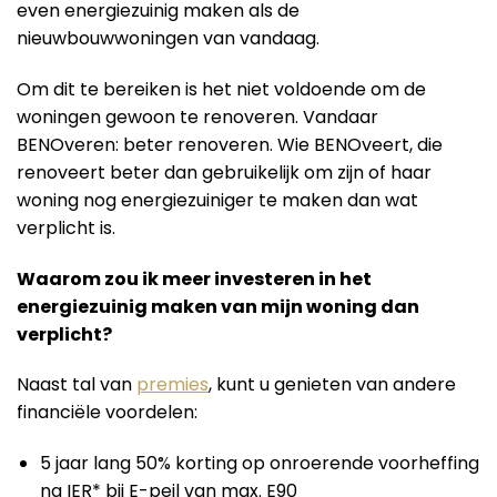
even energiezuinig maken als de
nieuwbouwwoningen van vandaag.
Om dit te bereiken is het niet voldoende om de
woningen gewoon te renoveren. Vandaar
BENOveren: beter renoveren. Wie BENOveert, die
renoveert beter dan gebruikelijk om zijn of haar
woning nog energiezuiniger te maken dan wat
verplicht is.
Waarom zou ik meer investeren in het
energiezuinig maken van mijn woning dan
verplicht?
Naast tal van
premies
, kunt u genieten van andere
financiële voordelen:
5 jaar lang 50% korting op onroerende voorheffing
na IER* bij E-peil van max. E90