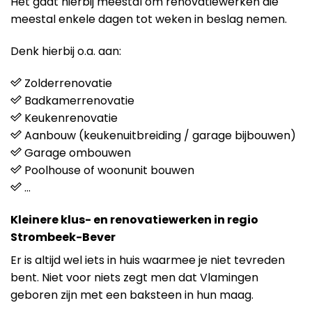
Het gaat hierbij meestal om renovatiewerken die
meestal enkele dagen tot weken in beslag nemen.
Denk hierbij o.a. aan:
Zolderrenovatie
Badkamerrenovatie
Keukenrenovatie
Aanbouw (keukenuitbreiding / garage bijbouwen)
Garage ombouwen
Poolhouse of woonunit bouwen
…
Kleinere klus- en renovatiewerken in regio
Strombeek-Bever
Er is altijd wel iets in huis waarmee je niet tevreden
bent. Niet voor niets zegt men dat Vlamingen
geboren zijn met een baksteen in hun maag.