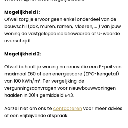
Mogelijkheid 1:
Ofwel zorg je ervoor geen enkel onderdeel van de
bouwschil (dak, muren, ramen, vloeren, … ) van jouw
woning de vastgelegde isolatiewaarde of U-waarde
overschrijdt.
Mogelijkheid 2:
Ofwel behaalt je woning na renovatie een E-peil van
maximaal E60 of een energiescore (EPC-kengetal)
van 100 kWh/m². Ter vergelijking: de
vergunningsaanvragen voor nieuwbouwwoningen
haalden in 2014 gemiddeld E43.
Aarzel niet om ons te
contacteren
voor meer advies
of een vrijblijvende afspraak.