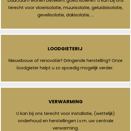
Duurzaam wonen betekent goed isoleren. U kan bij ons
terecht voor vloerisolatie, muurisolatie, geluidsisolatie,
gevelisolatie, dakisolatie, …
LOODGIETERIJ
Nieuwbouw of renovatie? Dringende herstelling? Onze
loodgieter helpt u zo spoedig mogelijk verder.
VERWARMING
U kan bij ons terecht voor installatie, (wettelijk)
onderhoud en herstellingen i.v.m. uw centrale
verwarming.