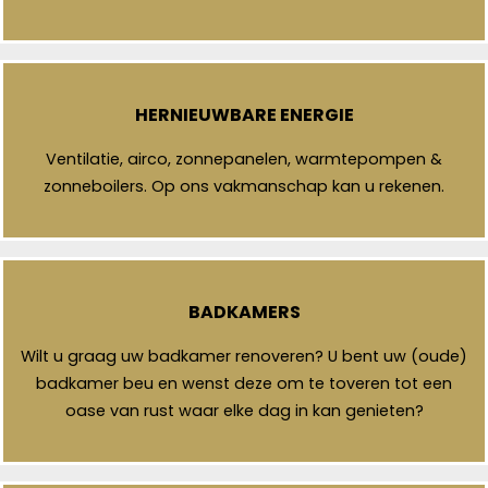
HERNIEUWBARE ENERGIE
Ventilatie, airco, zonnepanelen, warmtepompen &
zonneboilers. Op ons vakmanschap kan u rekenen.
BADKAMERS
Wilt u graag uw badkamer renoveren? U bent uw (oude)
badkamer beu en wenst deze om te toveren tot een
oase van rust waar elke dag in kan genieten?