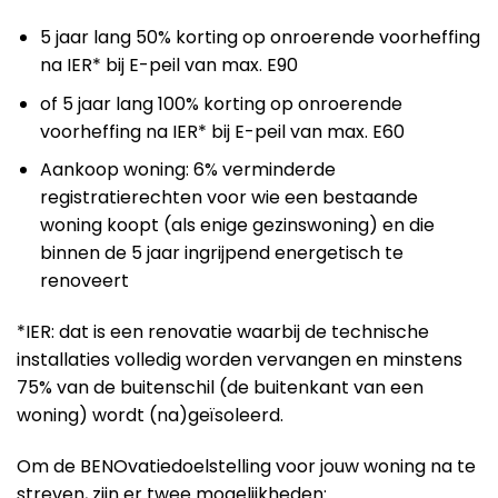
5 jaar lang 50% korting op onroerende voorheffing
na IER* bij E-peil van max. E90
of 5 jaar lang 100% korting op onroerende
voorheffing na IER* bij E-peil van max. E60
Aankoop woning: 6% verminderde
registratierechten voor wie een bestaande
woning koopt (als enige gezinswoning) en die
binnen de 5 jaar ingrijpend energetisch te
renoveert
*IER: dat is een renovatie waarbij de technische
installaties volledig worden vervangen en minstens
75% van de buitenschil (de buitenkant van een
woning) wordt (na)geïsoleerd.
Om de BENOvatiedoelstelling voor jouw woning na te
streven, zijn er twee mogelijkheden: