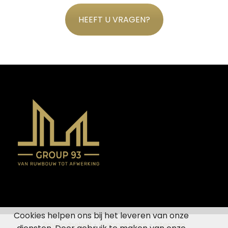
HEEFT U VRAGEN?
Cookies helpen ons bij het leveren van onze
Privacybeleid
•
Webpartners
•
Sitemap