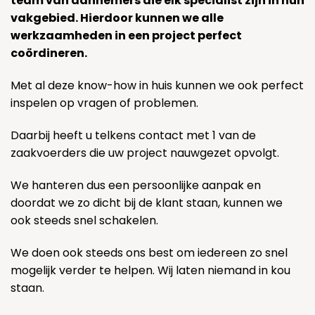
team van aannemers die elk specialist zijn in hun
vakgebied. Hierdoor kunnen we alle
werkzaamheden in een project perfect
coördineren.
Met al deze know-how in huis kunnen we ook perfect
inspelen op vragen of problemen.
Daarbij heeft u telkens contact met 1 van de
zaakvoerders die uw project nauwgezet opvolgt.
We hanteren dus een persoonlijke aanpak en
doordat we zo dicht bij de klant staan, kunnen we
ook steeds snel schakelen.
We doen ook steeds ons best om iedereen zo snel
mogelijk verder te helpen. Wij laten niemand in kou
staan.