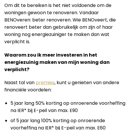
Om dit te bereiken is het niet voldoende om de
woningen gewoon te renoveren. Vandaar
BENOveren: beter renoveren. Wie BENOveert, die
renoveert beter dan gebruikelijk om zijn of haar
woning nog energiezuiniger te maken dan wat
verplicht is.
Waarom zou ik meer investeren in het
energiezuinig maken van mijn woning dan
verplicht?
Naast tal van
premies
, kunt u genieten van andere
financiële voordelen:
5 jaar lang 50% korting op onroerende voorheffing
na IER* bij E-peil van max. E90
of 5 jaar lang 100% korting op onroerende
voorheffing na IER* bij E-peil van max. E60