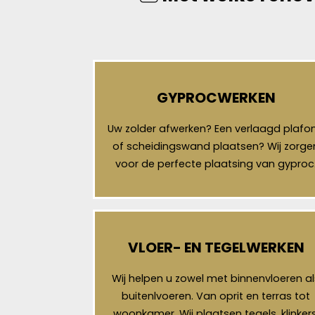
GYPROCWERKEN
Uw zolder afwerken? Een verlaagd plafo
of scheidingswand plaatsen? Wij zorge
voor de perfecte plaatsing van gyproc
VLOER- EN TEGELWERKEN
Wij helpen u zowel met binnenvloeren al
buitenlvoeren. Van oprit en terras tot
woonkamer. Wij plaatsen tegels, klinkers