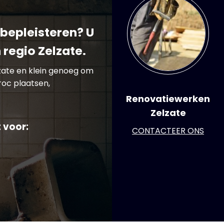
bepleisteren? U
 regio Zelzate.
lzate en klein genoeg om
roc plaatsen,
Renovatiewerken
Zelzate
 voor:
CONTACTEER ONS