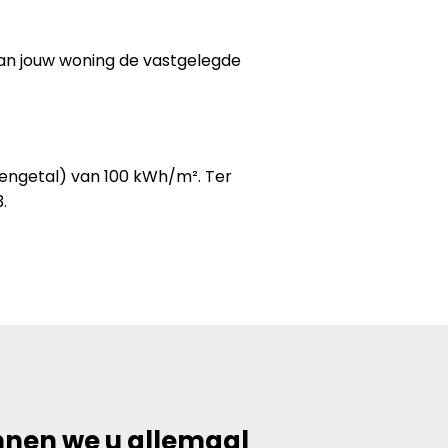
van jouw woning de vastgelegde
kengetal) van 100 kWh/m². Ter
.
nnen we u allemaal