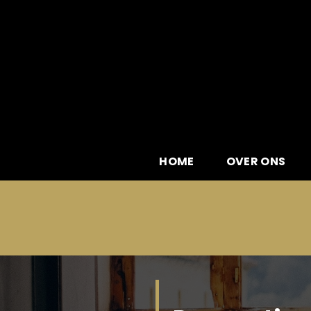
Skip
to
content
HOME
OVER ONS