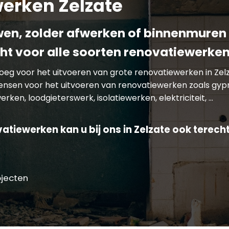
erken Zelzate
n, zolder afwerken of binnenmuren 
cht voor alle soorten renovatiewerken
enoeg voor het uitvoeren van grote renovatiewerken in Ze
wensen voor het uitvoeren van renovatiewerken zoals gyp
rken, loodgieterswerk, isolatiewerken, elektriciteit, …
atiewerken kan u bij ons in Zelzate ook terecht
ojecten