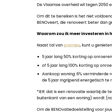
De Vlaamse overheid wil tegen 2050 
Om dit te bereiken is het niet voldo
BENOveert, die renoveert beter dan geb
Waarom zou ik meer investeren in 
Naast tal van
premies
, kunt u geniete
5 jaar lang 50% korting op onroeren
of 5 jaar lang 100% korting op onroe
Aankoop woning: 6% verminderde re
de 5 jaar ingrijpend energetisch te
*IER: dat is een renovatie waarbij de 
buitenkant van een woning) wordt (na
Om de BENOvatiedoelstelling voor jouw