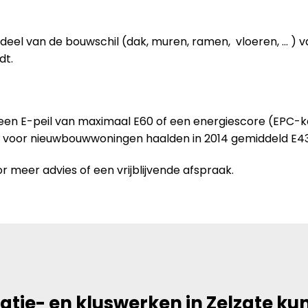
deel van de bouwschil (dak, muren, ramen, vloeren, … ) 
dt.
 een E-peil van maximaal E60 of een energiescore (EPC-
n voor nieuwbouwwoningen haalden in 2014 gemiddeld E43
r meer advies of een vrijblijvende afspraak.
atie- en kluswerken in Zelzate ku