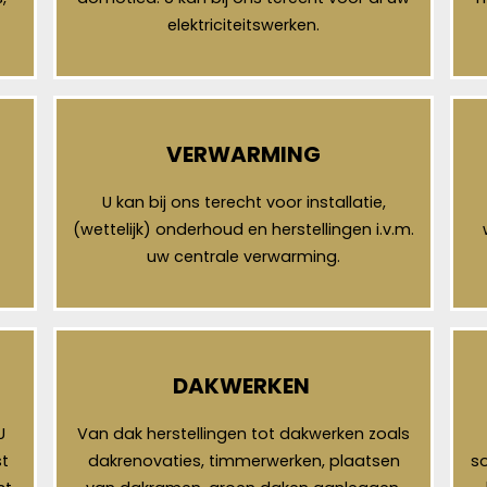
elektriciteitswerken.
VERWARMING
U kan bij ons terecht voor installatie,
(wettelijk) onderhoud en herstellingen i.v.m.
uw centrale verwarming.
DAKWERKEN
U
Van dak herstellingen tot dakwerken zoals
t
dakrenovaties, timmerwerken, plaatsen
so