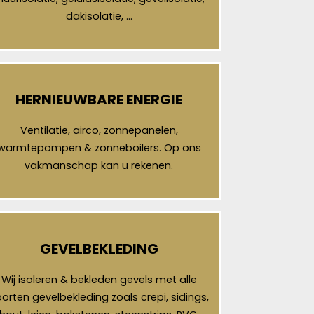
dakisolatie, …
HERNIEUWBARE ENERGIE
Ventilatie, airco, zonnepanelen,
warmtepompen & zonneboilers. Op ons
vakmanschap kan u rekenen.
GEVELBEKLEDING
Wij isoleren & bekleden gevels met alle
orten gevelbekleding zoals crepi, sidings,