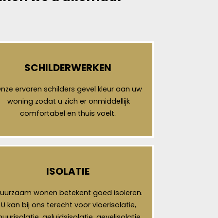
SCHILDERWERKEN
nze ervaren schilders gevel kleur aan uw
woning zodat u zich er onmiddellijk
comfortabel en thuis voelt.
ISOLATIE
uurzaam wonen betekent goed isoleren.
U kan bij ons terecht voor vloerisolatie,
uurisolatie, geluidsisolatie, gevelisolatie,