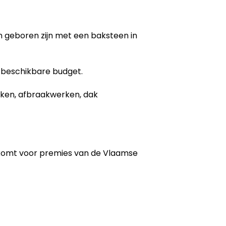
gen geboren zijn met een baksteen in
 beschikbare budget.
erken, afbraakwerken, dak
 komt voor premies van de Vlaamse