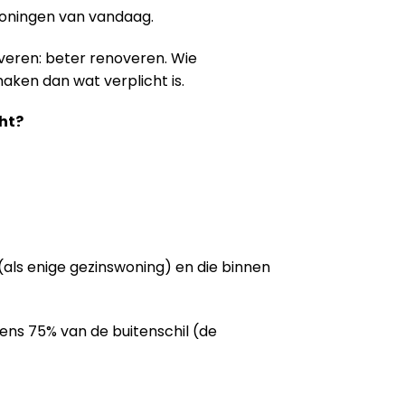
woningen van vandaag.
veren: beter renoveren. Wie
aken dan wat verplicht is.
ht?
als enige gezinswoning) en die binnen
tens 75% van de buitenschil (de