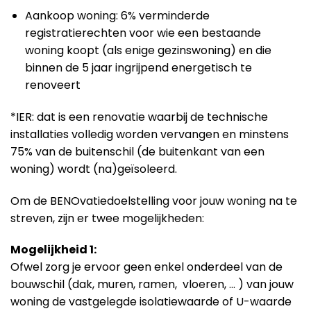
Aankoop woning: 6% verminderde
registratierechten voor wie een bestaande
woning koopt (als enige gezinswoning) en die
binnen de 5 jaar ingrijpend energetisch te
renoveert
*IER: dat is een renovatie waarbij de technische
installaties volledig worden vervangen en minstens
75% van de buitenschil (de buitenkant van een
woning) wordt (na)geïsoleerd.
Om de BENOvatiedoelstelling voor jouw woning na te
streven, zijn er twee mogelijkheden:
Mogelijkheid 1:
Ofwel zorg je ervoor geen enkel onderdeel van de
bouwschil (dak, muren, ramen, vloeren, … ) van jouw
woning de vastgelegde isolatiewaarde of U-waarde