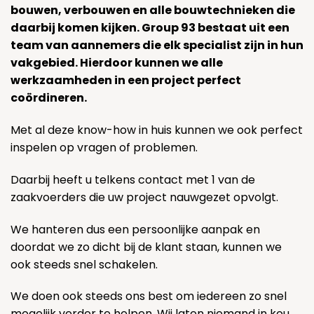
bouwen, verbouwen en alle bouwtechnieken die
daarbij komen kijken. Group 93 bestaat uit een
team van aannemers die elk specialist zijn in hun
vakgebied. Hierdoor kunnen we alle
werkzaamheden in een project perfect
coördineren.
Met al deze know-how in huis kunnen we ook perfect
inspelen op vragen of problemen.
Daarbij heeft u telkens contact met 1 van de
zaakvoerders die uw project nauwgezet opvolgt.
We hanteren dus een persoonlijke aanpak en
doordat we zo dicht bij de klant staan, kunnen we
ook steeds snel schakelen.
We doen ook steeds ons best om iedereen zo snel
mogelijk verder te helpen. Wij laten niemand in kou