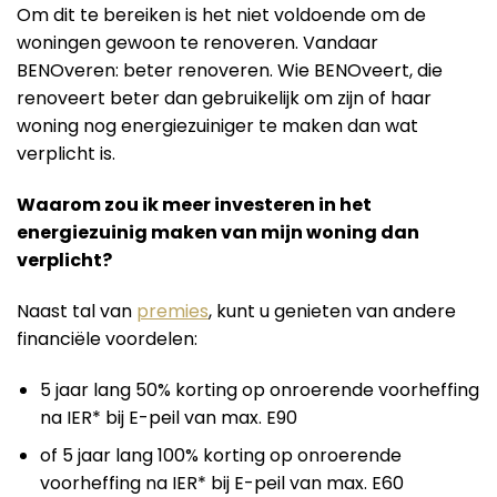
Om dit te bereiken is het niet voldoende om de
woningen gewoon te renoveren. Vandaar
BENOveren: beter renoveren. Wie BENOveert, die
renoveert beter dan gebruikelijk om zijn of haar
woning nog energiezuiniger te maken dan wat
verplicht is.
Waarom zou ik meer investeren in het
energiezuinig maken van mijn woning dan
verplicht?
Naast tal van
premies
, kunt u genieten van andere
financiële voordelen:
5 jaar lang 50% korting op onroerende voorheffing
na IER* bij E-peil van max. E90
of 5 jaar lang 100% korting op onroerende
voorheffing na IER* bij E-peil van max. E60