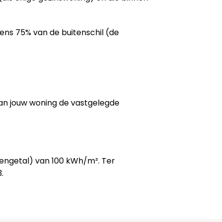
tens 75% van de buitenschil (de
van jouw woning de vastgelegde
kengetal) van 100 kWh/m². Ter
.