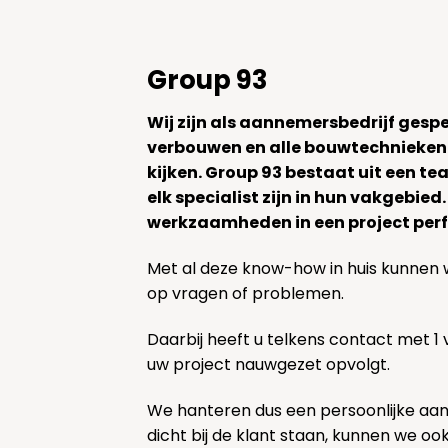
Group 93
Wij zijn als aannemersbedrijf gesp
verbouwen en alle bouwtechnieken
kijken. Group 93 bestaat uit een 
elk specialist zijn in hun vakgebied
werkzaamheden in een project perf
Met al deze know-how in huis kunnen 
op vragen of problemen.
Daarbij heeft u telkens contact met 1
uw project nauwgezet opvolgt.
We hanteren dus een persoonlijke aa
dicht bij de klant staan, kunnen we oo