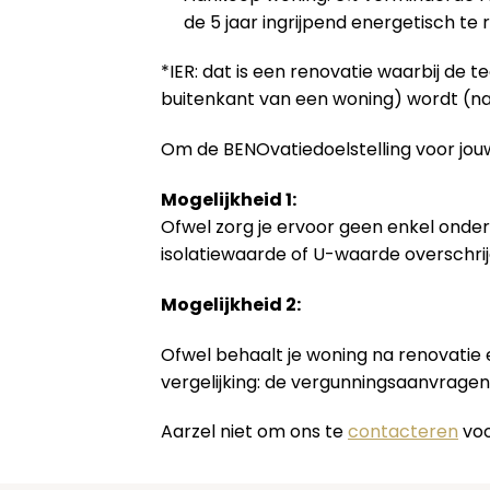
de 5 jaar ingrijpend energetisch te
*IER: dat is een renovatie waarbij de 
buitenkant van een woning) wordt (na
Om de BENOvatiedoelstelling voor jouw
Mogelijkheid 1:
Ofwel zorg je ervoor geen enkel onder
isolatiewaarde of U-waarde overschrij
Mogelijkheid 2:
Ofwel behaalt je woning na renovatie
vergelijking: de vergunningsaanvrage
Aarzel niet om ons te
contacteren
voo