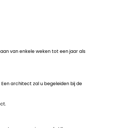
 gaan van enkele weken tot een jaar als
Een architect zal u begeleiden bij de
ct.