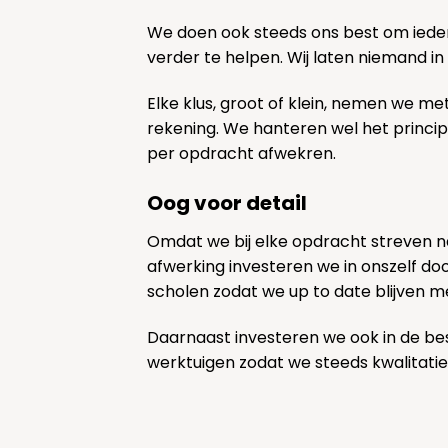
We doen ook steeds ons best om ieder
verder te helpen. Wij laten niemand in
Elke klus, groot of klein, nemen we me
rekening. We hanteren wel het princi
per opdracht afwekren.
Oog voor detail
Omdat we bij elke opdracht streven 
afwerking investeren we in onszelf door
scholen zodat we up to date blijven m
Daarnaast investeren we ook in de be
werktuigen zodat we steeds kwalitatie