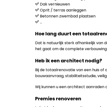
Dak vernieuwen
Oprit / terras aanleggen
Betonnen zwembad plaatsen
…
Hoe lang duurt een totaalren
Dat is natuurlijk sterk afhankelijk va
het gaat om de complete verbouwing 
Heb ik een architect nodig?
Bij de totaalrenovatie van een huis of
bouwaanvraag, stabiliteitsstudie, veili
Wij kunnen u een architect aanraden 
Premies renoveren