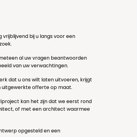
rijblijvend bij u langs voor een
zoek.
 meteen al uw vragen beantwoorden
k beeld van uw verwachtingen.
rk dat u ons wilt laten uitvoeren, krijgt
n uitgewerkte offerte op maat.
lproject kan het zijn dat we eerst rond
chitect, of met een architect waarmee
ontwerp opgesteld en een