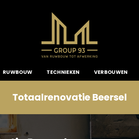
RUWBOUW
TECHNIEKEN
VERBOUWEN
Totaalrenovatie Beersel