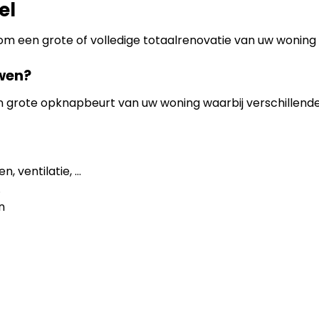
el
om een grote of volledige totaalrenovatie van uw woning 
wen?
en grote opknapbeurt van uw woning waarbij verschillen
, ventilatie, …
.
n