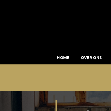
Skip
to
content
HOME
OVER ONS