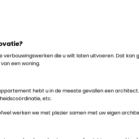
ovatie?
n de verbouwingswerken die u wilt laten uitvoeren. Dat kan
van een woning.
 appartement hebt u in de meeste gevallen een architect. 
gheidscoördinatie, etc.
ofwel werken we met plezier samen met uw eigen archite