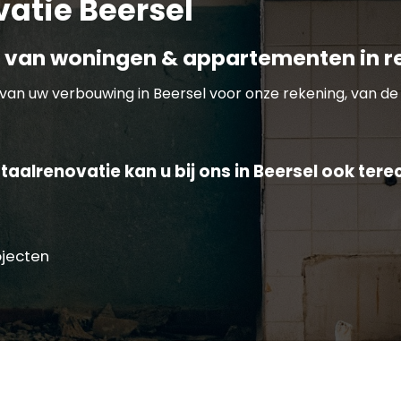
atie Beersel
 van woningen & appartementen in re
van uw verbouwing in Beersel voor onze rekening, van de 
aalrenovatie kan u bij ons in Beersel ook tere
ojecten