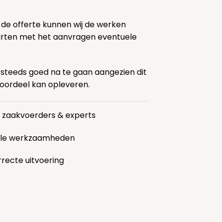
 de offerte kunnen wij de werken
tarten met het aanvragen eventuele
 steeds goed na te gaan aangezien dit
voordeel kan opleveren.
r zaakvoerders & experts
alle werkzaamheden
rrecte uitvoering