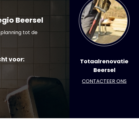
gio Beersel
planning tot de
cht voor:
Totaalrenovatie
Beersel
CONTACTEER ONS