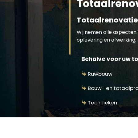
Totaalrenov
Totaalrenovatie
Wij nemen alle aspecten 
oplevering en afwerking.
Behalve voor uw tot
Ruwbouw
Bouw- en totaalpr
Technieken