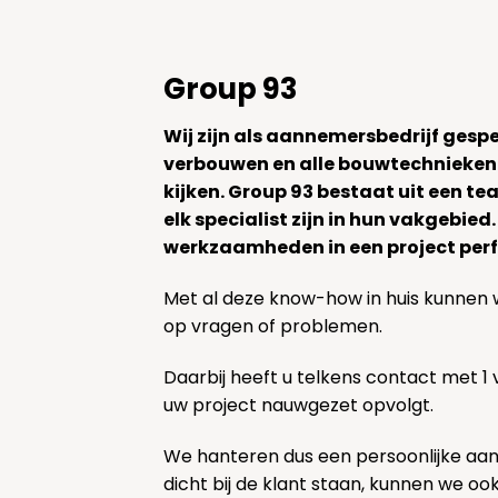
Group 93
Wij zijn als aannemersbedrijf gesp
verbouwen en alle bouwtechnieken
kijken. Group 93 bestaat uit een 
elk specialist zijn in hun vakgebied
werkzaamheden in een project perf
Met al deze know-how in huis kunnen 
op vragen of problemen.
Daarbij heeft u telkens contact met 1
uw project nauwgezet opvolgt.
We hanteren dus een persoonlijke aa
dicht bij de klant staan, kunnen we oo