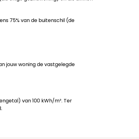
tens 75% van de buitenschil (de
van jouw woning de vastgelegde
kengetal) van 100 kWh/m². Ter
.