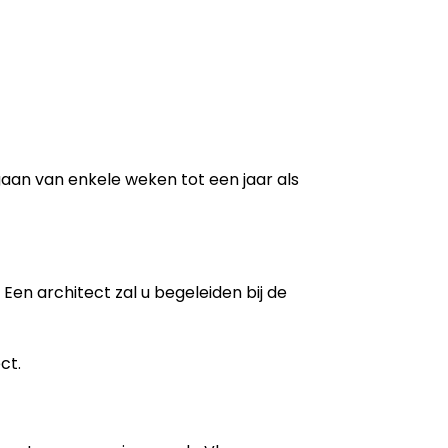
 gaan van enkele weken tot een jaar als
Een architect zal u begeleiden bij de
ct.