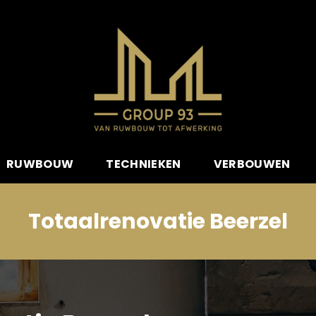
RUWBOUW
TECHNIEKEN
VERBOUWEN
Totaalrenovatie Beerzel