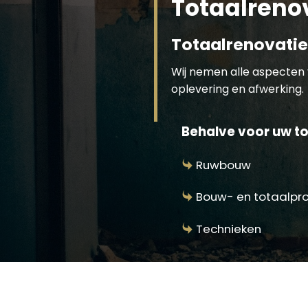
Totaalrenov
Totaalrenovatie
Wij nemen alle aspecten 
oplevering en afwerking.
Behalve voor uw tot
Ruwbouw
Bouw- en totaalpr
Technieken