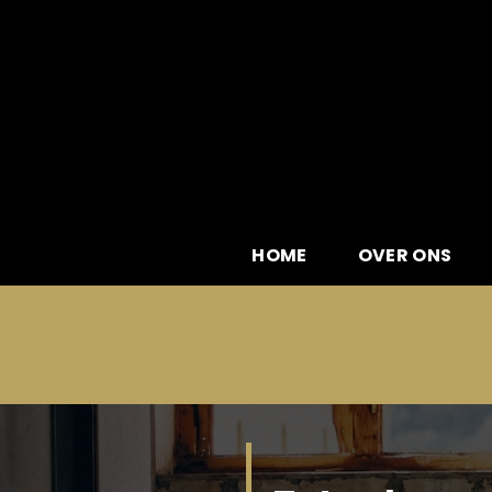
Skip
to
content
HOME
OVER ONS