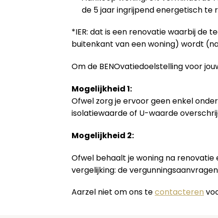
de 5 jaar ingrijpend energetisch te
*IER: dat is een renovatie waarbij de 
buitenkant van een woning) wordt (na
Om de BENOvatiedoelstelling voor jouw
Mogelijkheid 1:
Ofwel zorg je ervoor geen enkel onder
isolatiewaarde of U-waarde overschrij
Mogelijkheid 2:
Ofwel behaalt je woning na renovatie
vergelijking: de vergunningsaanvrage
Aarzel niet om ons te
contacteren
voo