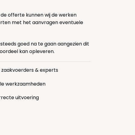
 de offerte kunnen wij de werken
tarten met het aanvragen eventuele
 steeds goed na te gaan aangezien dit
voordeel kan opleveren.
r zaakvoerders & experts
alle werkzaamheden
rrecte uitvoering