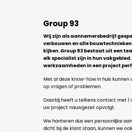
Group 93
Wij zijn als aannemersbedrijf gesp
verbouwen en alle bouwtechnieken
kijken. Group 93 bestaat uit een 
elk specialist zijn in hun vakgebied
werkzaamheden in een project perf
Met al deze know-how in huis kunnen 
op vragen of problemen.
Daarbij heeft u telkens contact met 1
uw project nauwgezet opvolgt.
We hanteren dus een persoonlijke aa
dicht bij de klant staan, kunnen we oo