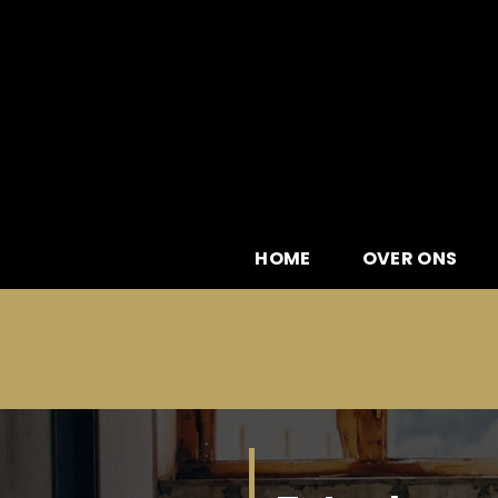
Skip
to
content
HOME
OVER ONS