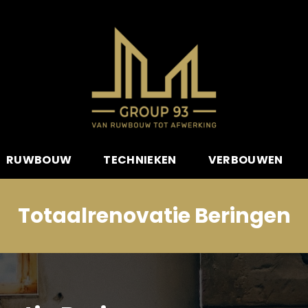
RUWBOUW
TECHNIEKEN
VERBOUWEN
Totaalrenovatie Beringen