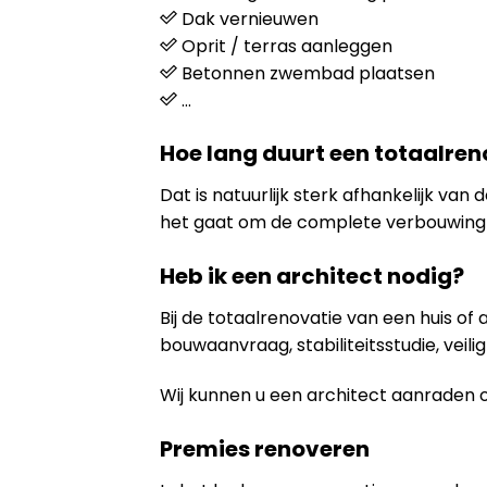
Dak vernieuwen
Oprit / terras aanleggen
Betonnen zwembad plaatsen
…
Hoe lang duurt een totaalren
Dat is natuurlijk sterk afhankelijk va
het gaat om de complete verbouwing 
Heb ik een architect nodig?
Bij de totaalrenovatie van een huis of
bouwaanvraag, stabiliteitsstudie, veili
Wij kunnen u een architect aanraden 
Premies renoveren