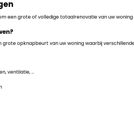
ngen
om een grote of volledige totaalrenovatie van uw woning 
wen?
en grote opknapbeurt van uw woning waarbij verschillen
, ventilatie, …
.
n