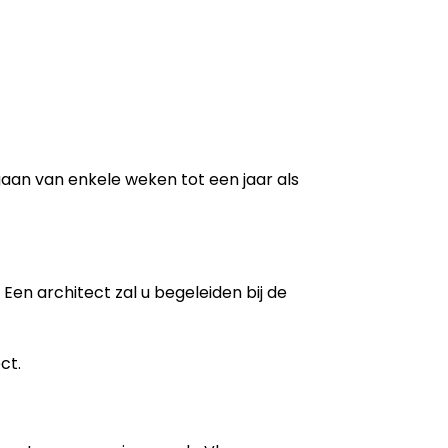
 gaan van enkele weken tot een jaar als
Een architect zal u begeleiden bij de
ct.