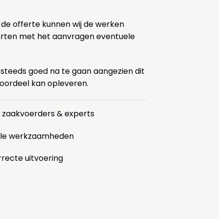
 de offerte kunnen wij de werken
tarten met het aanvragen eventuele
 steeds goed na te gaan aangezien dit
voordeel kan opleveren.
r zaakvoerders & experts
alle werkzaamheden
rrecte uitvoering