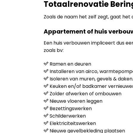
Totaalrenovatie Beri
Zoals de naam het zelf zegt, gaat het 
Appartement of huis verbou
Een huis verbouwen impliceert dus e
zoals bv:
Ramen en deuren
Installeren van airco, warmtepompen
Isoleren van muren, gevels & daken
Keuken en/of badkamer vernieuwe
Zolder afwerken of ombouwen
Nieuwe vloeren leggen
Bezettingswerken
Schilderwerken
Elektriciteitswerken
Nieuwe gevelbekleding plaatsen