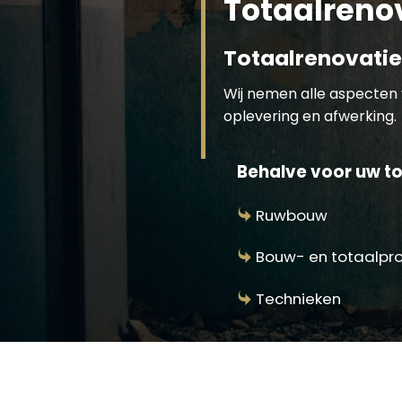
Totaalreno
Totaalrenovatie
Wij nemen alle aspecten 
oplevering en afwerking.
Behalve voor uw tot
Ruwbouw
Bouw- en totaalpr
Technieken