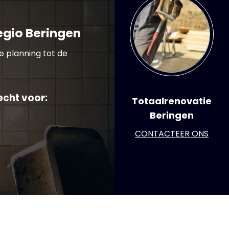
egio Beringen
e planning tot de
echt voor:
Totaalrenovatie
Beringen
CONTACTEER ONS