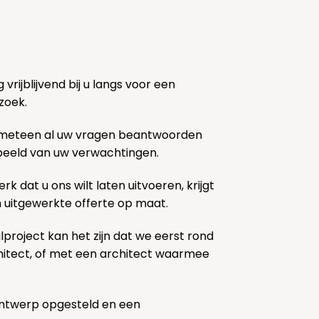
rijblijvend bij u langs voor een
zoek.
 meteen al uw vragen beantwoorden
k beeld van uw verwachtingen.
rk dat u ons wilt laten uitvoeren, krijgt
n uitgewerkte offerte op maat.
lproject kan het zijn dat we eerst rond
chitect, of met een architect waarmee
ontwerp opgesteld en een