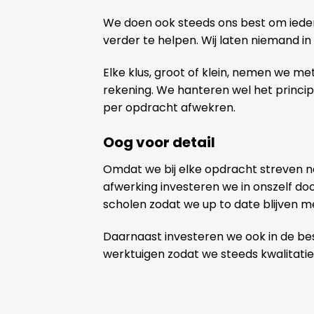
We doen ook steeds ons best om ieder
verder te helpen. Wij laten niemand in
Elke klus, groot of klein, nemen we me
rekening. We hanteren wel het princi
per opdracht afwekren.
Oog voor detail
Omdat we bij elke opdracht streven 
afwerking investeren we in onszelf door
scholen zodat we up to date blijven m
Daarnaast investeren we ook in de be
werktuigen zodat we steeds kwalitatie