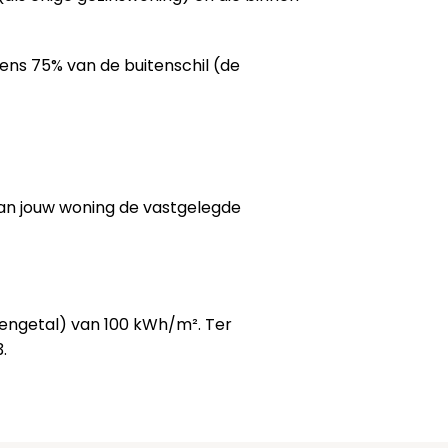
tens 75% van de buitenschil (de
van jouw woning de vastgelegde
kengetal) van 100 kWh/m². Ter
.