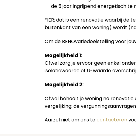
de 5 jaar ingrijpend energetisch te
*IER: dat is een renovatie waarbij de 
buitenkant van een woning) wordt (na
Om de BENOvatiedoelstelling voor jouw
Mogelijkheid 1:
Ofwel zorg je ervoor geen enkel onder
isolatiewaarde of U-waarde overschrij
Mogelijkheid 2:
Ofwel behaalt je woning na renovatie
vergelijking: de vergunningsaanvrage
Aarzel niet om ons te
contacteren
voo