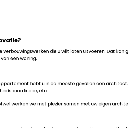
ovatie?
n de verbouwingswerken die u wilt laten uitvoeren. Dat kan
van een woning.
 appartement hebt u in de meeste gevallen een architect. 
gheidscoördinatie, etc.
ofwel werken we met plezier samen met uw eigen archite