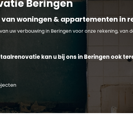
vatie Beringen
 van woningen & appartementen in r
van uw verbouwing in Beringen voor onze rekening, van d
aalrenovatie kan u bij ons in Beringen ook ter
ojecten