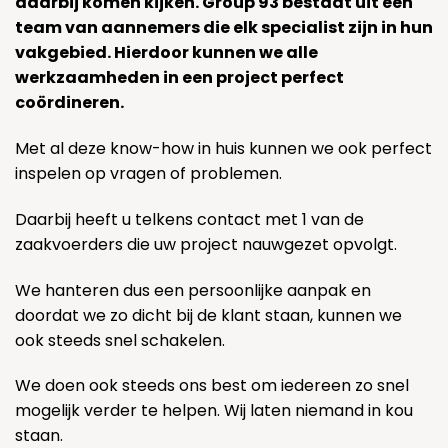
daarbij komen kijken. Group 93 bestaat uit een
team van aannemers die elk specialist zijn in hun
vakgebied. Hierdoor kunnen we alle
werkzaamheden in een project perfect
coördineren.
Met al deze know-how in huis kunnen we ook perfect
inspelen op vragen of problemen.
Daarbij heeft u telkens contact met 1 van de
zaakvoerders die uw project nauwgezet opvolgt.
We hanteren dus een persoonlijke aanpak en
doordat we zo dicht bij de klant staan, kunnen we
ook steeds snel schakelen.
We doen ook steeds ons best om iedereen zo snel
mogelijk verder te helpen. Wij laten niemand in kou
staan.