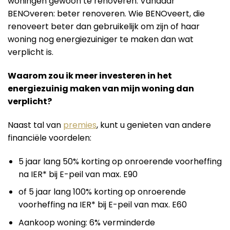
woningen gewoon te renoveren. Vandaar
BENOveren: beter renoveren. Wie BENOveert, die
renoveert beter dan gebruikelijk om zijn of haar
woning nog energiezuiniger te maken dan wat
verplicht is.
Waarom zou ik meer investeren in het
energiezuinig maken van mijn woning dan
verplicht?
Naast tal van
premies
, kunt u genieten van andere
financiële voordelen:
5 jaar lang 50% korting op onroerende voorheffing
na IER* bij E-peil van max. E90
of 5 jaar lang 100% korting op onroerende
voorheffing na IER* bij E-peil van max. E60
Aankoop woning: 6% verminderde