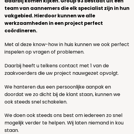
daarbij komen kijken. Group 93 bestaat uit een
team van aannemers die elk specialist zijn in hun
vakgebied. Hierdoor kunnen we alle
werkzaamheden in een project perfect
coördineren.
Met al deze know-how in huis kunnen we ook perfect
inspelen op vragen of problemen.
Daarbij heeft u telkens contact met 1 van de
zaakvoerders die uw project nauwgezet opvolgt.
We hanteren dus een persoonlijke aanpak en
doordat we zo dicht bij de klant staan, kunnen we
ook steeds snel schakelen.
We doen ook steeds ons best om iedereen zo snel
mogelijk verder te helpen. Wij laten niemand in kou
staan.