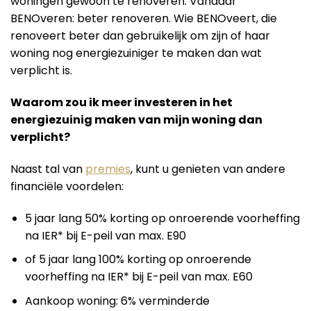
woningen gewoon te renoveren. Vandaar
BENOveren: beter renoveren. Wie BENOveert, die
renoveert beter dan gebruikelijk om zijn of haar
woning nog energiezuiniger te maken dan wat
verplicht is.
Waarom zou ik meer investeren in het
energiezuinig maken van mijn woning dan
verplicht?
Naast tal van
premies
, kunt u genieten van andere
financiële voordelen:
5 jaar lang 50% korting op onroerende voorheffing
na IER* bij E-peil van max. E90
of 5 jaar lang 100% korting op onroerende
voorheffing na IER* bij E-peil van max. E60
Aankoop woning: 6% verminderde