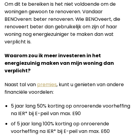
Om dit te bereiken is het niet voldoende om de
woningen gewoon te renoveren. Vandaar
BENOveren: beter renoveren. Wie BENOveert, die
renoveert beter dan gebruikelijk om zijn of haar
woning nog energiezuiniger te maken dan wat
verplicht is.
Waarom zou ik meer investeren in het
energiezuinig maken van mijn woning dan
verplicht?
Naast tal van
premies
, kunt u genieten van andere
financiële voordelen:
5 jaar lang 50% korting op onroerende voorheffing
na IER* bij E-peil van max. E90
of 5 jaar lang 100% korting op onroerende
voorheffing na IER* bij E-peil van max. E60