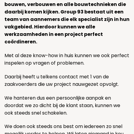
bouwen, verbouwen en alle bouwtechnieken die
daarbij komen kijken. Group 93 bestaat uit een
team van aannemers die elk specialist zijn in hun
vakgebied. Hierdoor kunnen we alle
werkzaamheden in een project perfect
coördineren.
Met al deze know-how in huis kunnen we ook perfect
inspelen op vragen of problemen.
Daarbij heeft u telkens contact met 1 van de
zaakvoerders die uw project nauwgezet opvolgt.
We hanteren dus een persoonlijke aanpak en
doordat we zo dicht bij de klant staan, kunnen we
ook steeds snel schakelen.
We doen ook steeds ons best om iedereen zo snel
mogelijk verder te helpen. Wij laten niemand in kou