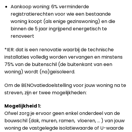
Aankoop woning: 6% verminderde
registratierechten voor wie een bestaande
woning koopt (als enige gezinswoning) en die
binnen de 5 jaar ingrijpend energetisch te
renoveert
*IER: dat is een renovatie waarbij de technische
installaties volledig worden vervangen en minstens
75% van de buitenschil (de buitenkant van een
woning) wordt (na)geïsoleerd.
Om de BENOvatiedoelstelling voor jouw woning na te
streven, zijn er twee mogelijkheden:
Mogelijkheid 1:
Ofwel zorg je ervoor geen enkel onderdeel van de
bouwschil (dak, muren, ramen, vloeren, … ) van jouw
woning de vastgelegde isolatiewaarde of U-waarde