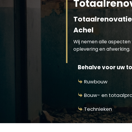
Totaalreno
Totaalrenovatie
Achel
Wij nemen alle aspecten 
oplevering en afwerking.
Behalve voor uw to
Ruwbouw
Bouw- en totaalpr
Technieken