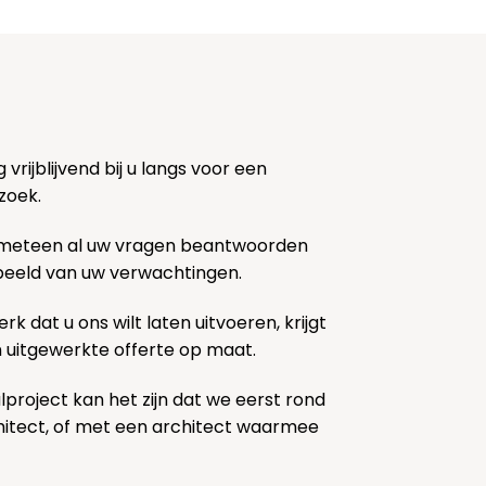
rijblijvend bij u langs voor een
zoek.
 meteen al uw vragen beantwoorden
k beeld van uw verwachtingen.
rk dat u ons wilt laten uitvoeren, krijgt
n uitgewerkte offerte op maat.
lproject kan het zijn dat we eerst rond
chitect, of met een architect waarmee