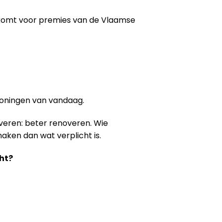
 komt voor premies van de Vlaamse
woningen van vandaag.
veren: beter renoveren. Wie
aken dan wat verplicht is.
ht?