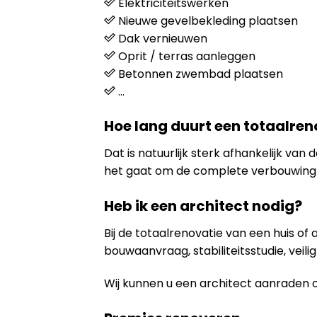
Elektriciteitswerken
Nieuwe gevelbekleding plaatsen
Dak vernieuwen
Oprit / terras aanleggen
Betonnen zwembad plaatsen
…
Hoe lang duurt een totaalren
Dat is natuurlijk sterk afhankelijk va
het gaat om de complete verbouwing 
Heb ik een architect nodig?
Bij de totaalrenovatie van een huis of
bouwaanvraag, stabiliteitsstudie, veili
Wij kunnen u een architect aanraden 