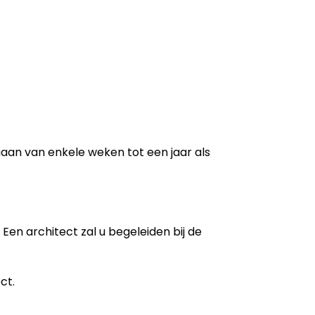
 gaan van enkele weken tot een jaar als
Een architect zal u begeleiden bij de
ct.