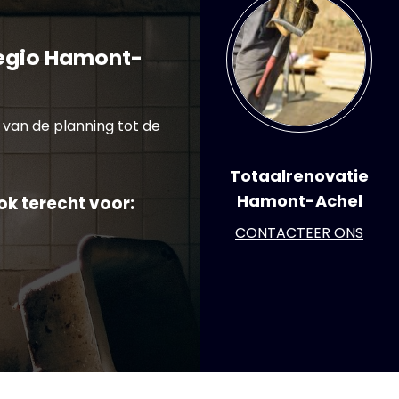
regio Hamont-
van de planning tot de
Totaalrenovatie
Hamont-Achel
ok terecht voor:
CONTACTEER ONS