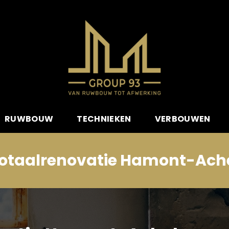
RUWBOUW
TECHNIEKEN
VERBOUWEN
otaalrenovatie Hamont-Ach