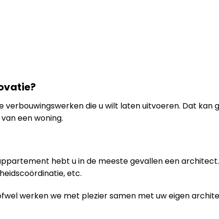
ovatie?
n de verbouwingswerken die u wilt laten uitvoeren. Dat kan
van een woning.
 appartement hebt u in de meeste gevallen een architect. 
gheidscoördinatie, etc.
ofwel werken we met plezier samen met uw eigen archite