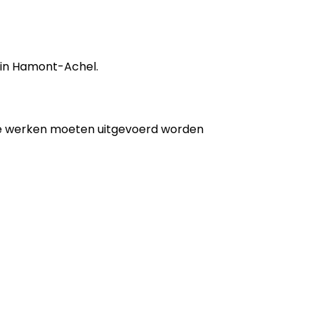
g in Hamont-Achel.
de werken moeten uitgevoerd worden