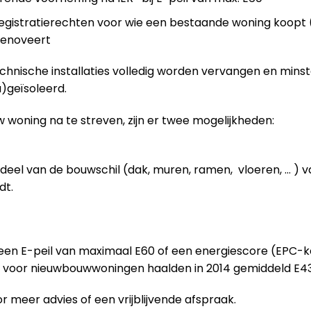
gistratierechten voor wie een bestaande woning koopt (
 renoveert
technische installaties volledig worden vervangen en mins
)geïsoleerd.
 woning na te streven, zijn er twee mogelijkheden:
deel van de bouwschil (dak, muren, ramen, vloeren, … ) 
dt.
 een E-peil van maximaal E60 of een energiescore (EPC-
n voor nieuwbouwwoningen haalden in 2014 gemiddeld E43
r meer advies of een vrijblijvende afspraak.