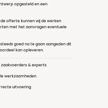
ontwerp opgesteld en een
 de offerte kunnen wij de werken
tarten met het aanvragen eventuele
 steeds goed na te gaan aangezien dit
voordeel kan opleveren.
r zaakvoerders & experts
alle werkzaamheden
rrecte uitvoering