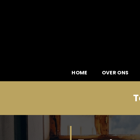
Skip
to
content
HOME
OVER ONS
T