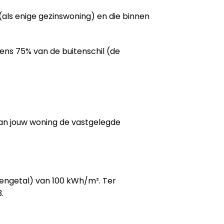
als enige gezinswoning) en die binnen
tens 75% van de buitenschil (de
van jouw woning de vastgelegde
kengetal) van 100 kWh/m². Ter
.