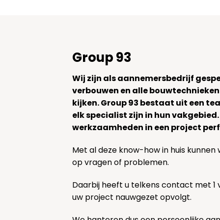
Group 93
Wij zijn als aannemersbedrijf gesp
verbouwen en alle bouwtechnieken
kijken. Group 93 bestaat uit een 
elk specialist zijn in hun vakgebied
werkzaamheden in een project perf
Met al deze know-how in huis kunnen 
op vragen of problemen.
Daarbij heeft u telkens contact met 1
uw project nauwgezet opvolgt.
We hanteren dus een persoonlijke aa