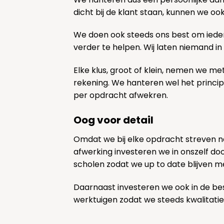
dicht bij de klant staan, kunnen we oo
We doen ook steeds ons best om ieder
verder te helpen. Wij laten niemand in
Elke klus, groot of klein, nemen we me
rekening. We hanteren wel het princi
per opdracht afwekren.
Oog voor detail
Omdat we bij elke opdracht streven 
afwerking investeren we in onszelf door
scholen zodat we up to date blijven m
Daarnaast investeren we ook in de be
werktuigen zodat we steeds kwalitatie