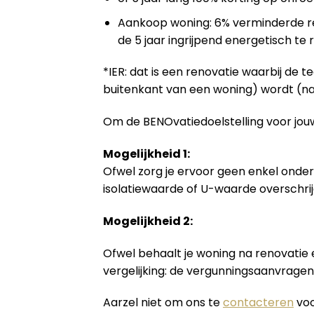
Aankoop woning: 6% verminderde re
de 5 jaar ingrijpend energetisch te
*IER: dat is een renovatie waarbij de 
buitenkant van een woning) wordt (na
Om de BENOvatiedoelstelling voor jouw
Mogelijkheid 1:
Ofwel zorg je ervoor geen enkel onder
isolatiewaarde of U-waarde overschrij
Mogelijkheid 2:
Ofwel behaalt je woning na renovatie
vergelijking: de vergunningsaanvrage
Aarzel niet om ons te
contacteren
voo