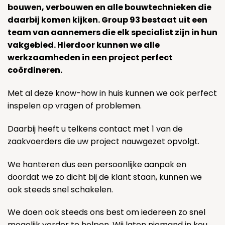
bouwen, verbouwen en alle bouwtechnieken die
daarbij komen kijken. Group 93 bestaat uit een
team van aannemers die elk specialist zijn in hun
vakgebied. Hierdoor kunnen we alle
werkzaamheden in een project perfect
coördineren.
Met al deze know-how in huis kunnen we ook perfect
inspelen op vragen of problemen.
Daarbij heeft u telkens contact met 1 van de
zaakvoerders die uw project nauwgezet opvolgt.
We hanteren dus een persoonlijke aanpak en
doordat we zo dicht bij de klant staan, kunnen we
ook steeds snel schakelen.
We doen ook steeds ons best om iedereen zo snel
mogelijk verder te helpen. Wij laten niemand in kou