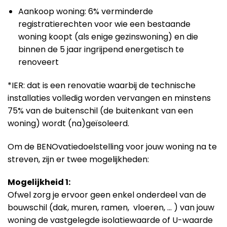
Aankoop woning: 6% verminderde
registratierechten voor wie een bestaande
woning koopt (als enige gezinswoning) en die
binnen de 5 jaar ingrijpend energetisch te
renoveert
*IER: dat is een renovatie waarbij de technische
installaties volledig worden vervangen en minstens
75% van de buitenschil (de buitenkant van een
woning) wordt (na)geïsoleerd.
Om de BENOvatiedoelstelling voor jouw woning na te
streven, zijn er twee mogelijkheden:
Mogelijkheid 1:
Ofwel zorg je ervoor geen enkel onderdeel van de
bouwschil (dak, muren, ramen, vloeren, … ) van jouw
woning de vastgelegde isolatiewaarde of U-waarde