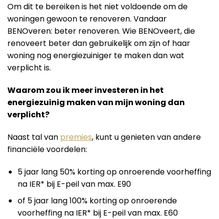
Om dit te bereiken is het niet voldoende om de
woningen gewoon te renoveren. Vandaar
BENOveren: beter renoveren. Wie BENOveert, die
renoveert beter dan gebruikelijk om zijn of haar
woning nog energiezuiniger te maken dan wat
verplicht is.
Waarom zou ik meer investeren in het
energiezuinig maken van mijn woning dan
verplicht?
Naast tal van
premies
, kunt u genieten van andere
financiële voordelen:
5 jaar lang 50% korting op onroerende voorheffing
na IER* bij E-peil van max. E90
of 5 jaar lang 100% korting op onroerende
voorheffing na IER* bij E-peil van max. E60