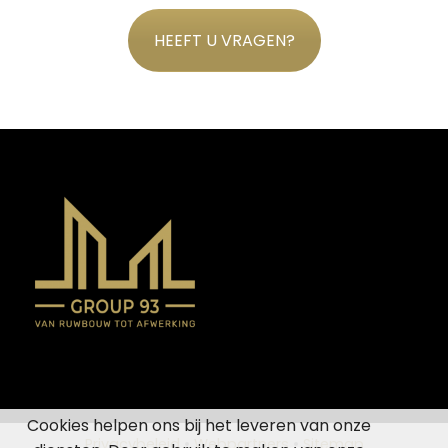
HEEFT U VRAGEN?
Cookies helpen ons bij het leveren van onze
Privacybeleid
•
Webpartners
•
Sitemap