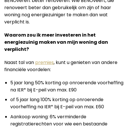
BENOveren: beter renoveren. Wie BENOveert, die
renoveert beter dan gebruikelijk om zijn of haar
woning nog energiezuiniger te maken dan wat
verplicht is.
Waarom zou ik meer investeren in het
energiezuinig maken van mijn woning dan
verplicht?
Naast tal van
premies
, kunt u genieten van andere
financiële voordelen:
5 jaar lang 50% korting op onroerende voorheffing
na IER* bij E-peil van max. E90
of 5 jaar lang 100% korting op onroerende
voorheffing na IER* bij E-peil van max. E60
Aankoop woning: 6% verminderde
registratierechten voor wie een bestaande