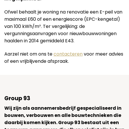
Ofwel behaalt je woning na renovatie een E-peil van
maximaal E60 of een energiescore (EPC-kengetal)
van 100 kWh/m². Ter vergelijking: de
vergunningsaanvragen voor nieuwbouwwoningen
haalden in 2014 gemiddeld E43.
Aarzel niet om ons te
contacteren
voor meer advies
of een vrijblijvende afspraak.
Group 93
Wij zijn als aannemersbedrijf gespecialiseerd in
bouwen, verbouwen en alle bouwtechnieken die
daarbij komen kijken. Group 93 bestaat uit een