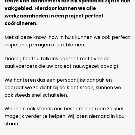
team van aannemers die elk specialist zijn in hun
vakgebied. Hierdoor kunnen we alle
werkzaamheden in een project perfect
coördineren.
Met al deze know-how in huis kunnen we ook perfect
inspelen op vragen of problemen.
Daarbij heeft u telkens contact met 1 van de
zaakvoerders die uw project nauwgezet opvolgt.
We hanteren dus een persoonlijke aanpak en
doordat we zo dicht bij de klant staan, kunnen we
ook steeds snel schakelen.
We doen ook steeds ons best om iedereen zo snel
mogelijk verder te helpen. Wij laten niemand in kou
staan.