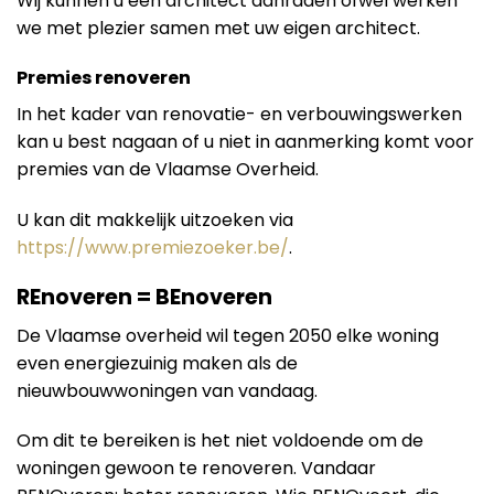
Wij kunnen u een architect aanraden ofwel werken
we met plezier samen met uw eigen architect.
Premies renoveren
In het kader van renovatie- en verbouwingswerken
kan u best nagaan of u niet in aanmerking komt voor
premies van de Vlaamse Overheid.
U kan dit makkelijk uitzoeken via
https://www.premiezoeker.be/
.
REnoveren = BEnoveren
De Vlaamse overheid wil tegen 2050 elke woning
even energiezuinig maken als de
nieuwbouwwoningen van vandaag.
Om dit te bereiken is het niet voldoende om de
woningen gewoon te renoveren. Vandaar