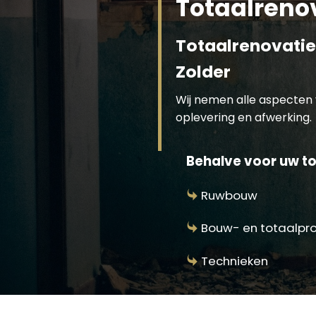
Totaalreno
Totaalrenovatie
Zolder
Wij nemen alle aspecten 
oplevering en afwerking.
Behalve voor uw to
Ruwbouw
Bouw- en totaalpr
Technieken