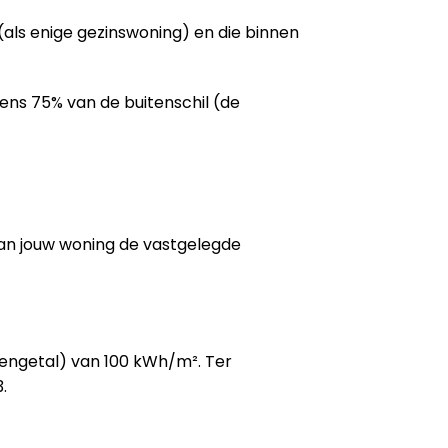
als enige gezinswoning) en die binnen
tens 75% van de buitenschil (de
van jouw woning de vastgelegde
kengetal) van 100 kWh/m². Ter
.