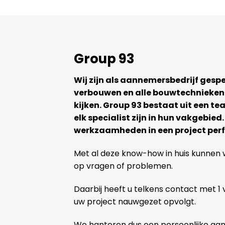
Group 93
Wij zijn als aannemersbedrijf gesp
verbouwen en alle bouwtechnieken
kijken. Group 93 bestaat uit een 
elk specialist zijn in hun vakgebied
werkzaamheden in een project perf
Met al deze know-how in huis kunnen 
op vragen of problemen.
Daarbij heeft u telkens contact met 1
uw project nauwgezet opvolgt.
We hanteren dus een persoonlijke aa