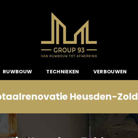
RUWBOUW
TECHNIEKEN
VERBOUWEN
otaalrenovatie Heusden-Zold