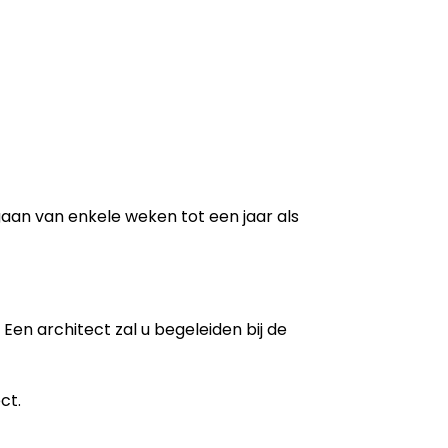
 gaan van enkele weken tot een jaar als
Een architect zal u begeleiden bij de
ct.