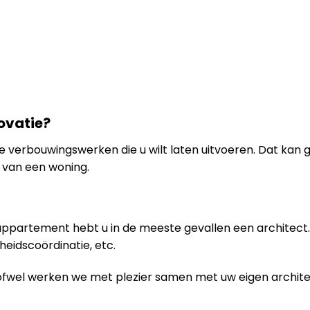
ovatie?
n de verbouwingswerken die u wilt laten uitvoeren. Dat kan
van een woning.
 appartement hebt u in de meeste gevallen een architect. 
gheidscoördinatie, etc.
ofwel werken we met plezier samen met uw eigen archite