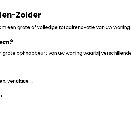
den-Zolder
 om een grote of volledige totaalrenovatie van uw woning
wen?
en grote opknapbeurt van uw woning waarbij verschillen
, ventilatie, …
.
n