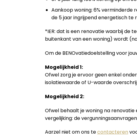
Aankoop woning: 6% verminderde re
de 5 jaar ingrijpend energetisch te
*IER: dat is een renovatie waarbij de 
buitenkant van een woning) wordt (na
Om de BENOvatiedoelstelling voor jouw
Mogelijkheid 1:
Ofwel zorg je ervoor geen enkel onder
isolatiewaarde of U-waarde overschrij
Mogelijkheid 2:
Ofwel behaalt je woning na renovatie
vergelijking: de vergunningsaanvrage
Aarzel niet om ons te
contacteren
voo