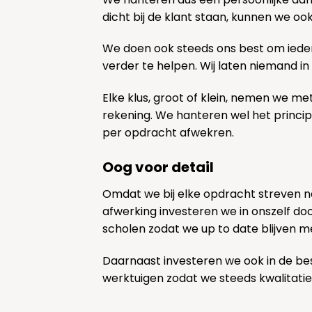
dicht bij de klant staan, kunnen we oo
We doen ook steeds ons best om ieder
verder te helpen. Wij laten niemand in
Elke klus, groot of klein, nemen we me
rekening. We hanteren wel het princi
per opdracht afwekren.
Oog voor detail
Omdat we bij elke opdracht streven 
afwerking investeren we in onszelf door
scholen zodat we up to date blijven m
Daarnaast investeren we ook in de be
werktuigen zodat we steeds kwalitatie