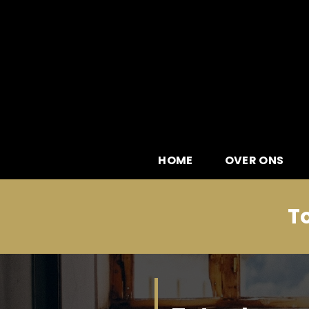
Skip
to
content
HOME
OVER ONS
T