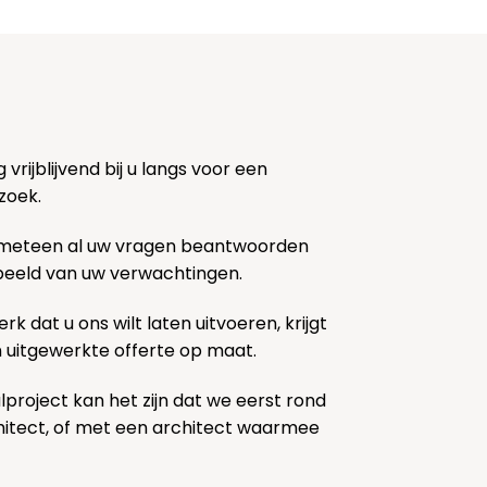
rijblijvend bij u langs voor een
zoek.
 meteen al uw vragen beantwoorden
k beeld van uw verwachtingen.
rk dat u ons wilt laten uitvoeren, krijgt
n uitgewerkte offerte op maat.
lproject kan het zijn dat we eerst rond
chitect, of met een architect waarmee