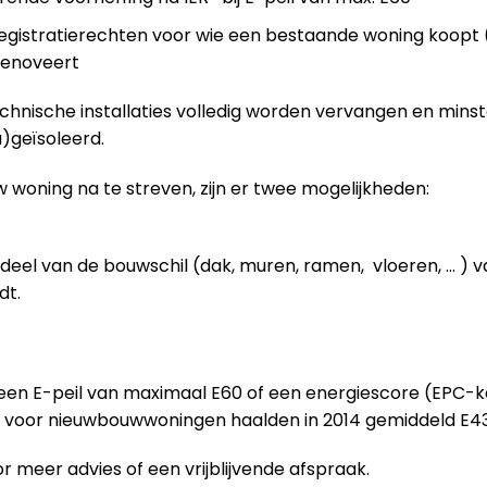
gistratierechten voor wie een bestaande woning koopt (
 renoveert
technische installaties volledig worden vervangen en mins
)geïsoleerd.
 woning na te streven, zijn er twee mogelijkheden:
deel van de bouwschil (dak, muren, ramen, vloeren, … ) 
dt.
 een E-peil van maximaal E60 of een energiescore (EPC-
n voor nieuwbouwwoningen haalden in 2014 gemiddeld E43
r meer advies of een vrijblijvende afspraak.