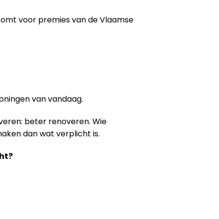
 komt voor premies van de Vlaamse
woningen van vandaag.
veren: beter renoveren. Wie
aken dan wat verplicht is.
ht?