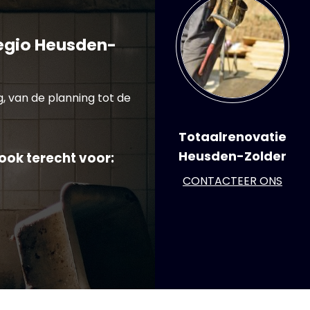
egio Heusden-
, van de planning tot de
Totaalrenovatie
Heusden-Zolder
ook terecht voor:
CONTACTEER ONS