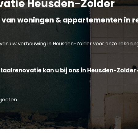
vatie Heusden-Zolder
 van woningen & appartementen in r
van uw verbouwing in Heusden-Zolder voor onze rekening
taalrenovatie kan u bij ons in Heusden-Zolder 
ojecten