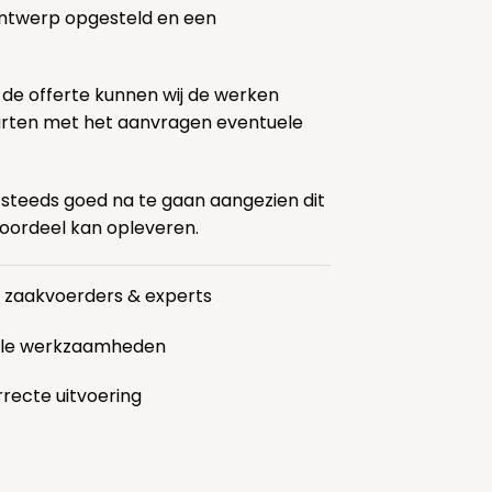
ontwerp opgesteld en een
 de offerte kunnen wij de werken
tarten met het aanvragen eventuele
 steeds goed na te gaan aangezien dit
voordeel kan opleveren.
r zaakvoerders & experts
alle werkzaamheden
rrecte uitvoering