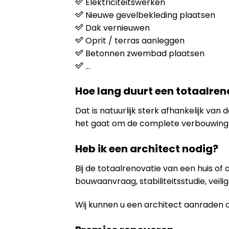
Elektriciteitswerken
Nieuwe gevelbekleding plaatsen
Dak vernieuwen
Oprit / terras aanleggen
Betonnen zwembad plaatsen
…
Hoe lang duurt een totaalren
Dat is natuurlijk sterk afhankelijk va
het gaat om de complete verbouwing 
Heb ik een architect nodig?
Bij de totaalrenovatie van een huis of
bouwaanvraag, stabiliteitsstudie, veili
Wij kunnen u een architect aanraden 