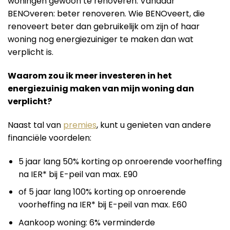
woningen gewoon te renoveren. Vandaar
BENOveren: beter renoveren. Wie BENOveert, die
renoveert beter dan gebruikelijk om zijn of haar
woning nog energiezuiniger te maken dan wat
verplicht is.
Waarom zou ik meer investeren in het
energiezuinig maken van mijn woning dan
verplicht?
Naast tal van
premies
, kunt u genieten van andere
financiële voordelen:
5 jaar lang 50% korting op onroerende voorheffing
na IER* bij E-peil van max. E90
of 5 jaar lang 100% korting op onroerende
voorheffing na IER* bij E-peil van max. E60
Aankoop woning: 6% verminderde