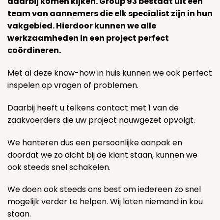
daarbij komen kijken. Group 93 bestaat uit een
team van aannemers die elk specialist zijn in hun
vakgebied. Hierdoor kunnen we alle
werkzaamheden in een project perfect
coördineren.
Met al deze know-how in huis kunnen we ook perfect
inspelen op vragen of problemen.
Daarbij heeft u telkens contact met 1 van de
zaakvoerders die uw project nauwgezet opvolgt.
We hanteren dus een persoonlijke aanpak en
doordat we zo dicht bij de klant staan, kunnen we
ook steeds snel schakelen.
We doen ook steeds ons best om iedereen zo snel
mogelijk verder te helpen. Wij laten niemand in kou
staan.