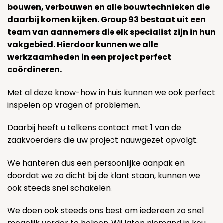
bouwen, verbouwen en alle bouwtechnieken die
daarbij komen kijken. Group 93 bestaat uit een
team van aannemers die elk specialist zijn in hun
vakgebied. Hierdoor kunnen we alle
werkzaamheden in een project perfect
coördineren.
Met al deze know-how in huis kunnen we ook perfect
inspelen op vragen of problemen.
Daarbij heeft u telkens contact met 1 van de
zaakvoerders die uw project nauwgezet opvolgt.
We hanteren dus een persoonlijke aanpak en
doordat we zo dicht bij de klant staan, kunnen we
ook steeds snel schakelen.
We doen ook steeds ons best om iedereen zo snel
mogelijk verder te helpen. Wij laten niemand in kou