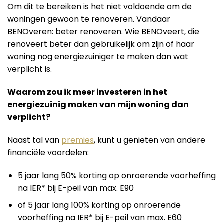
Om dit te bereiken is het niet voldoende om de
woningen gewoon te renoveren. Vandaar
BENOveren: beter renoveren. Wie BENOveert, die
renoveert beter dan gebruikelijk om zijn of haar
woning nog energiezuiniger te maken dan wat
verplicht is.
Waarom zou ik meer investeren in het
energiezuinig maken van mijn woning dan
verplicht?
Naast tal van
premies
, kunt u genieten van andere
financiële voordelen:
5 jaar lang 50% korting op onroerende voorheffing
na IER* bij E-peil van max. E90
of 5 jaar lang 100% korting op onroerende
voorheffing na IER* bij E-peil van max. E60