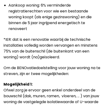
Aankoop woning: 6% verminderde
registratierechten voor wie een bestaande
woning koopt (als enige gezinswoning) en die
binnen de 5 jaar ingrijpend energetisch te
renoveert
*IER: dat is een renovatie waarbij de technische
installaties volledig worden vervangen en minstens
75% van de buitenschil (de buitenkant van een
woning) wordt (na)geïsoleerd.
Om de BENOvatiedoelstelling voor jouw woning na te
streven, zijn er twee mogelijkheden:
Mogelijkheid 1:
Ofwel zorg je ervoor geen enkel onderdeel van de
bouwschil (dak, muren, ramen, vloeren, … ) van jouw
woning de vastgelegde isolatiewaarde of U-waarde