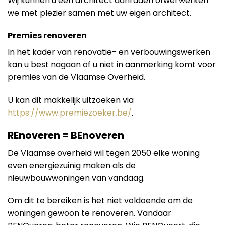
Wij kunnen u een architect aanraden ofwel werken
we met plezier samen met uw eigen architect.
Premies renoveren
In het kader van renovatie- en verbouwingswerken
kan u best nagaan of u niet in aanmerking komt voor
premies van de Vlaamse Overheid.
U kan dit makkelijk uitzoeken via
https://www.premiezoeker.be/
.
REnoveren = BEnoveren
De Vlaamse overheid wil tegen 2050 elke woning
even energiezuinig maken als de
nieuwbouwwoningen van vandaag.
Om dit te bereiken is het niet voldoende om de
woningen gewoon te renoveren. Vandaar