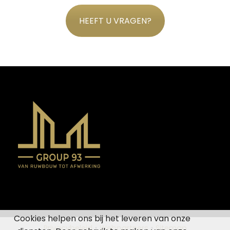
HEEFT U VRAGEN?
Cookies helpen ons bij het leveren van onze
Privacybeleid
•
Webpartners
•
Sitemap