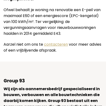
Ofwel behaalt je woning na renovatie een E-peil van
maximaal E60 of een energiescore (EPC-kengetal)
van 100 kWh/m². Ter vergelijking: de
vergunningsaanvragen voor nieuwbouwwoningen
haalden in 2014 gemiddeld E43.
Aarzel niet om ons te
contacteren
voor meer advies
of een vrijblijvende afspraak.
Group 93
Wij zijn als aannemersbedrijf gespecialiseerd in
bouwen, verbouwen en alle bouwtechnieken die
daarbij komen kijken. Group 93 bestaat uit een