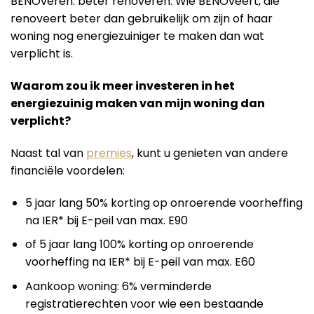
BENOveren: beter renoveren. Wie BENOveert, die
renoveert beter dan gebruikelijk om zijn of haar
woning nog energiezuiniger te maken dan wat
verplicht is.
Waarom zou ik meer investeren in het
energiezuinig maken van mijn woning dan
verplicht?
Naast tal van
premies
, kunt u genieten van andere
financiële voordelen:
5 jaar lang 50% korting op onroerende voorheffing
na IER* bij E-peil van max. E90
of 5 jaar lang 100% korting op onroerende
voorheffing na IER* bij E-peil van max. E60
Aankoop woning: 6% verminderde
registratierechten voor wie een bestaande