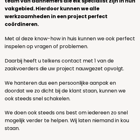
team van aannemers die elk specialist zijn in hun
vakgebied. Hierdoor kunnen we alle
werkzaamheden in een project perfect
coördineren.
Met al deze know-how in huis kunnen we ook perfect
inspelen op vragen of problemen.
Daarbij heeft u telkens contact met 1 van de
zaakvoerders die uw project nauwgezet opvolgt.
We hanteren dus een persoonlijke aanpak en
doordat we zo dicht bij de klant staan, kunnen we
ook steeds snel schakelen.
We doen ook steeds ons best om iedereen zo snel
mogelijk verder te helpen. Wij laten niemand in kou
staan.