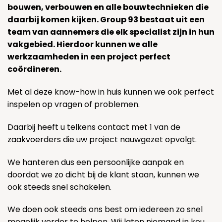
bouwen, verbouwen en alle bouwtechnieken die
daarbij komen kijken. Group 93 bestaat uit een
team van aannemers die elk specialist zijn in hun
vakgebied. Hierdoor kunnen we alle
werkzaamheden in een project perfect
coördineren.
Met al deze know-how in huis kunnen we ook perfect
inspelen op vragen of problemen.
Daarbij heeft u telkens contact met 1 van de
zaakvoerders die uw project nauwgezet opvolgt.
We hanteren dus een persoonlijke aanpak en
doordat we zo dicht bij de klant staan, kunnen we
ook steeds snel schakelen.
We doen ook steeds ons best om iedereen zo snel
mogelijk verder te helpen. Wij laten niemand in kou