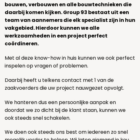
bouwen, verbouwen en alle bouwtechnieken die
daarbij komen kijken. Group 93 bestaat uit een
team van aannemers die elk specialist zijn in hun
vakgebied. Hierdoor kunnen we alle
werkzaamheden in een project perfect
coördineren.
Met al deze know-how in huis kunnen we ook perfect
inspelen op vragen of problemen.
Daarbij heeft u telkens contact met 1 van de
zaakvoerders die uw project nauwgezet opvolgt.
We hanteren dus een persoonlijke aanpak en
doordat we zo dicht bij de klant staan, kunnen we
ook steeds snel schakelen.
We doen ook steeds ons best om iedereen zo snel
mogelijk verder te helpen. Wij laten niemand in kou