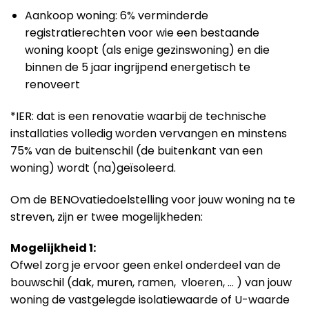
Aankoop woning: 6% verminderde
registratierechten voor wie een bestaande
woning koopt (als enige gezinswoning) en die
binnen de 5 jaar ingrijpend energetisch te
renoveert
*IER: dat is een renovatie waarbij de technische
installaties volledig worden vervangen en minstens
75% van de buitenschil (de buitenkant van een
woning) wordt (na)geïsoleerd.
Om de BENOvatiedoelstelling voor jouw woning na te
streven, zijn er twee mogelijkheden:
Mogelijkheid 1:
Ofwel zorg je ervoor geen enkel onderdeel van de
bouwschil (dak, muren, ramen, vloeren, … ) van jouw
woning de vastgelegde isolatiewaarde of U-waarde