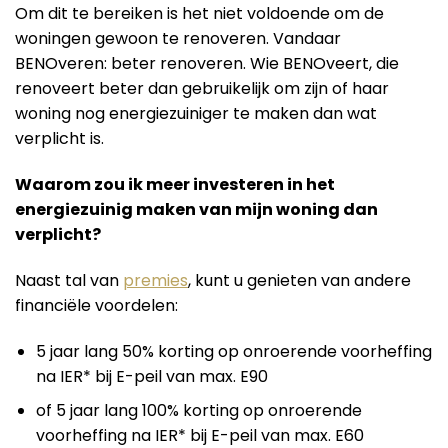
Om dit te bereiken is het niet voldoende om de
woningen gewoon te renoveren. Vandaar
BENOveren: beter renoveren. Wie BENOveert, die
renoveert beter dan gebruikelijk om zijn of haar
woning nog energiezuiniger te maken dan wat
verplicht is.
Waarom zou ik meer investeren in het
energiezuinig maken van mijn woning dan
verplicht?
Naast tal van
premies
, kunt u genieten van andere
financiële voordelen:
5 jaar lang 50% korting op onroerende voorheffing
na IER* bij E-peil van max. E90
of 5 jaar lang 100% korting op onroerende
voorheffing na IER* bij E-peil van max. E60