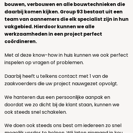
bouwen, verbouwen en alle bouwtechnieken die
daarbij komen kijken. Group 93 bestaat uit een
team van aannemers die elk specialist zijn in hun
vakgebied. Hierdoor kunnen we alle
werkzaamheden in een project perfect
coördineren.
Met al deze know-how in huis kunnen we ook perfect
inspelen op vragen of problemen.
Daarbij heeft u telkens contact met 1 van de
zaakvoerders die uw project nauwgezet opvolgt.
We hanteren dus een persoonlijke aanpak en
doordat we zo dicht bij de klant staan, kunnen we
ook steeds snel schakelen.
We doen ook steeds ons best om iedereen zo snel
mogelijk verder te helpen. Wij laten niemand in kou