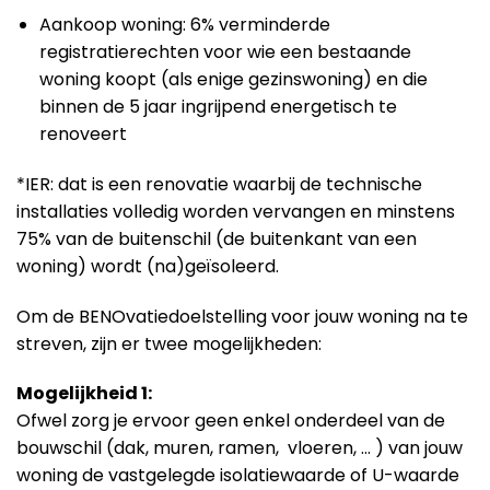
Aankoop woning: 6% verminderde
registratierechten voor wie een bestaande
woning koopt (als enige gezinswoning) en die
binnen de 5 jaar ingrijpend energetisch te
renoveert
*IER: dat is een renovatie waarbij de technische
installaties volledig worden vervangen en minstens
75% van de buitenschil (de buitenkant van een
woning) wordt (na)geïsoleerd.
Om de BENOvatiedoelstelling voor jouw woning na te
streven, zijn er twee mogelijkheden:
Mogelijkheid 1:
Ofwel zorg je ervoor geen enkel onderdeel van de
bouwschil (dak, muren, ramen, vloeren, … ) van jouw
woning de vastgelegde isolatiewaarde of U-waarde