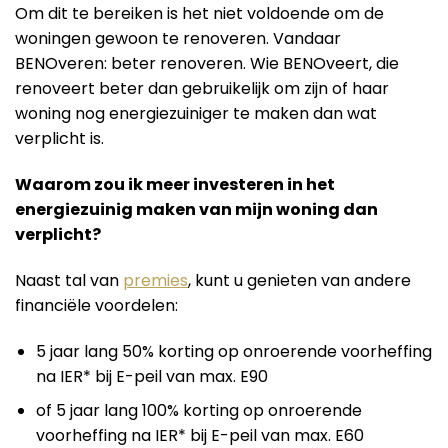
Om dit te bereiken is het niet voldoende om de
woningen gewoon te renoveren. Vandaar
BENOveren: beter renoveren. Wie BENOveert, die
renoveert beter dan gebruikelijk om zijn of haar
woning nog energiezuiniger te maken dan wat
verplicht is.
Waarom zou ik meer investeren in het
energiezuinig maken van mijn woning dan
verplicht?
Naast tal van
premies
, kunt u genieten van andere
financiële voordelen:
5 jaar lang 50% korting op onroerende voorheffing
na IER* bij E-peil van max. E90
of 5 jaar lang 100% korting op onroerende
voorheffing na IER* bij E-peil van max. E60