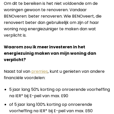
Om dit te bereiken is het niet voldoende om de
woningen gewoon te renoveren. Vandaar
BENOveren: beter renoveren. Wie BENOveert, die
renoveert beter dan gebruikelijk om zijn of haar
woning nog energiezuiniger te maken dan wat
verplicht is.
Waarom zou ik meer investeren in het
energiezuinig maken van mijn woning dan
verplicht?
Naast tal van
premies
, kunt u genieten van andere
financiële voordelen:
5 jaar lang 50% korting op onroerende voorheffing
na IER* bij E-peil van max. E90
of 5 jaar lang 100% korting op onroerende
voorheffing na IER* bij E-peil van max. E60