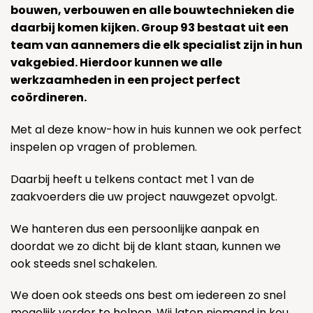
bouwen, verbouwen en alle bouwtechnieken die
daarbij komen kijken. Group 93 bestaat uit een
team van aannemers die elk specialist zijn in hun
vakgebied. Hierdoor kunnen we alle
werkzaamheden in een project perfect
coördineren.
Met al deze know-how in huis kunnen we ook perfect
inspelen op vragen of problemen.
Daarbij heeft u telkens contact met 1 van de
zaakvoerders die uw project nauwgezet opvolgt.
We hanteren dus een persoonlijke aanpak en
doordat we zo dicht bij de klant staan, kunnen we
ook steeds snel schakelen.
We doen ook steeds ons best om iedereen zo snel
mogelijk verder te helpen. Wij laten niemand in kou