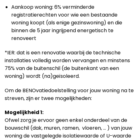
Aankoop woning: 6% verminderde
registratierechten voor wie een bestaande
woning koopt (als enige gezinswoning) en die
binnen de 5 jaar ingrijpend energetisch te
renoveert
*IER: dat is een renovatie waarbij de technische
installaties volledig worden vervangen en minstens
75% van de buitenschil (de buitenkant van een
woning) wordt (na)geïsoleerd.
Om de BENOvatiedoelstelling voor jouw woning na te
streven, zijn er twee mogelijkheden:
Mogelijkheid 1:
Ofwel zorg je ervoor geen enkel onderdeel van de
bouwschil (dak, muren, ramen, vloeren, … ) van jouw
woning de vastgelegde isolatiewaarde of U-waarde