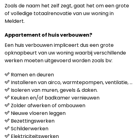
Zoals de naam het zelf zegt, gaat het om een grote
of volledige totaalrenovatie van uw woning in
Meldert.
Appartement of huis verbouwen?
Een huis verbouwen impliceert dus een grote
opknapbeurt van uw woning waarbij verschillende
werken moeten uitgevoerd worden zoals bv:
Ramen en deuren
Installeren van airco, warmtepompen, ventilatie, …
Isoleren van muren, gevels & daken.
Keuken en/of badkamer vernieuwen
Zolder afwerken of ombouwen
Nieuwe vloeren leggen
Bezettingswerken
Schilderwerken
Elektriciteitswerken