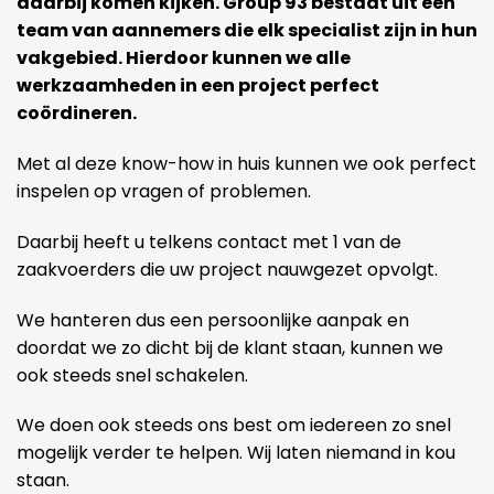
daarbij komen kijken. Group 93 bestaat uit een
team van aannemers die elk specialist zijn in hun
vakgebied. Hierdoor kunnen we alle
werkzaamheden in een project perfect
coördineren.
Met al deze know-how in huis kunnen we ook perfect
inspelen op vragen of problemen.
Daarbij heeft u telkens contact met 1 van de
zaakvoerders die uw project nauwgezet opvolgt.
We hanteren dus een persoonlijke aanpak en
doordat we zo dicht bij de klant staan, kunnen we
ook steeds snel schakelen.
We doen ook steeds ons best om iedereen zo snel
mogelijk verder te helpen. Wij laten niemand in kou
staan.