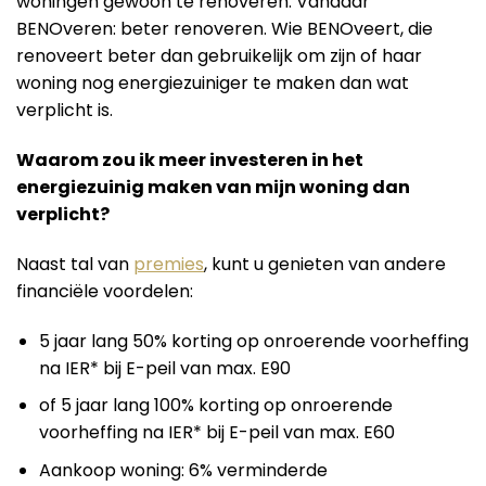
woningen gewoon te renoveren. Vandaar
BENOveren: beter renoveren. Wie BENOveert, die
renoveert beter dan gebruikelijk om zijn of haar
woning nog energiezuiniger te maken dan wat
verplicht is.
Waarom zou ik meer investeren in het
energiezuinig maken van mijn woning dan
verplicht?
Naast tal van
premies
, kunt u genieten van andere
financiële voordelen:
5 jaar lang 50% korting op onroerende voorheffing
na IER* bij E-peil van max. E90
of 5 jaar lang 100% korting op onroerende
voorheffing na IER* bij E-peil van max. E60
Aankoop woning: 6% verminderde