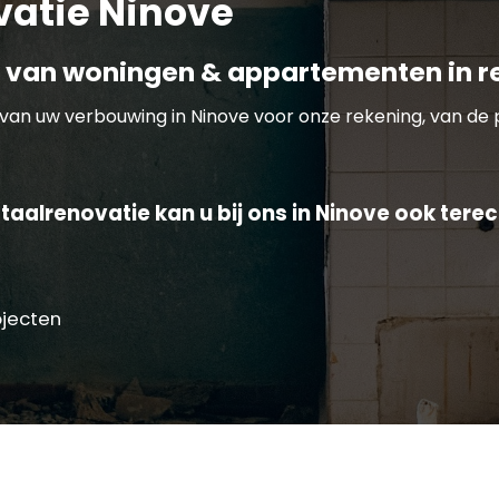
vatie Ninove
 van woningen & appartementen in r
van uw verbouwing in Ninove voor onze rekening, van de 
aalrenovatie kan u bij ons in Ninove ook terec
ojecten