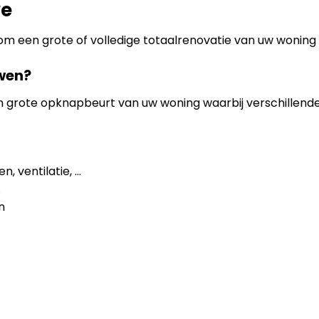
ve
om een grote of volledige totaalrenovatie van uw woning 
wen?
en grote opknapbeurt van uw woning waarbij verschillen
, ventilatie, …
.
n