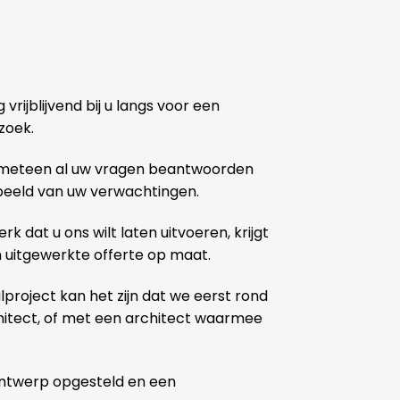
rijblijvend bij u langs voor een
zoek.
 meteen al uw vragen beantwoorden
k beeld van uw verwachtingen.
rk dat u ons wilt laten uitvoeren, krijgt
n uitgewerkte offerte op maat.
lproject kan het zijn dat we eerst rond
chitect, of met een architect waarmee
ontwerp opgesteld en een