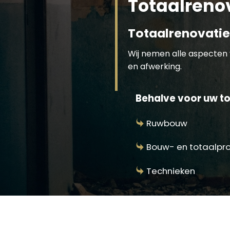
Totaalreno
Totaalrenovatie
Wij nemen alle aspecten 
en afwerking.
Behalve voor uw tot
Ruwbouw
Bouw- en totaalpr
Technieken