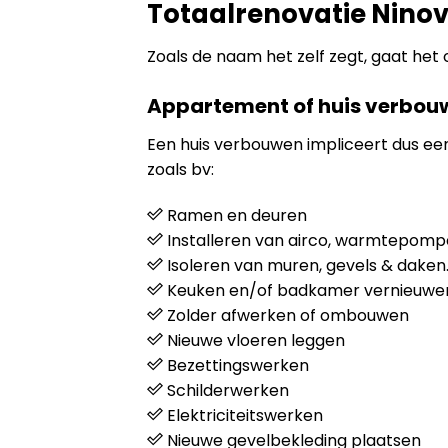
Totaalrenovatie Nino
Zoals de naam het zelf zegt, gaat het 
Appartement of huis verbou
Een huis verbouwen impliceert dus e
zoals bv:
Ramen en deuren
Installeren van airco, warmtepompen
Isoleren van muren, gevels & daken
Keuken en/of badkamer vernieuwe
Zolder afwerken of ombouwen
Nieuwe vloeren leggen
Bezettingswerken
Schilderwerken
Elektriciteitswerken
Nieuwe gevelbekleding plaatsen