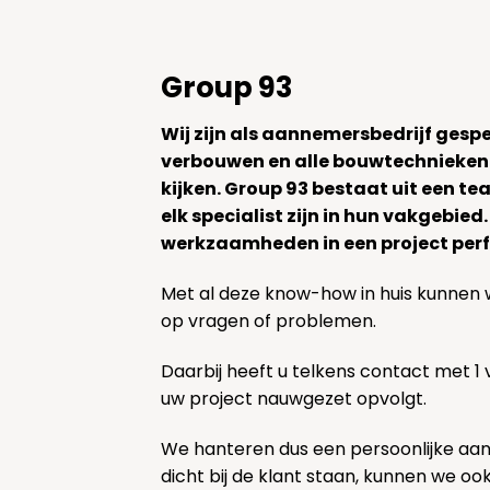
Group 93
Wij zijn als aannemersbedrijf gesp
verbouwen en alle bouwtechnieken
kijken. Group 93 bestaat uit een 
elk specialist zijn in hun vakgebied
werkzaamheden in een project perf
Met al deze know-how in huis kunnen 
op vragen of problemen.
Daarbij heeft u telkens contact met 1
uw project nauwgezet opvolgt.
We hanteren dus een persoonlijke aa
dicht bij de klant staan, kunnen we oo