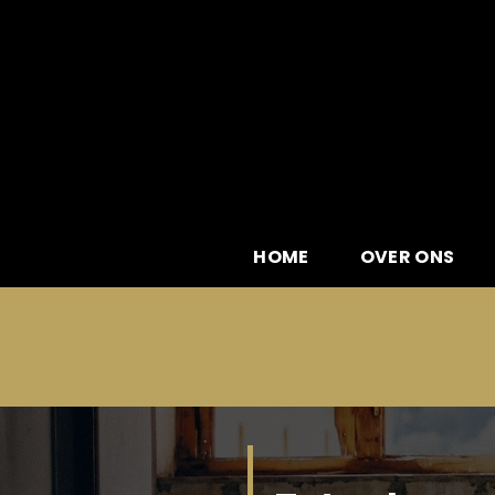
Skip
to
content
HOME
OVER ONS