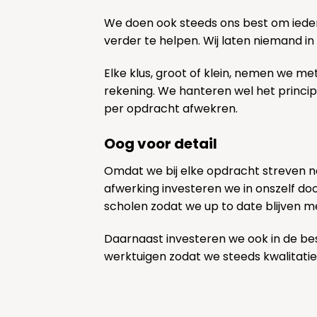
We doen ook steeds ons best om ieder
verder te helpen. Wij laten niemand in
Elke klus, groot of klein, nemen we me
rekening. We hanteren wel het princi
per opdracht afwekren.
Oog voor detail
Omdat we bij elke opdracht streven 
afwerking investeren we in onszelf door
scholen zodat we up to date blijven m
Daarnaast investeren we ook in de be
werktuigen zodat we steeds kwalitatie