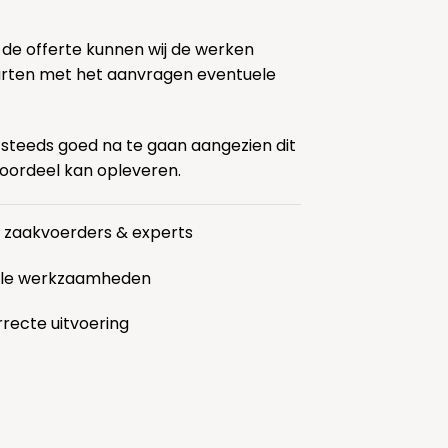
 de offerte kunnen wij de werken
tarten met het aanvragen eventuele
 steeds goed na te gaan aangezien dit
voordeel kan opleveren.
r zaakvoerders & experts
alle werkzaamheden
rrecte uitvoering