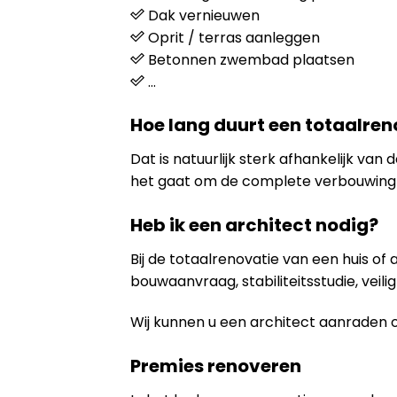
Dak vernieuwen
Oprit / terras aanleggen
Betonnen zwembad plaatsen
…
Hoe lang duurt een totaalren
Dat is natuurlijk sterk afhankelijk va
het gaat om de complete verbouwing 
Heb ik een architect nodig?
Bij de totaalrenovatie van een huis of
bouwaanvraag, stabiliteitsstudie, veili
Wij kunnen u een architect aanraden 
Premies renoveren