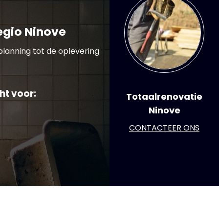
egio Ninove
planning tot de oplevering
ht voor:
Totaalrenovatie
Ninove
CONTACTEER ONS