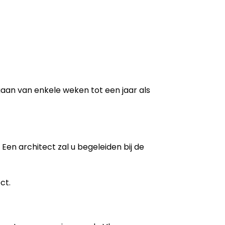
 gaan van enkele weken tot een jaar als
Een architect zal u begeleiden bij de
ct.