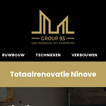
RUWBOUW
TECHNIEKEN
VERBOUWEN
Totaalrenovatie Ninove