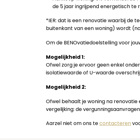
de 5 jaar ingrijpend energetisch te
*IER: dat is een renovatie waarbij de 
buitenkant van een woning) wordt (na
Om de BENOvatiedoelstelling voor jouw
Mogelijkheid 1:
Ofwel zorg je ervoor geen enkel onder
isolatiewaarde of U-waarde overschrij
Mogelijkheid 2:
Ofwel behaalt je woning na renovatie
vergelijking: de vergunningsaanvrage
Aarzel niet om ons te
contacteren
voo