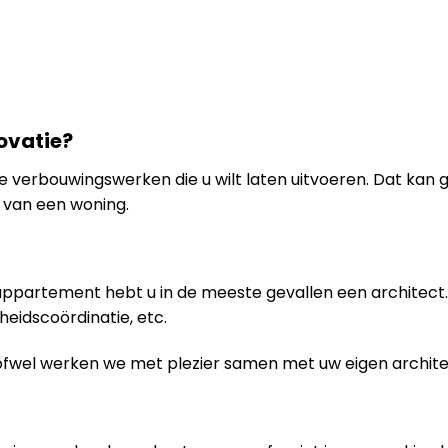
ovatie?
n de verbouwingswerken die u wilt laten uitvoeren. Dat kan
van een woning.
 appartement hebt u in de meeste gevallen een architect. 
gheidscoördinatie, etc.
ofwel werken we met plezier samen met uw eigen archite