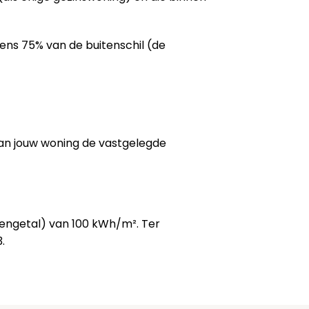
tens 75% van de buitenschil (de
van jouw woning de vastgelegde
kengetal) van 100 kWh/m². Ter
.